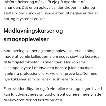
misforståelser og måske få øje på nye sider af
hinanden. Det er en oplevelse, der skaber minder og
sætter gang i snakken længe efter, at nøglen er drejet
om, og mysteriet er løst.
Madlavningskurser og
smagsoplevelser
Madlavningskurser og smagsoplevelser er en oplagt
måde at samle kollegaerne om noget sjovt og lærerigt
til firmajulefrokosten i København. Her kan I for
eksempel dyste i at lave den bedste julemenu med
hjælp fra professionelle kokke eller prøve kræfter med
nye køkkener som italiensk, sushi eller tapas.
Flere steder tilbyder også vin- eller ølsmagninger, hvor I
kan få udvidet jeres smagshorisont og lære mere om de
drikkevarer, der passer til maden.