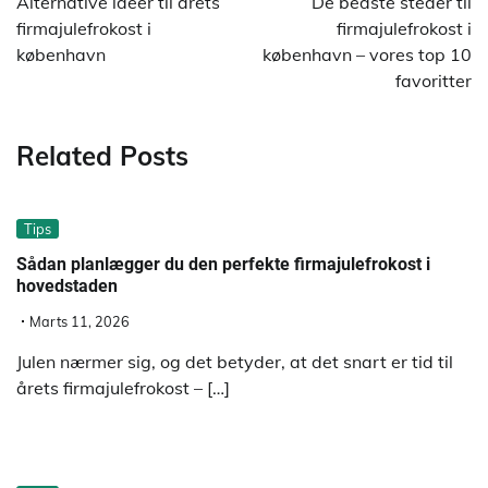
Alternative idéer til årets
De bedste steder til
firmajulefrokost i
firmajulefrokost i
københavn
københavn – vores top 10
favoritter
Related Posts
Tips
Sådan planlægger du den perfekte firmajulefrokost i
hovedstaden
Marts 11, 2026
Julen nærmer sig, og det betyder, at det snart er tid til
årets firmajulefrokost – […]