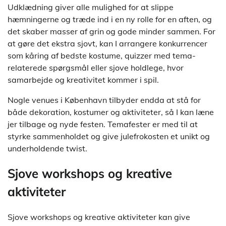
Udklædning giver alle mulighed for at slippe
hæmningerne og træde ind i en ny rolle for en aften, og
det skaber masser af grin og gode minder sammen. For
at gøre det ekstra sjovt, kan I arrangere konkurrencer
som kåring af bedste kostume, quizzer med tema-
relaterede spørgsmål eller sjove holdlege, hvor
samarbejde og kreativitet kommer i spil.
Nogle venues i København tilbyder endda at stå for
både dekoration, kostumer og aktiviteter, så I kan læne
jer tilbage og nyde festen. Temafester er med til at
styrke sammenholdet og give julefrokosten et unikt og
underholdende twist.
Sjove workshops og kreative
aktiviteter
Sjove workshops og kreative aktiviteter kan give