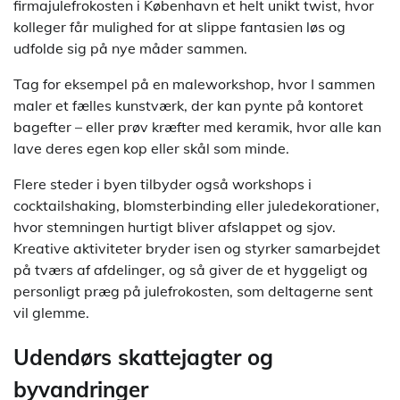
firmajulefrokosten i København et helt unikt twist, hvor
kolleger får mulighed for at slippe fantasien løs og
udfolde sig på nye måder sammen.
Tag for eksempel på en maleworkshop, hvor I sammen
maler et fælles kunstværk, der kan pynte på kontoret
bagefter – eller prøv kræfter med keramik, hvor alle kan
lave deres egen kop eller skål som minde.
Flere steder i byen tilbyder også workshops i
cocktailshaking, blomsterbinding eller juledekorationer,
hvor stemningen hurtigt bliver afslappet og sjov.
Kreative aktiviteter bryder isen og styrker samarbejdet
på tværs af afdelinger, og så giver de et hyggeligt og
personligt præg på julefrokosten, som deltagerne sent
vil glemme.
Udendørs skattejagter og
byvandringer