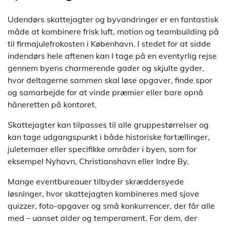
Udendørs skattejagter og byvandringer er en fantastisk
måde at kombinere frisk luft, motion og teambuilding på
til firmajulefrokosten i København. I stedet for at sidde
indendørs hele aftenen kan I tage på en eventyrlig rejse
gennem byens charmerende gader og skjulte gyder,
hvor deltagerne sammen skal løse opgaver, finde spor
og samarbejde for at vinde præmier eller bare opnå
håneretten på kontoret.
Skattejagter kan tilpasses til alle gruppestørrelser og
kan tage udgangspunkt i både historiske fortællinger,
juletemaer eller specifikke områder i byen, som for
eksempel Nyhavn, Christianshavn eller Indre By.
Mange eventbureauer tilbyder skræddersyede
løsninger, hvor skattejagten kombineres med sjove
quizzer, foto-opgaver og små konkurrencer, der får alle
med – uanset alder og temperament. For dem, der