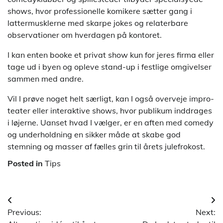
shows, hvor professionelle komikere sætter gang i
lattermusklerne med skarpe jokes og relaterbare
observationer om hverdagen på kontoret.
I kan enten booke et privat show kun for jeres firma eller
tage ud i byen og opleve stand-up i festlige omgivelser
sammen med andre.
Vil I prøve noget helt særligt, kan I også overveje impro-
teater eller interaktive shows, hvor publikum inddrages
i løjerne. Uanset hvad I vælger, er en aften med comedy
og underholdning en sikker måde at skabe god
stemning og masser af fælles grin til årets julefrokost.
Posted in
Tips
Indlægsnavigation
Previous:
Next: