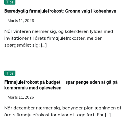
Tips
Bæredygtig firmajulefrokost: Grønne valg i københavn
Marts 11, 2026
Når vinteren nærmer sig, og kalenderen fyldes med
invitationer til årets firmajulefrokoster, melder
spørgsmålet sig: […]
Tips
Firmajulefrokost på budget – spar penge uden at gå på
kompromis med oplevelsen
Marts 11, 2026
Når december nærmer sig, begynder planlægningen af
årets firmajulefrokost for alvor at tage fart. For […]