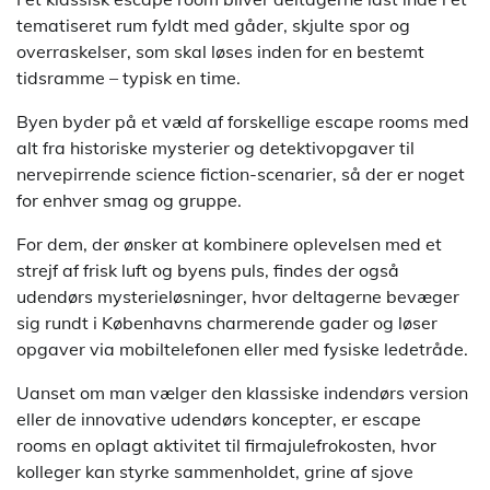
tematiseret rum fyldt med gåder, skjulte spor og
overraskelser, som skal løses inden for en bestemt
tidsramme – typisk en time.
Byen byder på et væld af forskellige escape rooms med
alt fra historiske mysterier og detektivopgaver til
nervepirrende science fiction-scenarier, så der er noget
for enhver smag og gruppe.
For dem, der ønsker at kombinere oplevelsen med et
strejf af frisk luft og byens puls, findes der også
udendørs mysterieløsninger, hvor deltagerne bevæger
sig rundt i Københavns charmerende gader og løser
opgaver via mobiltelefonen eller med fysiske ledetråde.
Uanset om man vælger den klassiske indendørs version
eller de innovative udendørs koncepter, er escape
rooms en oplagt aktivitet til firmajulefrokosten, hvor
kolleger kan styrke sammenholdet, grine af sjove