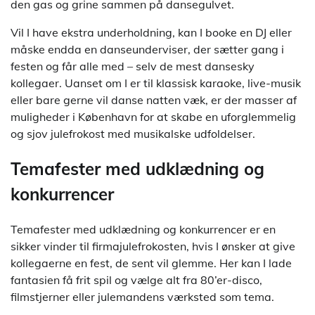
den gas og grine sammen på dansegulvet.
Vil I have ekstra underholdning, kan I booke en DJ eller
måske endda en danseunderviser, der sætter gang i
festen og får alle med – selv de mest dansesky
kollegaer. Uanset om I er til klassisk karaoke, live-musik
eller bare gerne vil danse natten væk, er der masser af
muligheder i København for at skabe en uforglemmelig
og sjov julefrokost med musikalske udfoldelser.
Temafester med udklædning og
konkurrencer
Temafester med udklædning og konkurrencer er en
sikker vinder til firmajulefrokosten, hvis I ønsker at give
kollegaerne en fest, de sent vil glemme. Her kan I lade
fantasien få frit spil og vælge alt fra 80’er-disco,
filmstjerner eller julemandens værksted som tema.