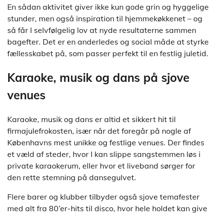
En sådan aktivitet giver ikke kun gode grin og hyggelige
stunder, men også inspiration til hjemmekøkkenet – og
så får I selvfølgelig lov at nyde resultaterne sammen
bagefter. Det er en anderledes og social måde at styrke
fællesskabet på, som passer perfekt til en festlig juletid.
Karaoke, musik og dans på sjove
venues
Karaoke, musik og dans er altid et sikkert hit til
firmajulefrokosten, især når det foregår på nogle af
Københavns mest unikke og festlige venues. Der findes
et væld af steder, hvor I kan slippe sangstemmen løs i
private karaokerum, eller hvor et liveband sørger for
den rette stemning på dansegulvet.
Flere barer og klubber tilbyder også sjove temafester
med alt fra 80’er-hits til disco, hvor hele holdet kan give