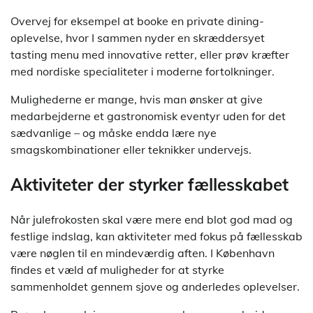
Overvej for eksempel at booke en private dining-
oplevelse, hvor I sammen nyder en skræddersyet
tasting menu med innovative retter, eller prøv kræfter
med nordiske specialiteter i moderne fortolkninger.
Mulighederne er mange, hvis man ønsker at give
medarbejderne et gastronomisk eventyr uden for det
sædvanlige – og måske endda lære nye
smagskombinationer eller teknikker undervejs.
Aktiviteter der styrker fællesskabet
Når julefrokosten skal være mere end blot god mad og
festlige indslag, kan aktiviteter med fokus på fællesskab
være nøglen til en mindeværdig aften. I København
findes et væld af muligheder for at styrke
sammenholdet gennem sjove og anderledes oplevelser.