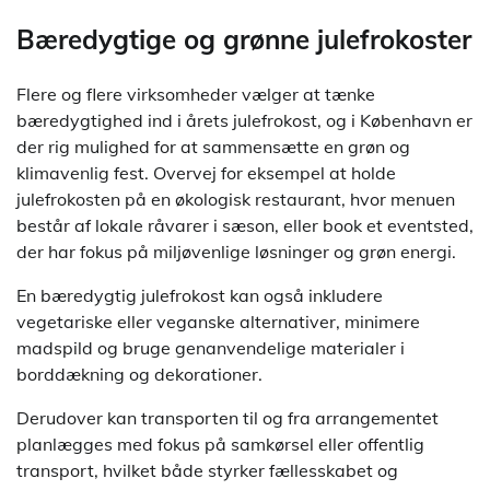
Bæredygtige og grønne julefrokoster
Flere og flere virksomheder vælger at tænke
bæredygtighed ind i årets julefrokost, og i København er
der rig mulighed for at sammensætte en grøn og
klimavenlig fest. Overvej for eksempel at holde
julefrokosten på en økologisk restaurant, hvor menuen
består af lokale råvarer i sæson, eller book et eventsted,
der har fokus på miljøvenlige løsninger og grøn energi.
En bæredygtig julefrokost kan også inkludere
vegetariske eller veganske alternativer, minimere
madspild og bruge genanvendelige materialer i
borddækning og dekorationer.
Derudover kan transporten til og fra arrangementet
planlægges med fokus på samkørsel eller offentlig
transport, hvilket både styrker fællesskabet og