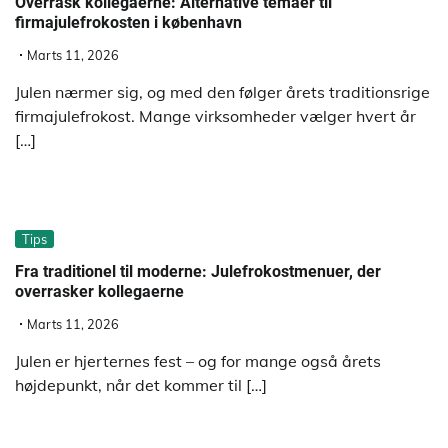
Overrask kollegaerne: Alternative temaer til
firmajulefrokosten i københavn
Marts 11, 2026
Julen nærmer sig, og med den følger årets traditionsrige
firmajulefrokost. Mange virksomheder vælger hvert år
[…]
Tips
Fra traditionel til moderne: Julefrokostmenuer, der
overrasker kollegaerne
Marts 11, 2026
Julen er hjerternes fest – og for mange også årets
højdepunkt, når det kommer til […]