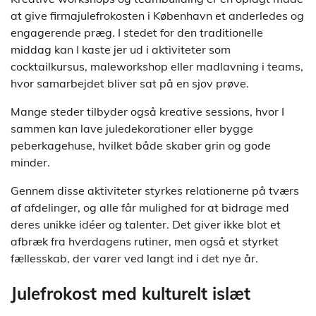
at give firmajulefrokosten i København et anderledes og
engagerende præg. I stedet for den traditionelle
middag kan I kaste jer ud i aktiviteter som
cocktailkursus, maleworkshop eller madlavning i teams,
hvor samarbejdet bliver sat på en sjov prøve.
Mange steder tilbyder også kreative sessions, hvor I
sammen kan lave juledekorationer eller bygge
peberkagehuse, hvilket både skaber grin og gode
minder.
Gennem disse aktiviteter styrkes relationerne på tværs
af afdelinger, og alle får mulighed for at bidrage med
deres unikke idéer og talenter. Det giver ikke blot et
afbræk fra hverdagens rutiner, men også et styrket
fællesskab, der varer ved langt ind i det nye år.
Julefrokost med kulturelt islæt