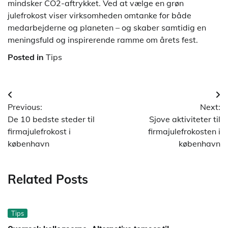
mindsker CO2-aftrykket. Ved at vælge en grøn
julefrokost viser virksomheden omtanke for både
medarbejderne og planeten – og skaber samtidig en
meningsfuld og inspirerende ramme om årets fest.
Posted in
Tips
Indlægsnavigation
Previous:
Next:
De 10 bedste steder til
Sjove aktiviteter til
firmajulefrokost i
firmajulefrokosten i
københavn
københavn
Related Posts
Tips