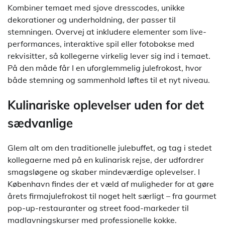
Kombiner temaet med sjove dresscodes, unikke
dekorationer og underholdning, der passer til
stemningen. Overvej at inkludere elementer som live-
performances, interaktive spil eller fotobokse med
rekvisitter, så kollegerne virkelig lever sig ind i temaet.
På den måde får I en uforglemmelig julefrokost, hvor
både stemning og sammenhold løftes til et nyt niveau.
Kulinariske oplevelser uden for det
sædvanlige
Glem alt om den traditionelle julebuffet, og tag i stedet
kollegaerne med på en kulinarisk rejse, der udfordrer
smagsløgene og skaber mindeværdige oplevelser. I
København findes der et væld af muligheder for at gøre
årets firmajulefrokost til noget helt særligt – fra gourmet
pop-up-restauranter og street food-markeder til
madlavningskurser med professionelle kokke.