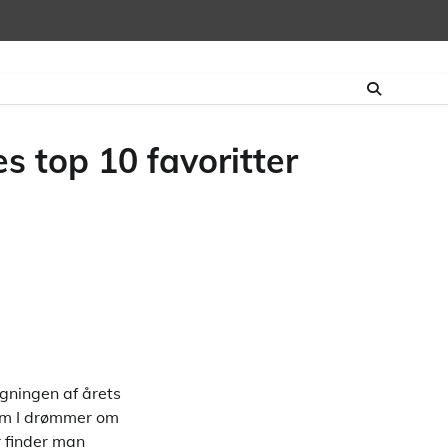
s top 10 favoritter
gningen af årets
 om I drømmer om
r finder man