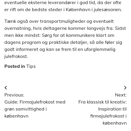
eventuelle eksterne leverandører i god tid, da der ofte
er rift om de bedste steder i København i julesæsonen.
Tænk også over transportmuligheder og eventuelt
overnatning, hvis deltagerne kommer langvejs fra. Sidst
men ikke mindst: Sørg for at kommunikere klart om
dagens program og praktiske detaljer, så alle føler sig
godt informeret og kan se frem til en uforglemmelig
julefrokost.
Posted in
Tips
Indlægsnavigation
Previous:
Next:
Guide: Firmajulefrokost med
Fra klassisk til kreativ:
grøn samvittighed i
Inspiration til
københavn
firmajulefrokost i
københavn