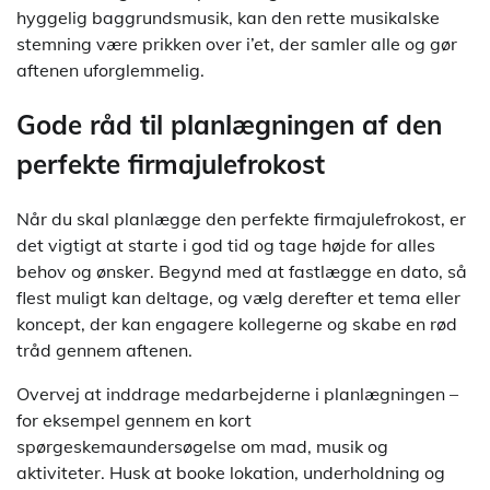
hyggelig baggrundsmusik, kan den rette musikalske
stemning være prikken over i’et, der samler alle og gør
aftenen uforglemmelig.
Gode råd til planlægningen af den
perfekte firmajulefrokost
Når du skal planlægge den perfekte firmajulefrokost, er
det vigtigt at starte i god tid og tage højde for alles
behov og ønsker. Begynd med at fastlægge en dato, så
flest muligt kan deltage, og vælg derefter et tema eller
koncept, der kan engagere kollegerne og skabe en rød
tråd gennem aftenen.
Overvej at inddrage medarbejderne i planlægningen –
for eksempel gennem en kort
spørgeskemaundersøgelse om mad, musik og
aktiviteter. Husk at booke lokation, underholdning og