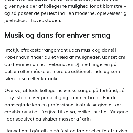
giver nye sider af kollegerne mulighed for at blomstre –
og så passer de perfekt ind i en moderne, oplevelsesrig
julefrokost i hovedstaden.
Musik og dans for enhver smag
Intet julefrokostarrangement uden musik og dans! I
København finder du et væld af muligheder, uanset om
du drømmer om et liveband, en DJ med fingeren på
pulsen eller måske et mere utraditionelt indslag som
silent disco eller karaoke.
Overvej at lade kollegerne ønske sange på forhånd, så
playlisten bliver personlig og rammer bredt. For de
danseglade kan en professionel instruktør give et kort
crashkursus i alt fra jive til salsa, hvilket hurtigt får gang
i dansegulvet og skaber masser af grin.
Uanset om I går all-in på fest og farver eller foretrækker