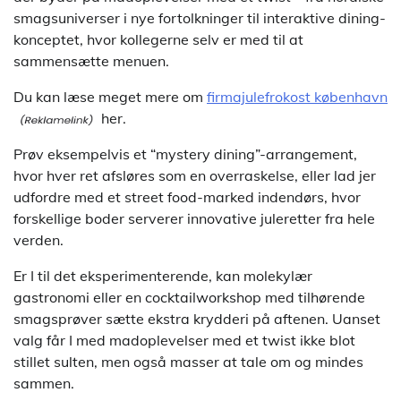
smagsuniverser i nye fortolkninger til interaktive dining-
konceptet, hvor kollegerne selv er med til at
sammensætte menuen.
Du kan læse meget mere om
firmajulefrokost københavn
her.
Prøv eksempelvis et “mystery dining”-arrangement,
hvor hver ret afsløres som en overraskelse, eller lad jer
udfordre med et street food-marked indendørs, hvor
forskellige boder serverer innovative juleretter fra hele
verden.
Er I til det eksperimenterende, kan molekylær
gastronomi eller en cocktailworkshop med tilhørende
smagsprøver sætte ekstra krydderi på aftenen. Uanset
valg får I med madoplevelser med et twist ikke blot
stillet sulten, men også masser at tale om og mindes
sammen.