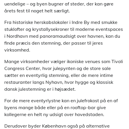
uendelige – og byen bugner af steder, der kan gøre
årets fest til noget helt særligt.
Fra historiske herskabslokaler i Indre By med smukke
stuklofter og krystallysekroner til moderne eventspaces
i Nordhavn med panoramaudsigt over havnen, kan du
finde præcis den stemning, der passer til jeres
virksomhed.
Mange virksomheder vælger ikoniske venues som Tivoli
Congress Center, hvor julepynten og de store sale
sætter en eventyrlig stemning, eller de mere intime
restauranter langs Nyhavn, hvor hygge og klassisk
dansk julestemning er i højsædet.
For de mere eventyrlystne kan en julefrokost på en af
byens mange både eller på en rooftop-bar give
kollegerne en helt ny udsigt over hovedstaden.
Derudover byder København også på alternative