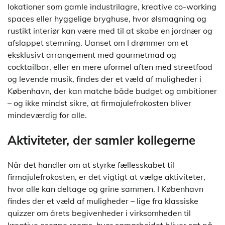
lokationer som gamle industrilagre, kreative co-working
spaces eller hyggelige bryghuse, hvor ølsmagning og
rustikt interiør kan være med til at skabe en jordnær og
afslappet stemning. Uanset om I drømmer om et
eksklusivt arrangement med gourmetmad og
cocktailbar, eller en mere uformel aften med streetfood
og levende musik, findes der et væld af muligheder i
København, der kan matche både budget og ambitioner
– og ikke mindst sikre, at firmajulefrokosten bliver
mindeværdig for alle.
Aktiviteter, der samler kollegerne
Når det handler om at styrke fællesskabet til
firmajulefrokosten, er det vigtigt at vælge aktiviteter,
hvor alle kan deltage og grine sammen. I København
findes der et væld af muligheder – lige fra klassiske
quizzer om årets begivenheder i virksomheden til