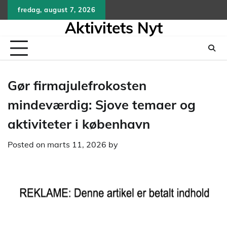
Skip
fredag, august 7, 2026
to
Aktivitets Nyt
content
Gør firmajulefrokosten
mindeværdig: Sjove temaer og
aktiviteter i københavn
Posted on
marts 11, 2026
by