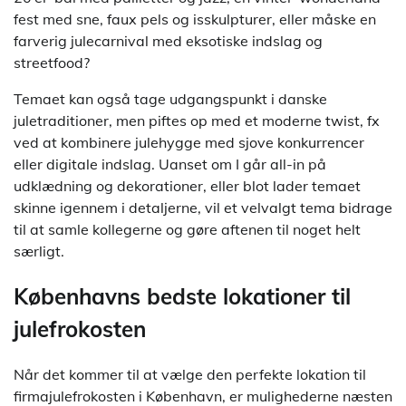
fest med sne, faux pels og isskulpturer, eller måske en
farverig julecarnival med eksotiske indslag og
streetfood?
Temaet kan også tage udgangspunkt i danske
juletraditioner, men piftes op med et moderne twist, fx
ved at kombinere julehygge med sjove konkurrencer
eller digitale indslag. Uanset om I går all-in på
udklædning og dekorationer, eller blot lader temaet
skinne igennem i detaljerne, vil et velvalgt tema bidrage
til at samle kollegerne og gøre aftenen til noget helt
særligt.
Københavns bedste lokationer til
julefrokosten
Når det kommer til at vælge den perfekte lokation til
firmajulefrokosten i København, er mulighederne næsten