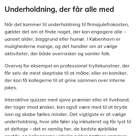
Underholdning, der får alle med
Når det kommer til underholdning til firmajulefrokosten,
gælder det om at finde noget, der kan engagere alle –
uanset alder, baggrund eller humør. I København er
mulighederne mange, og det handler om at vælge
aktiviteter, der både overrasker og samler folk.
Overvej for eksempel en professionel tryllekunstner, der
får selv de mest skeptiske til at måbe, eller en komiker,
der kan få kollegerne til at grine sammen over interne
jokes.
Interaktive quizzer med sjove præmier eller et liveband,
der tager imod ønsker, kan også være med til at bryde
isen og skabe fælles minder. Det vigtigste er at vælge
underholdning, hvor alle føler sig inkluderet og får lyst til
at deltage – det er nemlig her, de bedste øjeblikke