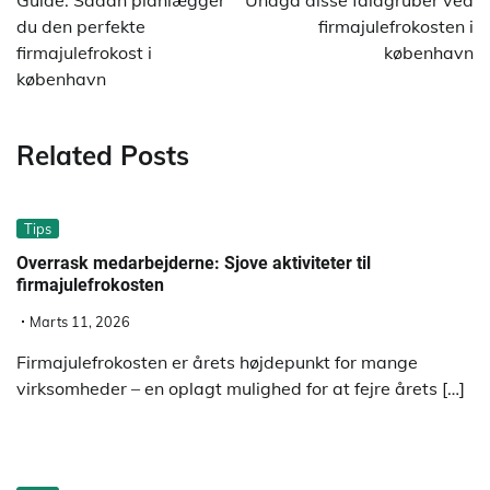
Guide: Sådan planlægger
Undgå disse faldgruber ved
du den perfekte
firmajulefrokosten i
firmajulefrokost i
københavn
københavn
Related Posts
Tips
Overrask medarbejderne: Sjove aktiviteter til
firmajulefrokosten
Marts 11, 2026
Firmajulefrokosten er årets højdepunkt for mange
virksomheder – en oplagt mulighed for at fejre årets […]