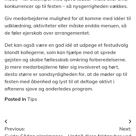
konkurrencer op til festen – så nysgerrigheden vækkes.
Giv medarbejderne mulighed for at komme med idéer til
udklædning, aktiviteter eller måske endda menuen, så
de føler ejerskab over arrangementet.
Det kan også være en god idé at udpege et festudvalg
blandt kollegerne, som kan hjælpe med at sprede
gejsten og skabe fællesskab omkring forberedelserne.
Jo mere medarbejderne føler sig involveret og hørt,
desto større er sandsynligheden for, at de møder op til
festen med åbenhed og lyst til at deltage aktivt i
aftenens sjove og anderledes program.
Posted in
Tips
Indlægsnavigation
Previous:
Next: