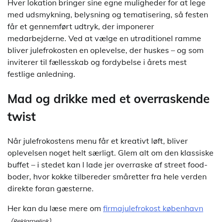
Hver lokation bringer sine egne muligheder for at lege
med udsmykning, belysning og tematisering, så festen
får et gennemført udtryk, der imponerer
medarbejderne. Ved at vælge en utraditionel ramme
bliver julefrokosten en oplevelse, der huskes – og som
inviterer til fællesskab og fordybelse i årets mest
festlige anledning.
Mad og drikke med et overraskende
twist
Når julefrokostens menu får et kreativt løft, bliver
oplevelsen noget helt særligt. Glem alt om den klassiske
buffet – i stedet kan I lade jer overraske af street food-
boder, hvor kokke tilbereder småretter fra hele verden
direkte foran gæsterne.
Her kan du læse mere om
firmajulefrokost københavn
.