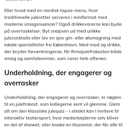
Eller hvad med en nordisk tapas-menu, hvor
traditionelle juleretter serveres i miniformat med
moderne smagsnuancer? Også drikkevarerne kan byde
på overraskelser: Byt snapsen ud med unikke
julecocktails eller lav en sjov gin- eller ølsmagning med
lokale specialiteter fra København. Med mad og drikke,
der bryder forventningerne, får firmajulefrokosten både
smag og samtaleemner, som varer hele aftenen.
Underholdning, der engagerer og
overrasker
Underholdning, der engagerer og overrasker, er nøglen
til en julefrokost, som kollegerne sent vil glemme. Glem
alt om den klassiske julequiz – i stedet kan I invitere til
interaktiv teatersport, hvor medarbejderne selv bliver
en del af showet, eller booke en illusionist, der får alle til