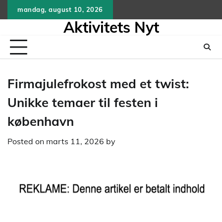
Skip
mandag, august 10, 2026
to
Aktivitets Nyt
content
Firmajulefrokost med et twist:
Unikke temaer til festen i
københavn
Posted on
marts 11, 2026
by