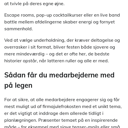
at tvivle på deres egne øjne.
Escape rooms, pop-up cocktailkurser eller en live band
battle mellem afdelingerne skaber energi og fornyet
sammenhold.
Ved at vælge underholdning, der kræver deltagelse og
overrasker i sit format, bliver festen både sjovere og
mere mindeværdig – og det er ofte her, de bedste
historier opstår, når latteren ruller og alle er med.
Sådan får du medarbejderne med
på legen
For at sikre, at alle medarbejdere engagerer sig og får
mest muligt ud af firmajulefrokosten med et unikt tema,
er det vigtigt at inddrage dem allerede tidligt i
planlægningen. Præsenter temaet på en inspirerende
måde – for eksempel med sjove teaser-mails eller små