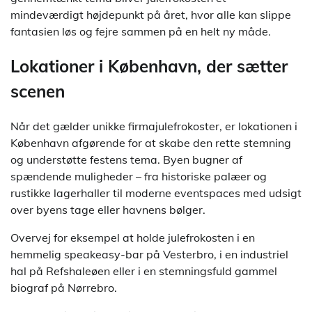
mindeværdigt højdepunkt på året, hvor alle kan slippe
fantasien løs og fejre sammen på en helt ny måde.
Lokationer i København, der sætter
scenen
Når det gælder unikke firmajulefrokoster, er lokationen i
København afgørende for at skabe den rette stemning
og understøtte festens tema. Byen bugner af
spændende muligheder – fra historiske palæer og
rustikke lagerhaller til moderne eventspaces med udsigt
over byens tage eller havnens bølger.
Overvej for eksempel at holde julefrokosten i en
hemmelig speakeasy-bar på Vesterbro, i en industriel
hal på Refshaleøen eller i en stemningsfuld gammel
biograf på Nørrebro.