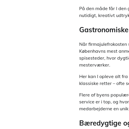
På den måde får I den
nutidigt, kreativt udtry
Gastronomiske 
Når firmajulefrokosten 
Københavns mest anmel
spisesteder, hvor dygt
mesterværker.
Her kan I opleve alt fr
klassiske retter – ofte
Flere af byens populær
service er i top, og hvo
medarbejderne en unik 
Bæredygtige og