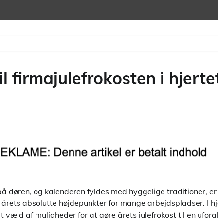
l firmajulefrokosten i hjert
 døren, og kalenderen fyldes med hyggelige traditioner, er
f årets absolutte højdepunkter for mange arbejdspladser. I hj
 væld af muligheder for at gøre årets julefrokost til en ufor