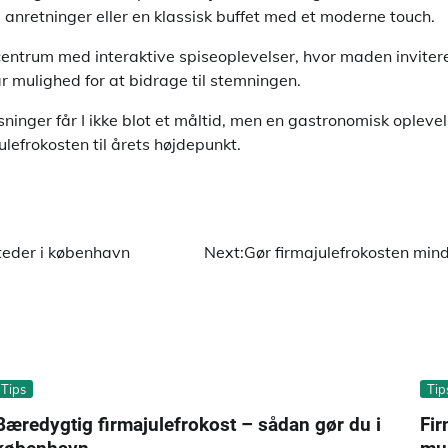
 anretninger eller en klassisk buffet med et moderne touch.
entrum med interaktive spiseoplevelser, hvor maden invitere
r mulighed for at bidrage til stemningen.
nger får I ikke blot et måltid, men en gastronomisk oplevel
lefrokosten til årets højdepunkt.
steder i københavn
Next:
Gør firmajulefrokosten min
Tips
Tip
Bæredygtig firmajulefrokost – sådan gør du i
Fir