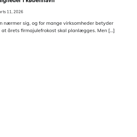
ligheder i københavn
rts 11, 2026
en nærmer sig, og for mange virksomheder betyder
, at årets firmajulefrokost skal planlægges. Men […]