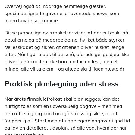
Overvej også at inddrage hemmelige gæster,
specialdesignede gaver eller uventede shows, som
ingen havde set komme.
Disse personlige overraskelser viser, at der er tænkt på
detaljerne og på medarbejderne, hvilket både styrker
fællesskabet og sikrer, at aftenen bliver husket længe
efter. Når I gør plads til de små, uforudsigelige øjeblikke,
bliver julefrokosten ikke bare endnu en fest, men et
minde, alle vil tale om – og glæde sig til igen næste år.
Praktisk planlægning uden stress
Når årets firmajulefrokost skal planlægges, kan det
hurtigt føles som en uoverskuelig opgave – men med
den rette tilgang kan I undgå stress og sikre, at alt
forløber glat. Start med at uddelegere opgaver i god tid
og lav en detaljeret tidsplan, så alle ved, hvem der har
ansvaret for hvad.