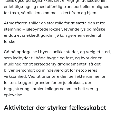
Tænk også på logistikken: Det er vigtigt, at lokationen
er let tilgængelig med offentlig transport eller mulighed
for taxa, så alle kan komme sikkert frem og hjem.
Atmosfæren spiller en stor rolle for at sætte den rette
stemning – julepyntede lokaler, levende lys og måske
endda et sneklædt gårdmiljø kan gøre en verden til
forskel.
Gå på opdagelse i byens unikke steder, og vælg et sted,
som indbyder til både hygge og fest, og hvor der er
mulighed for at skræddersy arrangementet, så det
bliver personligt og mindeværdigt for netop jeres
virksomhed. Ved at prioritere den perfekte ramme for
festen, lægger I grunden for en julefrokost, der
begejstrer og samler kollegerne om en helt særlig
oplevelse.
Aktiviteter der styrker fællesskabet