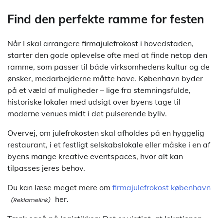
Find den perfekte ramme for festen
Når I skal arrangere firmajulefrokost i hovedstaden,
starter den gode oplevelse ofte med at finde netop den
ramme, som passer til både virksomhedens kultur og de
ønsker, medarbejderne måtte have. København byder
på et væld af muligheder – lige fra stemningsfulde,
historiske lokaler med udsigt over byens tage til
moderne venues midt i det pulserende byliv.
Overvej, om julefrokosten skal afholdes på en hyggelig
restaurant, i et festligt selskabslokale eller måske i en af
byens mange kreative eventspaces, hvor alt kan
tilpasses jeres behov.
Du kan læse meget mere om
firmajulefrokost københavn
her.