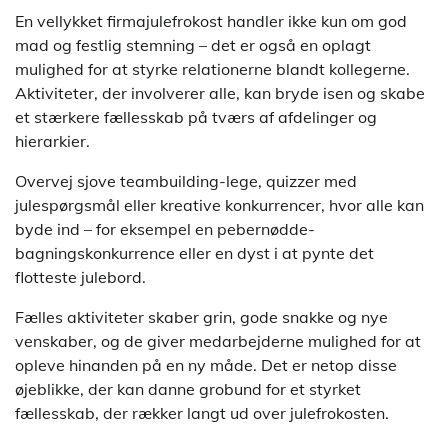
En vellykket firmajulefrokost handler ikke kun om god
mad og festlig stemning – det er også en oplagt
mulighed for at styrke relationerne blandt kollegerne.
Aktiviteter, der involverer alle, kan bryde isen og skabe
et stærkere fællesskab på tværs af afdelinger og
hierarkier.
Overvej sjove teambuilding-lege, quizzer med
julespørgsmål eller kreative konkurrencer, hvor alle kan
byde ind – for eksempel en pebernødde-
bagningskonkurrence eller en dyst i at pynte det
flotteste julebord.
Fælles aktiviteter skaber grin, gode snakke og nye
venskaber, og de giver medarbejderne mulighed for at
opleve hinanden på en ny måde. Det er netop disse
øjeblikke, der kan danne grobund for et styrket
fællesskab, der rækker langt ud over julefrokosten.