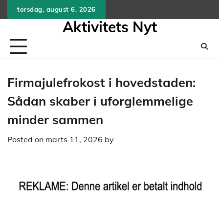
Skip
torsdag, august 6, 2026
to
Aktivitets Nyt
content
Firmajulefrokost i hovedstaden:
Sådan skaber i uforglemmelige
minder sammen
Posted on
marts 11, 2026
by