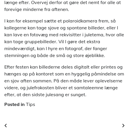
længe efter. Overvej derfor at gøre det nemt for alle at
forevige minderne fra aftenen.
I kan for eksempel sætte et polaroidkamera frem, så
kollegerne kan tage sjove og spontane billeder, eller I
kan lave en fotovæg med rekvisitter i juletema, hvor alle
kan tage gruppebilleder. Vil I gøre det ekstra
mindeværdigt, kan I hyre en fotograf, der fanger
stemningen og både de små og store øjeblikke.
Efter festen kan billederne deles digitalt eller printes og
hænges op på kontoret som en hyggelig påmindelse om
en sjov aften sammen. På den måde lever oplevelserne
videre, og julefrokosten bliver et samtaleemne længe
efter, at den sidste julesang er sunget.
Posted in
Tips
Indlægsnavigation