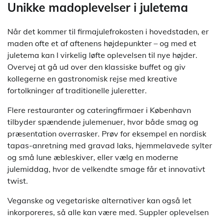
Unikke madoplevelser i juletema
Når det kommer til firmajulefrokosten i hovedstaden, er
maden ofte et af aftenens højdepunkter – og med et
juletema kan I virkelig løfte oplevelsen til nye højder.
Overvej at gå ud over den klassiske buffet og giv
kollegerne en gastronomisk rejse med kreative
fortolkninger af traditionelle juleretter.
Flere restauranter og cateringfirmaer i København
tilbyder spændende julemenuer, hvor både smag og
præsentation overrasker. Prøv for eksempel en nordisk
tapas-anretning med gravad laks, hjemmelavede sylter
og små lune æbleskiver, eller vælg en moderne
julemiddag, hvor de velkendte smage får et innovativt
twist.
Veganske og vegetariske alternativer kan også let
inkorporeres, så alle kan være med. Suppler oplevelsen