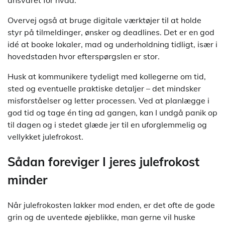
Overvej også at bruge digitale værktøjer til at holde
styr på tilmeldinger, ønsker og deadlines. Det er en god
idé at booke lokaler, mad og underholdning tidligt, især i
hovedstaden hvor efterspørgslen er stor.
Husk at kommunikere tydeligt med kollegerne om tid,
sted og eventuelle praktiske detaljer – det mindsker
misforståelser og letter processen. Ved at planlægge i
god tid og tage én ting ad gangen, kan I undgå panik op
til dagen og i stedet glæde jer til en uforglemmelig og
vellykket julefrokost.
Sådan foreviger I jeres julefrokost
minder
Når julefrokosten lakker mod enden, er det ofte de gode
grin og de uventede øjeblikke, man gerne vil huske