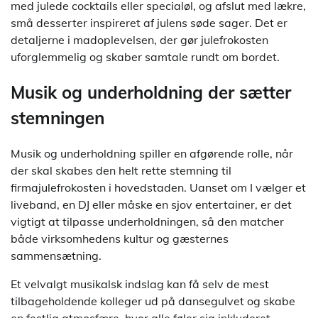
med julede cocktails eller specialøl, og afslut med lækre,
små desserter inspireret af julens søde sager. Det er
detaljerne i madoplevelsen, der gør julefrokosten
uforglemmelig og skaber samtale rundt om bordet.
Musik og underholdning der sætter
stemningen
Musik og underholdning spiller en afgørende rolle, når
der skal skabes den helt rette stemning til
firmajulefrokosten i hovedstaden. Uanset om I vælger et
liveband, en DJ eller måske en sjov entertainer, er det
vigtigt at tilpasse underholdningen, så den matcher
både virksomhedens kultur og gæsternes
sammensætning.
Et velvalgt musikalsk indslag kan få selv de mest
tilbageholdende kolleger ud på dansegulvet og skabe