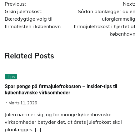
Previous:
Next:
Grøn julefrokost:
Sådan planlægger du en
Bæredygtige valg til
uforglemmelig
firmafesten i københavn
firmajulefrokost i hjertet af
københavn
Related Posts
Tips
Spar penge på firmajulefrokosten – insider-tips til
københavnske virksomheder
Marts 11, 2026
Julen nærmer sig, og for mange københavnske
virksomheder betyder det, at årets julefrokost skal
planlægges. […]