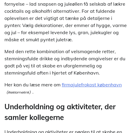
fornyelse – lad snapsen og juleøllen få selskab af lækre
cocktails og alkoholfri alternativer. For at fuldende
oplevelsen er det vigtigt at tænke på detaljerne i
pynten: Vælg dekorationer, der emmer af hygge, varme
og jul – for eksempel levende lys, gran, julekugler og
måske et smukt pyntet juletræ.
Med den rette kombination af velsmagende retter,
stemningsfulde drikke og indbydende omgivelser er du
godt på vej til at skabe en uforglemmelig og
stemningsfuld aften i hjertet af København.
Her kan du læse mere om
firmajulefrokost københavn
.
Underholdning og aktiviteter, der
samler kollegerne
Underholdning og aktiviteter er nøglen til at skabe en