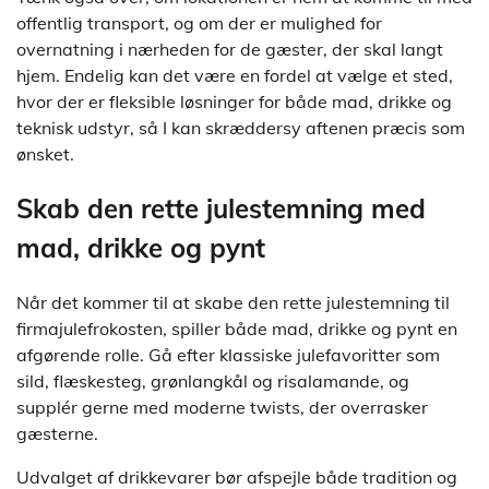
offentlig transport, og om der er mulighed for
overnatning i nærheden for de gæster, der skal langt
hjem. Endelig kan det være en fordel at vælge et sted,
hvor der er fleksible løsninger for både mad, drikke og
teknisk udstyr, så I kan skræddersy aftenen præcis som
ønsket.
Skab den rette julestemning med
mad, drikke og pynt
Når det kommer til at skabe den rette julestemning til
firmajulefrokosten, spiller både mad, drikke og pynt en
afgørende rolle. Gå efter klassiske julefavoritter som
sild, flæskesteg, grønlangkål og risalamande, og
supplér gerne med moderne twists, der overrasker
gæsterne.
Udvalget af drikkevarer bør afspejle både tradition og