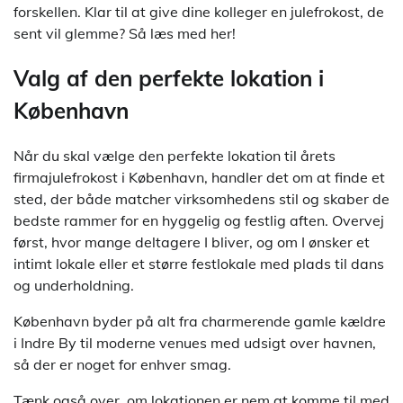
forskellen. Klar til at give dine kolleger en julefrokost, de
sent vil glemme? Så læs med her!
Valg af den perfekte lokation i
København
Når du skal vælge den perfekte lokation til årets
firmajulefrokost i København, handler det om at finde et
sted, der både matcher virksomhedens stil og skaber de
bedste rammer for en hyggelig og festlig aften. Overvej
først, hvor mange deltagere I bliver, og om I ønsker et
intimt lokale eller et større festlokale med plads til dans
og underholdning.
København byder på alt fra charmerende gamle kældre
i Indre By til moderne venues med udsigt over havnen,
så der er noget for enhver smag.
Tænk også over, om lokationen er nem at komme til med