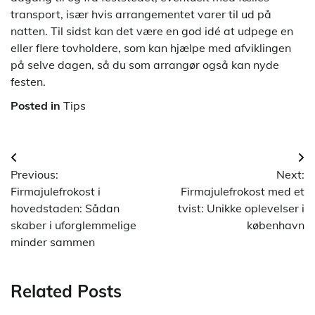
transport, især hvis arrangementet varer til ud på
natten. Til sidst kan det være en god idé at udpege en
eller flere tovholdere, som kan hjælpe med afviklingen
på selve dagen, så du som arrangør også kan nyde
festen.
Posted in
Tips
Indlægsnavigation
Previous:
Next:
Firmajulefrokost i
Firmajulefrokost med et
hovedstaden: Sådan
tvist: Unikke oplevelser i
skaber i uforglemmelige
københavn
minder sammen
Related Posts