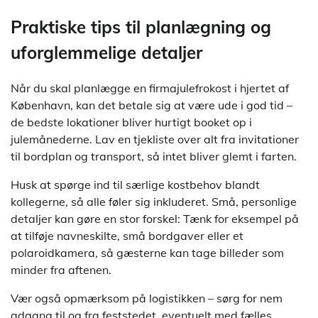
Praktiske tips til planlægning og
uforglemmelige detaljer
Når du skal planlægge en firmajulefrokost i hjertet af
København, kan det betale sig at være ude i god tid –
de bedste lokationer bliver hurtigt booket op i
julemånederne. Lav en tjekliste over alt fra invitationer
til bordplan og transport, så intet bliver glemt i farten.
Husk at spørge ind til særlige kostbehov blandt
kollegerne, så alle føler sig inkluderet. Små, personlige
detaljer kan gøre en stor forskel: Tænk for eksempel på
at tilføje navneskilte, små bordgaver eller et
polaroidkamera, så gæsterne kan tage billeder som
minder fra aftenen.
Vær også opmærksom på logistikken – sørg for nem
adgang til og fra feststedet, eventuelt med fælles