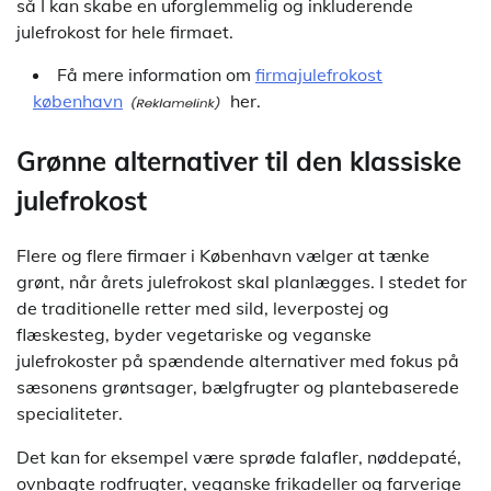
så I kan skabe en uforglemmelig og inkluderende
julefrokost for hele firmaet.
Få mere information om
firmajulefrokost
københavn
her.
Grønne alternativer til den klassiske
julefrokost
Flere og flere firmaer i København vælger at tænke
grønt, når årets julefrokost skal planlægges. I stedet for
de traditionelle retter med sild, leverpostej og
flæskesteg, byder vegetariske og veganske
julefrokoster på spændende alternativer med fokus på
sæsonens grøntsager, bælgfrugter og plantebaserede
specialiteter.
Det kan for eksempel være sprøde falafler, nøddepaté,
ovnbagte rodfrugter, veganske frikadeller og farverige