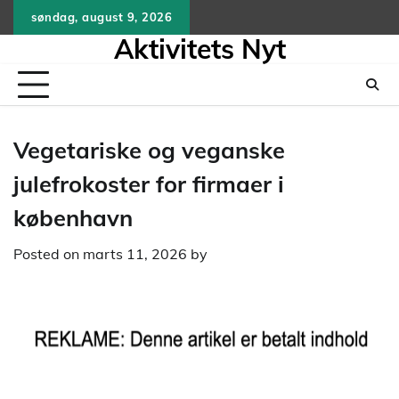
Skip
søndag, august 9, 2026
to
Aktivitets Nyt
content
Vegetariske og veganske
julefrokoster for firmaer i
københavn
Posted on
marts 11, 2026
by