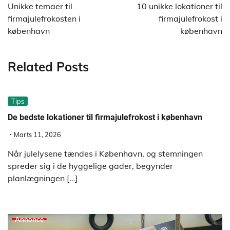
Unikke temaer til
10 unikke lokationer til
firmajulefrokosten i
firmajulefrokost i
københavn
københavn
Related Posts
Tips
De bedste lokationer til firmajulefrokost i københavn
Marts 11, 2026
Når julelysene tændes i København, og stemningen
spreder sig i de hyggelige gader, begynder
planlægningen […]
Annonce