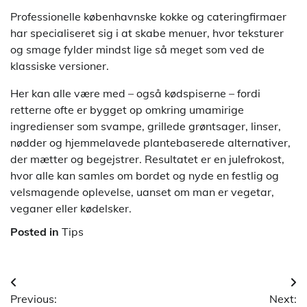
Professionelle københavnske kokke og cateringfirmaer
har specialiseret sig i at skabe menuer, hvor teksturer
og smage fylder mindst lige så meget som ved de
klassiske versioner.
Her kan alle være med – også kødspiserne – fordi
retterne ofte er bygget op omkring umamirige
ingredienser som svampe, grillede grøntsager, linser,
nødder og hjemmelavede plantebaserede alternativer,
der mætter og begejstrer. Resultatet er en julefrokost,
hvor alle kan samles om bordet og nyde en festlig og
velsmagende oplevelse, uanset om man er vegetar,
veganer eller kødelsker.
Posted in
Tips
Indlægsnavigation
Previous:
Next: