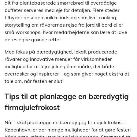
alt fra plantebaserede smørrebrød til overdådige
buffeter serveres med øje for detaljen. Flere steder
tilbyder desuden unikke indslag som live-cooking,
storytelling om råvarernes rejse fra jord til bord eller
små workshops, hvor medarbejderne kan lære at lave
deres egne grønne retter.
Med fokus på bæredygtighed, lokalt producerede
råvarer og innovative menuer får virksomheder
mulighed for at fejre julen på en måde, der både
overrasker og inspirerer – og som giver noget ekstra at
tale om, når festen er slut.
Tips til at planlægge en bæredygtig
firmajulefrokost
Når I skal planlægge en bæredygtig firmajulefrokost i
København, er der mange muligheder for at gøre festen