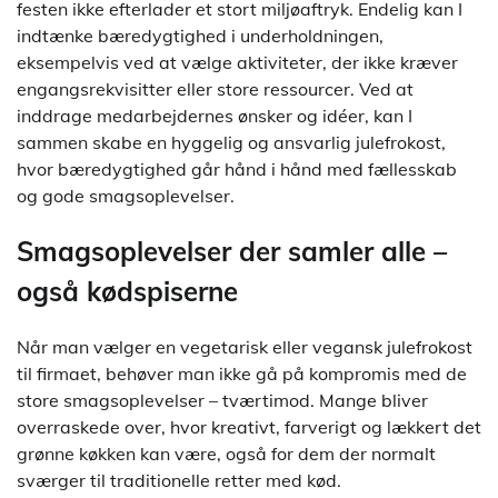
festen ikke efterlader et stort miljøaftryk. Endelig kan I
indtænke bæredygtighed i underholdningen,
eksempelvis ved at vælge aktiviteter, der ikke kræver
engangsrekvisitter eller store ressourcer. Ved at
inddrage medarbejdernes ønsker og idéer, kan I
sammen skabe en hyggelig og ansvarlig julefrokost,
hvor bæredygtighed går hånd i hånd med fællesskab
og gode smagsoplevelser.
Smagsoplevelser der samler alle –
også kødspiserne
Når man vælger en vegetarisk eller vegansk julefrokost
til firmaet, behøver man ikke gå på kompromis med de
store smagsoplevelser – tværtimod. Mange bliver
overraskede over, hvor kreativt, farverigt og lækkert det
grønne køkken kan være, også for dem der normalt
sværger til traditionelle retter med kød.