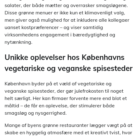
salater, der både mætter og overrasker smagsløgene.
Disse grønne menuer er ikke kun et klimavenligt valg,
men giver også mulighed for at inkludere alle kollegaer
uanset kostpræferencer – og viser samtidig
virksomhedens engagement i bæredygtighed og
nytænkning.
Unikke oplevelser hos Københavns
vegetariske og veganske spisesteder
København byder på et væld af vegetariske og
veganske spisesteder, der gør julefrokosten til noget
helt særligt. Her kan firmaer forvente mere end blot et
måltid – de får en oplevelse, der stimulerer både
smagsløg og nysgerrighed.
Mange af byens grønne restauranter lægger vægt på at
skabe en hyggelig atmosfære med et kreativt tvist, hvor