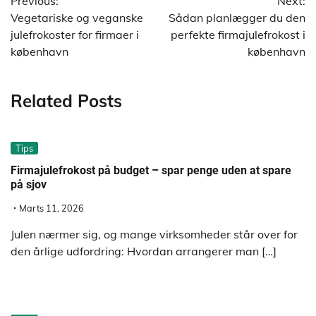
Previous:
Next:
Vegetariske og veganske
Sådan planlægger du den
julefrokoster for firmaer i
perfekte firmajulefrokost i
københavn
københavn
Related Posts
Tips
Firmajulefrokost på budget – spar penge uden at spare
på sjov
Marts 11, 2026
Julen nærmer sig, og mange virksomheder står over for
den årlige udfordring: Hvordan arrangerer man […]