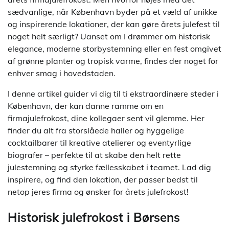
sædvanlige, når København byder på et væld af unikke
og inspirerende lokationer, der kan gøre årets julefest til
noget helt særligt? Uanset om I drømmer om historisk
elegance, moderne storbystemning eller en fest omgivet
af grønne planter og tropisk varme, findes der noget for
enhver smag i hovedstaden.
I denne artikel guider vi dig til ti ekstraordinære steder i
København, der kan danne ramme om en
firmajulefrokost, dine kollegaer sent vil glemme. Her
finder du alt fra storslåede haller og hyggelige
cocktailbarer til kreative atelierer og eventyrlige
biografer – perfekte til at skabe den helt rette
julestemning og styrke fællesskabet i teamet. Lad dig
inspirere, og find den lokation, der passer bedst til
netop jeres firma og ønsker for årets julefrokost!
Historisk julefrokost i Børsens