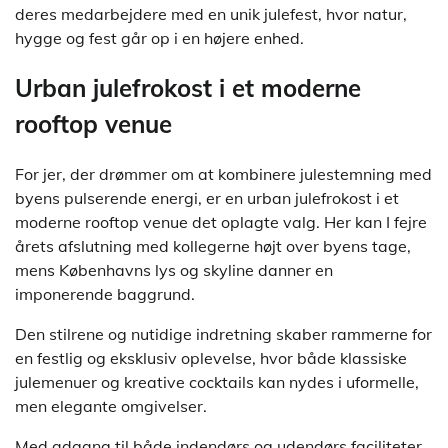
deres medarbejdere med en unik julefest, hvor natur,
hygge og fest går op i en højere enhed.
Urban julefrokost i et moderne
rooftop venue
For jer, der drømmer om at kombinere julestemning med
byens pulserende energi, er en urban julefrokost i et
moderne rooftop venue det oplagte valg. Her kan I fejre
årets afslutning med kollegerne højt over byens tage,
mens Københavns lys og skyline danner en
imponerende baggrund.
Den stilrene og nutidige indretning skaber rammerne for
en festlig og eksklusiv oplevelse, hvor både klassiske
julemenuer og kreative cocktails kan nydes i uformelle,
men elegante omgivelser.
Med adgang til både indendørs og udendørs faciliteter