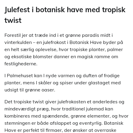
Julefest i botanisk have med tropisk
twist
Forestil jer at træde ind i et grønne paradis midt i
vinterkulden – en julefrokost i Botanisk Have byder på
en helt særlig oplevelse, hvor tropiske planter, palmer
og eksotiske blomster danner en magisk ramme om
festlighederne.
I Palmehuset kan I nyde varmen og duften af frodige
planter, mens I skåler og spiser under glastaget med
udsigt til grønne oaser.
Det tropiske twist giver julefrokosten et anderledes og
mindeværdigt præg, hvor traditionel julemad kan
kombineres med spændende, grønne elementer, og hvor
stemningen er både afslappet og eventyrlig. Botanisk
Have er perfekt til firmaer, der ønsker at overraske