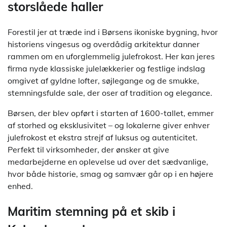
storslåede haller
Forestil jer at træde ind i Børsens ikoniske bygning, hvor
historiens vingesus og overdådig arkitektur danner
rammen om en uforglemmelig julefrokost. Her kan jeres
firma nyde klassiske julelækkerier og festlige indslag
omgivet af gyldne lofter, søjlegange og de smukke,
stemningsfulde sale, der oser af tradition og elegance.
Børsen, der blev opført i starten af 1600-tallet, emmer
af storhed og eksklusivitet – og lokalerne giver enhver
julefrokost et ekstra strejf af luksus og autenticitet.
Perfekt til virksomheder, der ønsker at give
medarbejderne en oplevelse ud over det sædvanlige,
hvor både historie, smag og samvær går op i en højere
enhed.
Maritim stemning på et skib i