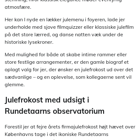
atmosfære.
Her kan I nyde en lækker julemenu i foyeren, lade jer
underholde med sjove filmquizzer eller klassiske julefilm
på det store lærred, og danse natten væk under de
historiske lysekroner.
Med mulighed for både at skabe intime rammer eller
store festlige arrangementer, er den gamle biograf et
oplagt valg for jer, der ønsker en julefrokost ud over det
sædvanlige – og en oplevelse, som kollegaerne sent vil
glemme.
Julefrokost med udsigt i
Rundetaarns observatorium
Forestil jer at fejre årets firmajulefrokost højt hævet over
Københavns tage i det ikoniske Rundetaarns