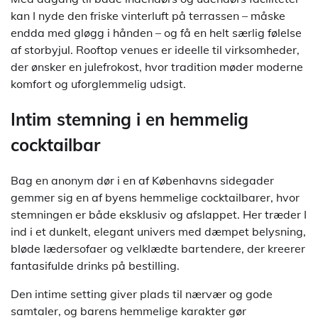
kan I nyde den friske vinterluft på terrassen – måske
endda med gløgg i hånden – og få en helt særlig følelse
af storbyjul. Rooftop venues er ideelle til virksomheder,
der ønsker en julefrokost, hvor tradition møder moderne
komfort og uforglemmelig udsigt.
Intim stemning i en hemmelig
cocktailbar
Bag en anonym dør i en af Københavns sidegader
gemmer sig en af byens hemmelige cocktailbarer, hvor
stemningen er både eksklusiv og afslappet. Her træder I
ind i et dunkelt, elegant univers med dæmpet belysning,
bløde lædersofaer og velklædte bartendere, der kreerer
fantasifulde drinks på bestilling.
Den intime setting giver plads til nærvær og gode
samtaler, og barens hemmelige karakter gør