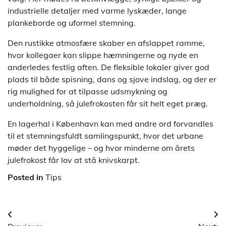
industrielle detaljer med varme lyskæder, lange
plankeborde og uformel stemning.
Den rustikke atmosfære skaber en afslappet ramme,
hvor kollegaer kan slippe hæmningerne og nyde en
anderledes festlig aften. De fleksible lokaler giver god
plads til både spisning, dans og sjove indslag, og der er
rig mulighed for at tilpasse udsmykning og
underholdning, så julefrokosten får sit helt eget præg.
En lagerhal i København kan med andre ord forvandles
til et stemningsfuldt samlingspunkt, hvor det urbane
møder det hyggelige – og hvor minderne om årets
julefrokost får lov at stå knivskarpt.
Posted in
Tips
Indlægsnavigation