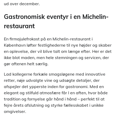
ud over december.
Gastronomisk eventyr i en Michelin-
restaurant
En firmajulefrokost på en Michelin-restaurant i
København løfter festlighederne til nye højder og skaber
en oplevelse, der vil blive talt om længe efter. Her er det
ikke blot maden, men hele stemningen og servicen, der
gør aftenen helt særlig.
Lad kollegerne forkæle smagsløgene med innovative
retter, nøje udvalgte vine og udsøgte detaljer, der
afspejler det ypperste inden for gastronomi. Med en
elegant og stilfuld atmosfære får I en aften, hvor både
tradition og fornyelse går hånd i hånd – perfekt til at
fejre årets afslutning og styrke fællesskabet i unikke
omgivelser.