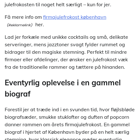
julefrokosten til noget helt særligt – kun for jer.
Få mere info om
firmajulefrokost københavn
her.
Lad jer forkæle med unikke cocktails og små, delikate
serveringer, mens jazztoner svagt fylder rummet og
bidrager til den magiske stemning. Perfekt til mindre
firmaer eller afdelinger, der ønsker en julefrokost væk
fra de traditionelle rammer og tættere på hinanden.
Eventyrlig oplevelse i en gammel
biograf
Forestil jer at træde ind i en svunden tid, hvor fløjlsbløde
biografsæder, smukke stuklofter og duften af popcorn
danner rammen om årets firmajulefrokost. En gammel
biograf i hjertet af København byder på en helt særlig
stemning, hvor klassisk elegance møder eventyrlig