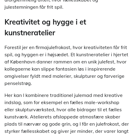
julestemningen får frit spil.
Kreativitet og hygge i et
kunstneratelier
Forestil jer en firmajulefrokost, hvor kreativiteten får frit
spil, og hyggen er i højsædet. Et kunstneratelier i hjertet
af København danner rammen om en unik julefest, hvor
kollegaerne kan slippe fantasien løs i inspirerende
omgivelser fyldt med malerier, skulpturer og farverige
penselstrøg.
Her kan I kombinere traditionel julemad med kreative
indslag, som for eksempel en fælles male-workshop
eller skulpturværksted, hvor alle bidrager til et fælles
kunstværk. Atelierets afslappede atmosfære skaber
plads til nærvær og gode grin, og I får en julefrokost, der
styrker fællesskabet og giver jer minder, der varer langt