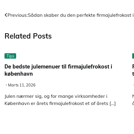
Indlægsnavigation
Previous:
Sådan skaber du den perfekte firmajulefrokost
Related Posts
Tips
De bedste julemenuer til firmajulefrokost i
københavn
Marts 11, 2026
Julen nærmer sig, og for mange virksomheder i
København er årets firmajulefrokost et af årets […]