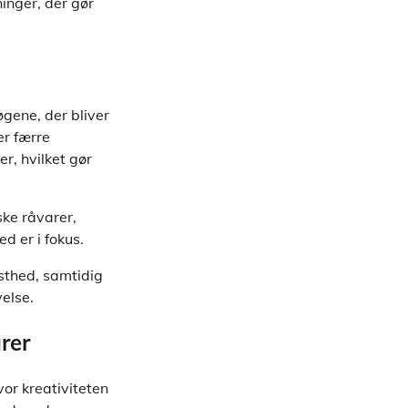
inger, der gør
gene, der bliver
er færre
r, hvilket gør
ke råvarer,
 er i fokus.
sthed, samtidig
else.
rer
or kreativiteten