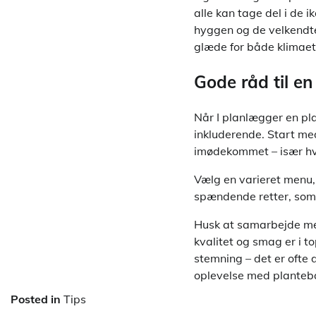
alle kan tage del i de i
hyggen og de velkendte
glæde for både klimae
Gode råd til en
Når I planlægger en pla
inkluderende. Start med
imødekommet – især hvis
Vælg en varieret menu, 
spændende retter, som 
Husk at samarbejde med
kvalitet og smag er i t
stemning – det er ofte 
oplevelse med planteb
Posted in
Tips