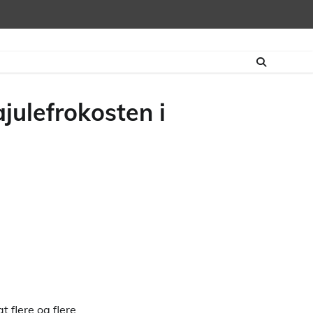
julefrokosten i
t flere og flere