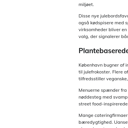
miljøet.
Disse nye julebordsfavo
også kødspisere med s
virksomheder bliver en g
valg, der signalerer b
Plantebaserede
København bugner af in
til julefrokoster. Fler
tilfredsstiller vegansk
Menuerne spænder fra kr
nøddesteg med svampes
street food-inspirerede
Mange cateringfirmaer a
bæredygtighed. Uanset 