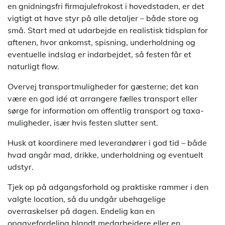
en gnidningsfri firmajulefrokost i hovedstaden, er det
vigtigt at have styr på alle detaljer – både store og
små. Start med at udarbejde en realistisk tidsplan for
aftenen, hvor ankomst, spisning, underholdning og
eventuelle indslag er indarbejdet, så festen får et
naturligt flow.
Overvej transportmuligheder for gæsterne; det kan
være en god idé at arrangere fælles transport eller
sørge for information om offentlig transport og taxa-
muligheder, især hvis festen slutter sent.
Husk at koordinere med leverandører i god tid – både
hvad angår mad, drikke, underholdning og eventuelt
udstyr.
Tjek op på adgangsforhold og praktiske rammer i den
valgte location, så du undgår ubehagelige
overraskelser på dagen. Endelig kan en
opgavefordeling blandt medarbejdere eller en