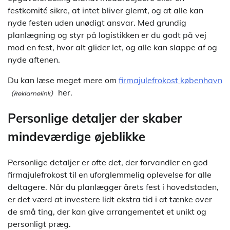
festkomité sikre, at intet bliver glemt, og at alle kan
nyde festen uden unødigt ansvar. Med grundig
planlægning og styr på logistikken er du godt på vej
mod en fest, hvor alt glider let, og alle kan slappe af og
nyde aftenen.
Du kan læse meget mere om
firmajulefrokost københavn
her.
Personlige detaljer der skaber
mindeværdige øjeblikke
Personlige detaljer er ofte det, der forvandler en god
firmajulefrokost til en uforglemmelig oplevelse for alle
deltagere. Når du planlægger årets fest i hovedstaden,
er det værd at investere lidt ekstra tid i at tænke over
de små ting, der kan give arrangementet et unikt og
personligt præg.