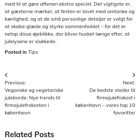
med til at gøre aftenen ekstra speciel. Det vigtigste er,
at gæsterne mærker, at festen er lavet med omtanke og
kærlighed, og at de små personlige detaljer er valgt for
at skabe glæde og styrke sammenholdet – for det er
netop disse øjeblikke, der bliver husket længe efter, at
julelysene er slukkede.
Posted in
Tips
Indlægsnavigation
Previous:
Next:
Veganske og vegetariske
De bedste steder til
juleborde: Nye trends til
firmajulefrokost i
firmajulefrokosten i
københavn – vores top 10
københavn
favoritter
Related Posts