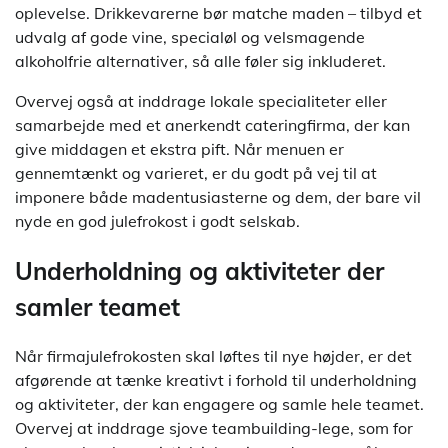
oplevelse. Drikkevarerne bør matche maden – tilbyd et
udvalg af gode vine, specialøl og velsmagende
alkoholfrie alternativer, så alle føler sig inkluderet.
Overvej også at inddrage lokale specialiteter eller
samarbejde med et anerkendt cateringfirma, der kan
give middagen et ekstra pift. Når menuen er
gennemtænkt og varieret, er du godt på vej til at
imponere både madentusiasterne og dem, der bare vil
nyde en god julefrokost i godt selskab.
Underholdning og aktiviteter der
samler teamet
Når firmajulefrokosten skal løftes til nye højder, er det
afgørende at tænke kreativt i forhold til underholdning
og aktiviteter, der kan engagere og samle hele teamet.
Overvej at inddrage sjove teambuilding-lege, som for