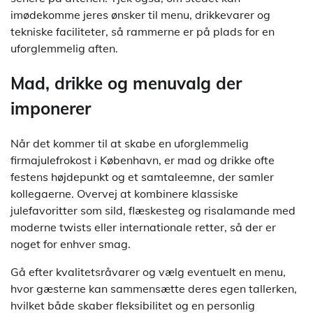
imødekomme jeres ønsker til menu, drikkevarer og
tekniske faciliteter, så rammerne er på plads for en
uforglemmelig aften.
Mad, drikke og menuvalg der
imponerer
Når det kommer til at skabe en uforglemmelig
firmajulefrokost i København, er mad og drikke ofte
festens højdepunkt og et samtaleemne, der samler
kollegaerne. Overvej at kombinere klassiske
julefavoritter som sild, flæskesteg og risalamande med
moderne twists eller internationale retter, så der er
noget for enhver smag.
Gå efter kvalitetsråvarer og vælg eventuelt en menu,
hvor gæsterne kan sammensætte deres egen tallerken,
hvilket både skaber fleksibilitet og en personlig