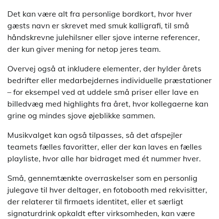
Det kan være alt fra personlige bordkort, hvor hver
gæsts navn er skrevet med smuk kalligrafi, til små
håndskrevne julehilsner eller sjove interne referencer,
der kun giver mening for netop jeres team.
Overvej også at inkludere elementer, der hylder årets
bedrifter eller medarbejdernes individuelle præstationer
– for eksempel ved at uddele små priser eller lave en
billedvæg med highlights fra året, hvor kollegaerne kan
grine og mindes sjove øjeblikke sammen.
Musikvalget kan også tilpasses, så det afspejler
teamets fælles favoritter, eller der kan laves en fælles
playliste, hvor alle har bidraget med ét nummer hver.
Små, gennemtænkte overraskelser som en personlig
julegave til hver deltager, en fotobooth med rekvisitter,
der relaterer til firmaets identitet, eller et særligt
signaturdrink opkaldt efter virksomheden, kan være