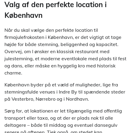
Valg af den perfekte location i
København
Når du skal vælge den perfekte location til
firmajulefrokosten i København, er det vigtigt at tage
højde for både stemning, beliggenhed og kapacitet.
Overvej, om I ønsker en klassisk restaurant med
julestemning, et moderne eventlokale med plads til fest
og dans, eller måske en hyggelig kro med historisk
charme.
København byder på et væld af muligheder, lige fra
stemningsfulde venues i Indre By til spændende steder
på Vesterbro, Nørrebro og i Nordhavn.
Sørg for, at lokationen er let tilgængelig med offentlig
transport eller taxa, og at der er plads nok til alle
deltagere – både til middag og eventuel dansegulv
senere på aftenen. Tjek også, om stedet kan