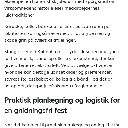
eksempel en humoristisk julequiz med spørgsmål om
virksomhedens historie eller medarbejdernes
juletraditioner.
Karaoke, fælles bankospil eller et escape room på
lokationen kan også være med til at bryde isen og
skabe grin på tværs af afdelinger.
Mange steder i København tilbyder desuden mulighed
for live musik, stand-up eller tryllekunstnere, der kan
give aftenen et ekstra løft. Ved at vælge aktiviteter,
hvor alle kan deltage uanset alder og præferencer,
styrkes fællesskabet og kollegiale bånd – og det er
netop dét, der gør julefrokosten uforglemmelig.
Praktisk planlægning og logistik for
en gnidningsfri fest
Når det kommer til praktisk planlægning og logistik for