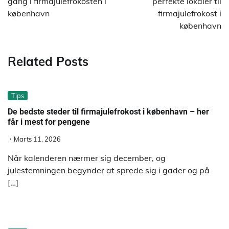
gang i firmajulefrokosten i
perfekte lokaler til
københavn
firmajulefrokost i
københavn
Related Posts
Tips
De bedste steder til firmajulefrokost i københavn – her
får i mest for pengene
Marts 11, 2026
Når kalenderen nærmer sig december, og
julestemningen begynder at sprede sig i gader og på
[…]