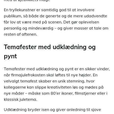
En tryllekunstner er samtidig god til at involvere
publikum, så både de generte og de mere udadvendte
får lov at være med på scenen. Det gør oplevelsen
personlig og mindeværdig – og giver masser at tale om
resten af aftenen.
Temafester med udklædning og
pynt
Temafester med udklædning og pynt er en sikker vinder,
når firmajulefrokosten skal løftes til nye højder. En
velvalgt temafest skaber en unik stemning, hvor
kollegaerne kan slippe kreativiteten løs og mødes på
nye måder – måske som 80’er ikoner, filmstjerner eller i
klassisk juletema.
Udklædning bryder isen og giver anledning til sjove