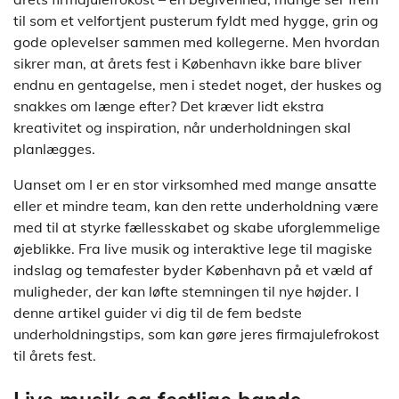
til som et velfortjent pusterum fyldt med hygge, grin og
gode oplevelser sammen med kollegerne. Men hvordan
sikrer man, at årets fest i København ikke bare bliver
endnu en gentagelse, men i stedet noget, der huskes og
snakkes om længe efter? Det kræver lidt ekstra
kreativitet og inspiration, når underholdningen skal
planlægges.
Uanset om I er en stor virksomhed med mange ansatte
eller et mindre team, kan den rette underholdning være
med til at styrke fællesskabet og skabe uforglemmelige
øjeblikke. Fra live musik og interaktive lege til magiske
indslag og temafester byder København på et væld af
muligheder, der kan løfte stemningen til nye højder. I
denne artikel guider vi dig til de fem bedste
underholdningstips, som kan gøre jeres firmajulefrokost
til årets fest.