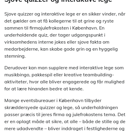
Sjove quizzer og interaktive lege er en sikker vinder, når
det gælder om at få kollegerne til at grine og ryste
sammen til firmajulefrokosten i København. En
underholdende quiz, der tager udgangspunkt i
virksomhedens interne jokes eller sjove fakta om
medarbejderne, kan skabe gode grin og en hyggelig
stemning.
Derudover kan man supplere med interaktive lege som
musikbingo, pakkespil eller kreative teambuilding-
aktiviteter, hvor alle bliver engagerede og får mulighed
for at lære hinanden bedre at kende.
Mange eventsbureauer i København tilbyder
skræddersyede quizzer og lege, så underholdningen
passer præcis til jeres firma og julefrokostens tema. Det
er en oplagt måde at sikre, at alle – både de stille og de
mere udadvendte – bliver inddraget i festlighederne og