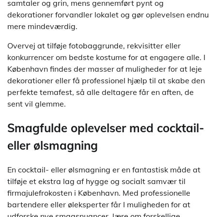
samtaler og grin, mens gennemført pynt og
dekorationer forvandler lokalet og gør oplevelsen endnu
mere mindeværdig.
Overvej at tilføje fotobaggrunde, rekvisitter eller
konkurrencer om bedste kostume for at engagere alle. I
København findes der masser af muligheder for at leje
dekorationer eller få professionel hjælp til at skabe den
perfekte temafest, så alle deltagere får en aften, de
sent vil glemme.
Smagfulde oplevelser med cocktail-
eller ølsmagning
En cocktail- eller ølsmagning er en fantastisk måde at
tilføje et ekstra lag af hygge og socialt samvær til
firmajulefrokosten i København. Med professionelle
bartendere eller øleksperter får I muligheden for at
udforske nye smagsnuancer, lære om forskellige