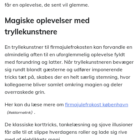
får en oplevelse, de sent vil glemme.
Magiske oplevelser med
tryllekunstnere
En tryllekunstner til firmajulefrokosten kan forvandle en
almindelig aften til en uforglemmelig oplevelse fyldt
med forundring og latter. Når tryllekunstneren bevæger
sig rundt blandt gæsterne og udfører imponerende
tricks tæt på, skabes der en helt særlig stemning, hvor
kollegaerne bliver samlet omkring magien og deler
overraskede grin.
Her kan du læse mere om
firmajulefrokost københavn
.
De klassiske korttricks, tankelæsning og sjove illusioner
får alle til at slippe hverdagens roller og lade sig rive
med af øjeblikkets magi.