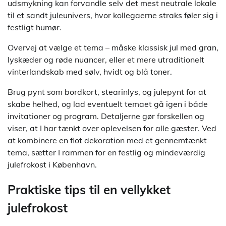
udsmykning kan forvandle selv det mest neutrale lokale
til et sandt juleunivers, hvor kollegaerne straks føler sig i
festligt humør.
Overvej at vælge et tema – måske klassisk jul med gran,
lyskæder og røde nuancer, eller et mere utraditionelt
vinterlandskab med sølv, hvidt og blå toner.
Brug pynt som bordkort, stearinlys, og julepynt for at
skabe helhed, og lad eventuelt temaet gå igen i både
invitationer og program. Detaljerne gør forskellen og
viser, at I har tænkt over oplevelsen for alle gæster. Ved
at kombinere en flot dekoration med et gennemtænkt
tema, sætter I rammen for en festlig og mindeværdig
julefrokost i København.
Praktiske tips til en vellykket
julefrokost