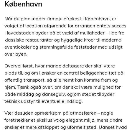
København
Når du planlægger firmajulefrokost i København, er
valget af location afgørende for arrangementets succes.
Hovedstaden byder på et væld af muligheder – lige fra
klassiske restauranter og hyggelige kroer til moderne
eventlokaler og stemningsfulde feststeder med udsigt
over byen.
Overvej først, hvor mange deltagere der skal være
plads til, og om I ønsker en central beliggenhed tæt på
offentlig transport, så alle nemt kan komme frem og
hjem. Tænk også over, om der skal være mulighed for
både middag og dansegulv, og om stedet tilbyder
teknisk udstyr til eventuelle indslag.
Vær desuden opmærksom på atmosfæren – nogle
foretrækker et eksklusivt og elegant miljø, mens andre
ønsker et mere afslappet og uformelt sted. Uanset hvad