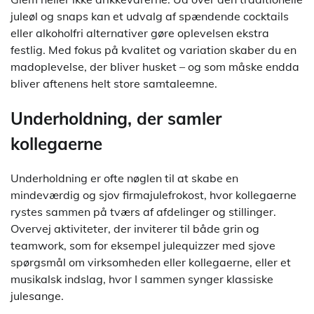
juleøl og snaps kan et udvalg af spændende cocktails
eller alkoholfri alternativer gøre oplevelsen ekstra
festlig. Med fokus på kvalitet og variation skaber du en
madoplevelse, der bliver husket – og som måske endda
bliver aftenens helt store samtaleemne.
Underholdning, der samler
kollegaerne
Underholdning er ofte nøglen til at skabe en
mindeværdig og sjov firmajulefrokost, hvor kollegaerne
rystes sammen på tværs af afdelinger og stillinger.
Overvej aktiviteter, der inviterer til både grin og
teamwork, som for eksempel julequizzer med sjove
spørgsmål om virksomheden eller kollegaerne, eller et
musikalsk indslag, hvor I sammen synger klassiske
julesange.