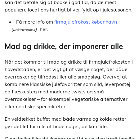
kan det betale sig at booke i god tid, da de mest
populære locations hurtigt bliver fyldt op i julesæsonen.
Få mere info om
firmajulefrokost københavn
her.
Mad og drikke, der imponerer alle
Når det kommer til mad og drikke til firmajulefrokosten i
hovedstaden, er det vigtigt at vælge noget, der både
overrasker og tilfredsstiller alle smagsløg. Overvej at
kombinere klassiske julefavoritter som sild, leverpostej
og flæskesteg med moderne twists og små
overraskelser – for eksempel vegetariske alternativer
eller nordiske specialiteter.
En veldækket buffet med både varme og kolde retter
gør det let for alle at finde noget, de kan lide.
Glem heller ikke drikkevarerne: Ud over den traditionelle