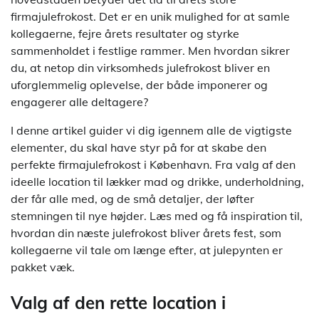
firmajulefrokost. Det er en unik mulighed for at samle
kollegaerne, fejre årets resultater og styrke
sammenholdet i festlige rammer. Men hvordan sikrer
du, at netop din virksomheds julefrokost bliver en
uforglemmelig oplevelse, der både imponerer og
engagerer alle deltagere?
I denne artikel guider vi dig igennem alle de vigtigste
elementer, du skal have styr på for at skabe den
perfekte firmajulefrokost i København. Fra valg af den
ideelle location til lækker mad og drikke, underholdning,
der får alle med, og de små detaljer, der løfter
stemningen til nye højder. Læs med og få inspiration til,
hvordan din næste julefrokost bliver årets fest, som
kollegaerne vil tale om længe efter, at julepynten er
pakket væk.
Valg af den rette location i