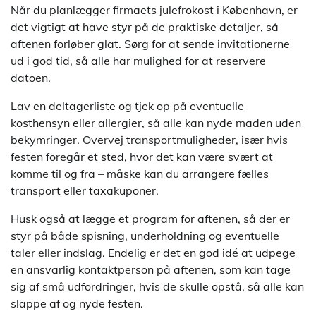
Når du planlægger firmaets julefrokost i København, er
det vigtigt at have styr på de praktiske detaljer, så
aftenen forløber glat. Sørg for at sende invitationerne
ud i god tid, så alle har mulighed for at reservere
datoen.
Lav en deltagerliste og tjek op på eventuelle
kosthensyn eller allergier, så alle kan nyde maden uden
bekymringer. Overvej transportmuligheder, især hvis
festen foregår et sted, hvor det kan være svært at
komme til og fra – måske kan du arrangere fælles
transport eller taxakuponer.
Husk også at lægge et program for aftenen, så der er
styr på både spisning, underholdning og eventuelle
taler eller indslag. Endelig er det en god idé at udpege
en ansvarlig kontaktperson på aftenen, som kan tage
sig af små udfordringer, hvis de skulle opstå, så alle kan
slappe af og nyde festen.