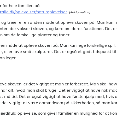
 for hele familien på
ralle.dk/oplevelser/naturoplevelser
.
ter og træer er en anden måde at opleve skoven på. Man kan 
anter, der vokser i skoven, og lære om deres funktioner. Det e
rn om de forskellige planter og træer.
en måde at opleve skoven på. Man kan lege forskellige spil, 
er, eller lave små skulpturer. Det er også et godt tidspunkt ti
an leger.
eve skoven, er det vigtigt at man er forberedt. Man skal ha
 har alt, hvad man skal bruge. Det er vigtigt at have nok ma
 måltid. Det er også vigtigt at have førstehjælp med, hvis d
r det vigtigt at være opmærksom på sikkerheden, så man ka
ærdifuld oplevelse, som giver familier en mulighed for at k