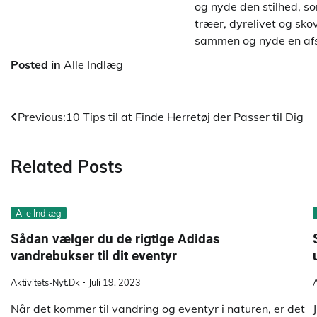
og nyde den stilhed, so
træer, dyrelivet og sko
sammen og nyde en af
Posted in
Alle Indlæg
Indlægsnavigation
Previous:
10 Tips til at Finde Herretøj der Passer til Dig
Related Posts
Alle Indlæg
Sådan vælger du de rigtige Adidas
vandrebukser til dit eventyr
Aktivitets-Nyt.dk
Juli 19, 2023
A
Når det kommer til vandring og eventyr i naturen, er det