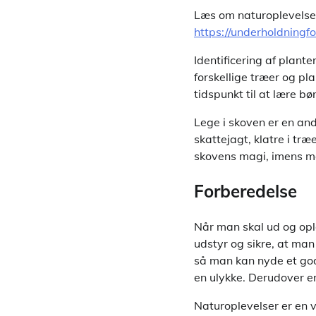
Læs om naturoplevelser
https://underholdningfo
Identificering af plan
forskellige træer og pl
tidspunkt til at lære bø
Lege i skoven er en and
skattejagt, klatre i træ
skovens magi, imens m
Forberedelse
Når man skal ud og opl
udstyr og sikre, at man
så man kan nyde et godt
en ulykke. Derudover e
Naturoplevelser er en v