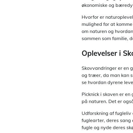
økonomiske og bæredy
Hvorfor er naturopleve
mulighed for at komme 
om naturen og hvordan 
sammen som familie, d
Oplevelser i S
Skovvandringer er en g
og træer, da man kan s
se hvordan dyrene lever
Picknick i skoven er e
på naturen. Det er ogs
Udforskning af fugleli
fuglearter, deres sang 
fugle og nyde deres sk