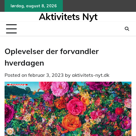
Skip
lørdag, august 8, 2026
to
Aktivitets Nyt
content
Oplevelser der forvandler
hverdagen
Posted on
februar 3, 2023
by
aktivitets-nyt.dk
Annonce