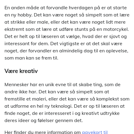
En anden måde at forvandle hverdagen på er at starte
en ny hobby. Det kan være noget så simpelt som at lære
at strikke eller male, eller det kan være noget lidt mere
ekstremt som at lære at udføre stunts på en motorcykel.
Det er helt op til læseren at vælge, hvad der er sjovt og
interessant for dem. Det vigtigste er at det skal være
noget, der forvandler en almindelig dag til en oplevelse,
som man kan se frem til.
Være kreativ
Mennesker har en unik evne til at skabe ting, som de
andre ikke har. Det kan være så simpelt som at
fremstille et maleri, eller det kan være så komplekst som
at udforme en hel ny teknologi. Det er op til læseren at
finde noget, de er interesseret i og kreativt udtrykke
deres ideer og følelser gennem det.
Her finder du mere information om
gavekort til