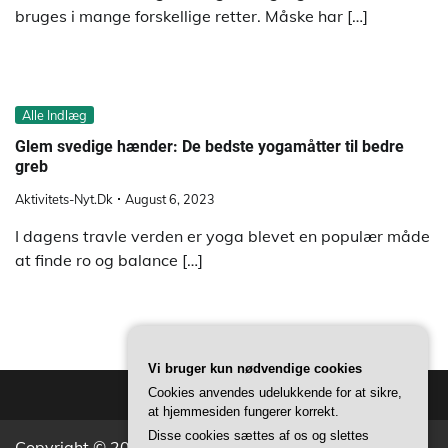
bruges i mange forskellige retter. Måske har […]
Alle Indlæg
Glem svedige hænder: De bedste yogamåtter til bedre
greb
Aktivitets-Nyt.dk
August 6, 2023
I dagens travle verden er yoga blevet en populær måde
at finde ro og balance […]
Vi bruger kun nødvendige cookies
Cookies anvendes udelukkende for at sikre,
at hjemmesiden fungerer korrekt.
Disse cookies sættes af os og slettes
Copyright © 2026
Aktivitets Nyt
Theme: Popular News