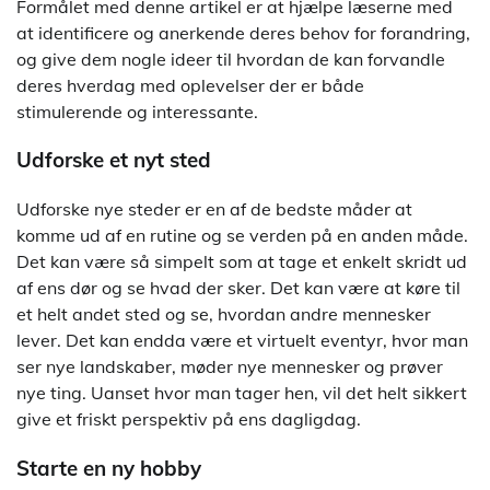
Formålet med denne artikel er at hjælpe læserne med
at identificere og anerkende deres behov for forandring,
og give dem nogle ideer til hvordan de kan forvandle
deres hverdag med oplevelser der er både
stimulerende og interessante.
Udforske et nyt sted
Udforske nye steder er en af de bedste måder at
komme ud af en rutine og se verden på en anden måde.
Det kan være så simpelt som at tage et enkelt skridt ud
af ens dør og se hvad der sker. Det kan være at køre til
et helt andet sted og se, hvordan andre mennesker
lever. Det kan endda være et virtuelt eventyr, hvor man
ser nye landskaber, møder nye mennesker og prøver
nye ting. Uanset hvor man tager hen, vil det helt sikkert
give et friskt perspektiv på ens dagligdag.
Starte en ny hobby