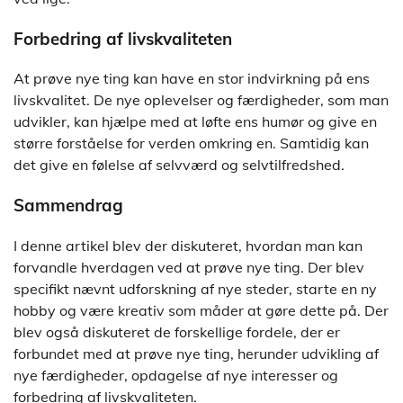
Forbedring af livskvaliteten
At prøve nye ting kan have en stor indvirkning på ens
livskvalitet. De nye oplevelser og færdigheder, som man
udvikler, kan hjælpe med at løfte ens humør og give en
større forståelse for verden omkring en. Samtidig kan
det give en følelse af selvværd og selvtilfredshed.
Sammendrag
I denne artikel blev der diskuteret, hvordan man kan
forvandle hverdagen ved at prøve nye ting. Der blev
specifikt nævnt udforskning af nye steder, starte en ny
hobby og være kreativ som måder at gøre dette på. Der
blev også diskuteret de forskellige fordele, der er
forbundet med at prøve nye ting, herunder udvikling af
nye færdigheder, opdagelse af nye interesser og
forbedring af livskvaliteten.