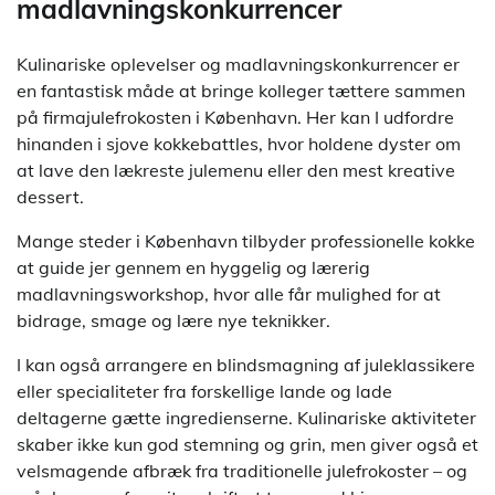
madlavningskonkurrencer
Kulinariske oplevelser og madlavningskonkurrencer er
en fantastisk måde at bringe kolleger tættere sammen
på firmajulefrokosten i København. Her kan I udfordre
hinanden i sjove kokkebattles, hvor holdene dyster om
at lave den lækreste julemenu eller den mest kreative
dessert.
Mange steder i København tilbyder professionelle kokke
at guide jer gennem en hyggelig og lærerig
madlavningsworkshop, hvor alle får mulighed for at
bidrage, smage og lære nye teknikker.
I kan også arrangere en blindsmagning af juleklassikere
eller specialiteter fra forskellige lande og lade
deltagerne gætte ingredienserne. Kulinariske aktiviteter
skaber ikke kun god stemning og grin, men giver også et
velsmagende afbræk fra traditionelle julefrokoster – og