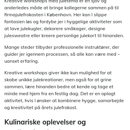
Kreative workshops med juletema er en sjov og
anderledes måde at bringe kollegerne sammen på til
firmajulefrokosten i København. Her kan I slippe
fantasien løs og fordybe jer i hyggelige aktiviteter som
at lave julekugler, dekorere småkager, designe
julesweatre eller kreere personlige julekort til hinanden.
Mange steder tilbyder professionelle instruktører, der
guider jer igennem processen, så alle kan være med –
uanset erfaring.
Kreative workshops giver ikke kun mulighed for at
skabe unikke julekreationer, men også for at grine
sammen, lære hinanden bedre at kende og tage et
minde med hjem fra en festlig dag. Det er en oplagt
aktivitet, hvis I ønsker at kombinere hygge, samarbejde
og kreativitet på årets julefrokost.
Kulinariske oplevelser og