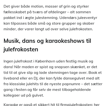
Det giver både motion, masser af grin og styrker
fællesskabet på tværs af afdelinger – alt sammen
pakket ind i ægte julestemning. Udendørs juleeventyr
kan tilpasses både små og store grupper og skaber
minder, der varer langt ud over selve julefrokosten.
Musik, dans og karaokeshows til
julefrokosten
Ingen julefrokost i København uden festlig musik og
dans! Når maden er spist og snapsen skænket, er det
tid til at give slip og lade stemningen tage over. Book et
liveband eller en DJ, der kan fylde dansegulvet med alt
fra klassiske julehits til de nyeste popnumre – det sætter
gang i festen og får selv de mest tilbageholdende
kollegaer ud på gulvet.
Karaoke er også et sikkert hit til firmajulefrokosten; her