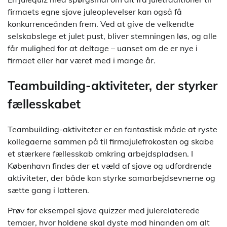
firmaets egne sjove juleoplevelser kan også få
konkurrenceånden frem. Ved at give de velkendte
selskabslege et julet pust, bliver stemningen løs, og alle
får mulighed for at deltage – uanset om de er nye i
firmaet eller har været med i mange år.
Teambuilding-aktiviteter, der styrker
fællesskabet
Teambuilding-aktiviteter er en fantastisk måde at ryste
kollegaerne sammen på til firmajulefrokosten og skabe
et stærkere fællesskab omkring arbejdspladsen. I
København findes der et væld af sjove og udfordrende
aktiviteter, der både kan styrke samarbejdsevnerne og
sætte gang i latteren.
Prøv for eksempel sjove quizzer med julerelaterede
temaer, hvor holdene skal dyste mod hinanden om alt