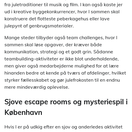
fra juletraditioner til musik og film. I kan også kaste jer
ud i kreative byggekonkurrencer, hvor I sammen skal
konstruere det flotteste peberkagehus eller lave
julepynt af genbrugsmaterialer.
Mange steder tilbyder også team challenges, hvor I
sammen skal løse opgaver, der kræver både
kommunikation, strategi og et godt grin. Sådanne
teambuilding-aktiviteter er ikke blot underholdende,
men giver også medarbejderne mulighed for at lære
hinanden bedre at kende på tværs af afdelinger, hvilket
styrker fællesskabet og gør julefrokosten til en endnu
mere mindeværdig oplevelse.
Sjove escape rooms og mysteriespil i
København
Hvis I er på udkig efter en sjov og anderledes aktivitet