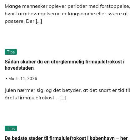
Mange mennesker oplever perioder med forstoppelse,
hvor tarmbevægelserne er langsomme eller svære at
passere. Der […]
Tips
Sådan skaber du en uforglemmelig firmajulefrokost i
hovedstaden
Marts 11, 2026
Julen nærmer sig, og det betyder, at det snart er tid til
årets firmajulefrokost – […]
Tips
De bedste steder til firmajulefrokost i københavn – her