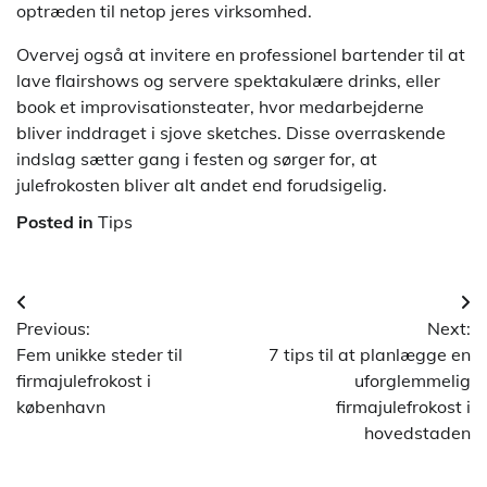
optræden til netop jeres virksomhed.
Overvej også at invitere en professionel bartender til at
lave flairshows og servere spektakulære drinks, eller
book et improvisationsteater, hvor medarbejderne
bliver inddraget i sjove sketches. Disse overraskende
indslag sætter gang i festen og sørger for, at
julefrokosten bliver alt andet end forudsigelig.
Posted in
Tips
Indlægsnavigation
Previous:
Next:
Fem unikke steder til
7 tips til at planlægge en
firmajulefrokost i
uforglemmelig
københavn
firmajulefrokost i
hovedstaden