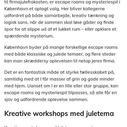
til firmajulefrokosten, er escape rooms og mysteriespil i
København et oplagt valg. Her bliver kollegerne
udfordret på både samarbejde, kreativ tænkning og
logisk sans, når de sammen skal løse gåder og finde
spor for at slippe ud af et lukket rum – eller opklare et
spændende mysterium.
København byder på mange forskellige escape rooms
med både klassiske og julede temaer, og flere steder
kan man skræddersy oplevelsen til netop jeres firma.
Det er en fantastisk måde at styrke fællesskabet på,
samtidig med at I får masser af grin og gode minder
med hjem. Uanset om I er en lille eller stor gruppe, kan
escape rooms og mysteriespil tilpasses, så alle får en
sjov og udfordrende oplevelse sammen.
Kreative workshops med juletema