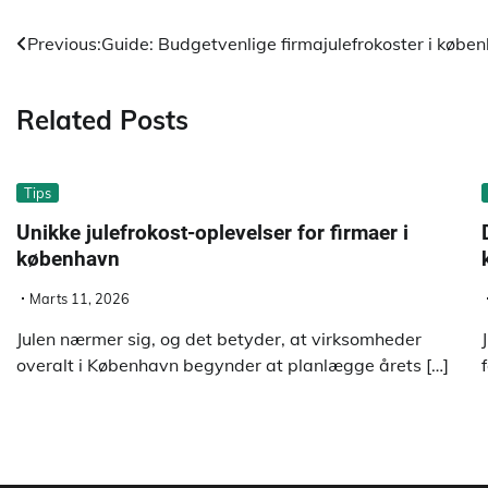
Indlægsnavigation
Previous:
Guide: Budgetvenlige firmajulefrokoster i købe
Related Posts
Tips
Unikke julefrokost-oplevelser for firmaer i
københavn
Marts 11, 2026
Julen nærmer sig, og det betyder, at virksomheder
overalt i København begynder at planlægge årets […]