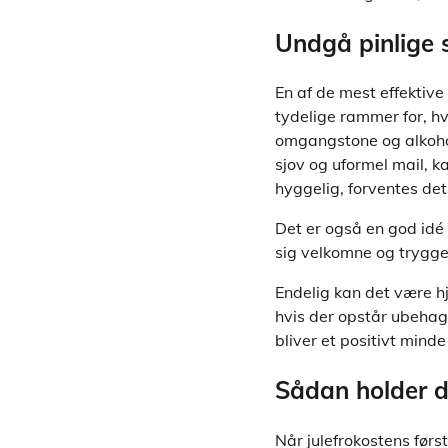
Undgå pinlige 
En af de mest effektive
tydelige rammer for, h
omgangstone og alkohol
sjov og uformel mail, 
hyggelig, forventes det 
Det er også en god idé 
sig velkomne og trygge
Endelig kan det være h
hvis der opstår ubehage
bliver et positivt mind
Sådan holder d
Når julefrokostens førs