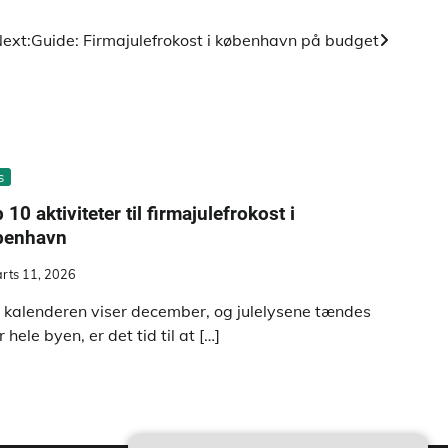
ext:
Guide: Firmajulefrokost i københavn på budget
s
 10 aktiviteter til firmajulefrokost i
benhavn
rts 11, 2026
 kalenderen viser december, og julelysene tændes
 hele byen, er det tid til at […]