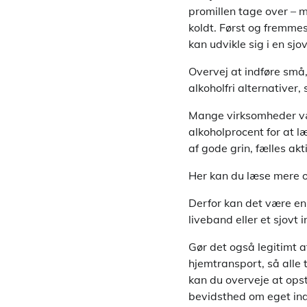
promillen tage over – 
koldt. Først og fremmes
kan udvikle sig i en sjo
Overvej at indføre små,
alkoholfri alternativer
Mange virksomheder væl
alkoholprocent for at l
af gode grin, fælles akt
Her kan du læse mere
Derfor kan det være en
liveband eller et sjovt 
Gør det også legitimt a
hjemtransport, så alle 
kan du overveje at opsti
bevidsthed om eget ind