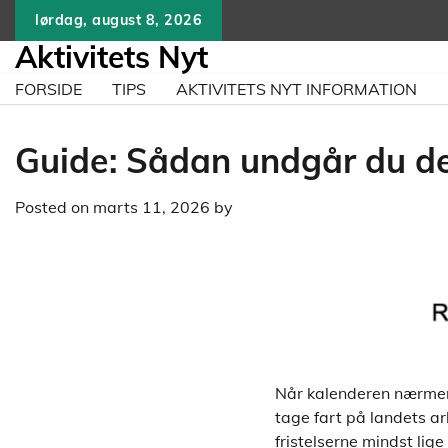
Skip
lørdag, august 8, 2026
to
Aktivitets Nyt
content
FORSIDE
TIPS
AKTIVITETS NYT INFORMATION
Guide: Sådan undgår du de
Posted on
marts 11, 2026
by
Når kalenderen nærmer 
tage fart på landets a
fristelserne mindst lig