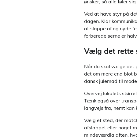
ønsker, så alle føler sig
Ved at have styr på de
dagen. Klar kommunika
at slappe af og nyde fe
forberedelserne er halv
Vælg det rette
Når du skal vælge det p
det om mere end blot b
dansk julemad til mode
Overvej lokalets størrels
Tænk også over transp
langvejs fra, nemt kan 
Vælg et sted, der matc
afslappet eller noget 
mindeværdig aften, hvo