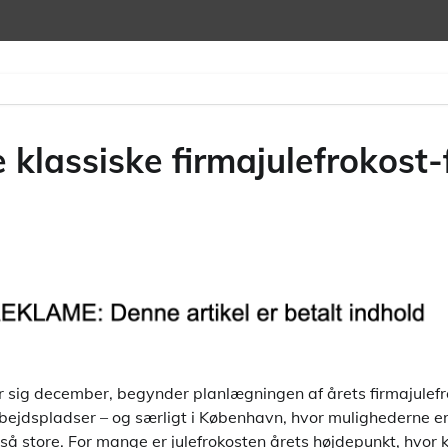
 klassiske firmajulefrokost
sig december, begynder planlægningen af årets firmajulefro
rbejdspladser – og særligt i København, hvor mulighederne 
e så store. For mange er julefrokosten årets højdepunkt, hvor 