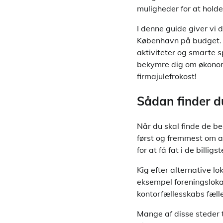
muligheder for at holde
I denne guide giver vi d
København på budget. Vi 
aktiviteter og smarte s
bekymre dig om økonomi
firmajulefrokost!
Sådan finder d
Når du skal finde de be
først og fremmest om at 
for at få fat i de billi
Kig efter alternative lo
eksempel foreningslokal
kontorfællesskabs fæll
Mange af disse steder t