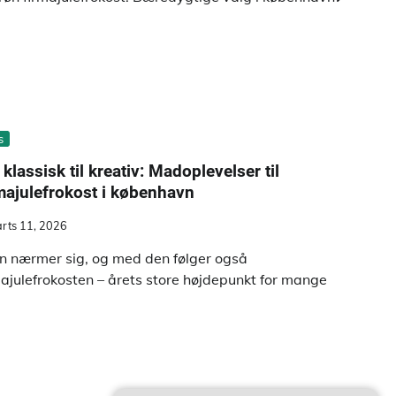
s
 klassisk til kreativ: Madoplevelser til
majulefrokost i københavn
rts 11, 2026
en nærmer sig, og med den følger også
majulefrokosten – årets store højdepunkt for mange