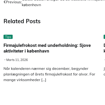
Indlægsnavigation
Previous:
københavn
Related Posts
Tips
Firmajulefrokost med underholdning: Sjove
aktiviteter i københavn
Marts 11, 2026
Når kalenderen nærmer sig december, begynder
planlægningen af årets firmajulefrokost for alvor. For
mange virksomheder […]