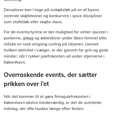
Derudover kan I tage på isskøjteløb på en af byens
centrale skøjtebaner og konkurrere i sjove discipliner
som stafetløb eller skøjte-dans.
For de eventyrlystne er der mulighed for vinter-quizzer i
parkerne, gløgg og æbleskiver under åben himmel eller
måske en rask omgang curling på isbanen. Uanset
hvilken aktivitet I vælger, er der garanti for grin og gode
minder, når I rykker julefrokosten ud under stjernerne i
København.
Overraskende events, der sætter
prikken over i’et
Når det kommer til at gøre firmajulefrokosten i
København ekstra mindeværdig, er det de uventede
indslag, der ofte huskes længe efter festen.