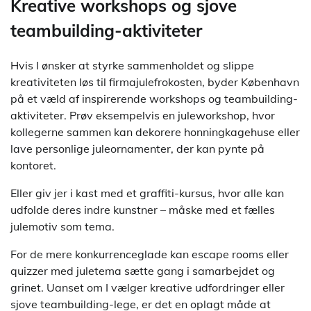
Kreative workshops og sjove
teambuilding-aktiviteter
Hvis I ønsker at styrke sammenholdet og slippe
kreativiteten løs til firmajulefrokosten, byder København
på et væld af inspirerende workshops og teambuilding-
aktiviteter. Prøv eksempelvis en juleworkshop, hvor
kollegerne sammen kan dekorere honningkagehuse eller
lave personlige juleornamenter, der kan pynte på
kontoret.
Eller giv jer i kast med et graffiti-kursus, hvor alle kan
udfolde deres indre kunstner – måske med et fælles
julemotiv som tema.
For de mere konkurrenceglade kan escape rooms eller
quizzer med juletema sætte gang i samarbejdet og
grinet. Uanset om I vælger kreative udfordringer eller
sjove teambuilding-lege, er det en oplagt måde at