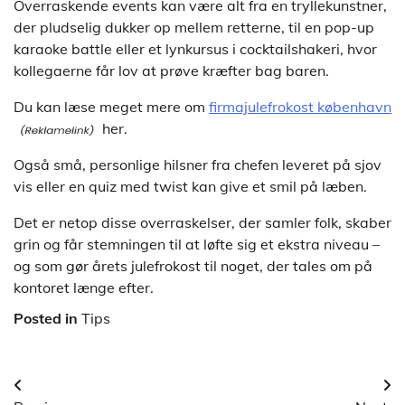
Overraskende events kan være alt fra en tryllekunstner,
der pludselig dukker op mellem retterne, til en pop-up
karaoke battle eller et lynkursus i cocktailshakeri, hvor
kollegaerne får lov at prøve kræfter bag baren.
Du kan læse meget mere om
firmajulefrokost københavn
her.
Også små, personlige hilsner fra chefen leveret på sjov
vis eller en quiz med twist kan give et smil på læben.
Det er netop disse overraskelser, der samler folk, skaber
grin og får stemningen til at løfte sig et ekstra niveau –
og som gør årets julefrokost til noget, der tales om på
kontoret længe efter.
Posted in
Tips
Indlægsnavigation