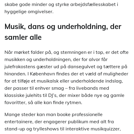
skabe gode minder og styrke arbejdsfællesskabet i
hyggelige omgivelser.
Musik, dans og underholdning, der
samler alle
Når mørket falder på, og stemningen er i top, er det ofte
musikken og underholdningen, der for alvor får
julefrokostens gæster ud på dansegulvet og tættere på
hinanden. I København findes der et væld af muligheder
for at tilføje et musikalsk eller underholdende indslag,
der passer til enhver smag – fra livebands med
klassiske julehits til DJ’s, der mixer både nye og gamle
favoritter, så alle kan finde rytmen.
Mange steder kan man booke professionelle
entertainere, der engagerer publikum med alt fra
stand-up og trylleshows til interaktive musikquizzer,