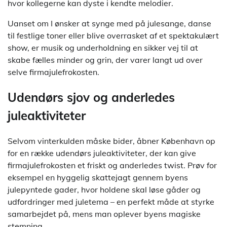
hvor kollegerne kan dyste i kendte melodier.
Uanset om I ønsker at synge med på julesange, danse
til festlige toner eller blive overrasket af et spektakulært
show, er musik og underholdning en sikker vej til at
skabe fælles minder og grin, der varer langt ud over
selve firmajulefrokosten.
Udendørs sjov og anderledes
juleaktiviteter
Selvom vinterkulden måske bider, åbner København op
for en række udendørs juleaktiviteter, der kan give
firmajulefrokosten et friskt og anderledes twist. Prøv for
eksempel en hyggelig skattejagt gennem byens
julepyntede gader, hvor holdene skal løse gåder og
udfordringer med juletema – en perfekt måde at styrke
samarbejdet på, mens man oplever byens magiske
stemning.