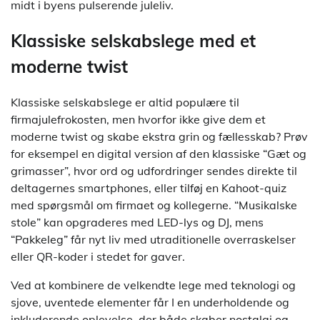
midt i byens pulserende juleliv.
Klassiske selskabslege med et
moderne twist
Klassiske selskabslege er altid populære til
firmajulefrokosten, men hvorfor ikke give dem et
moderne twist og skabe ekstra grin og fællesskab? Prøv
for eksempel en digital version af den klassiske “Gæt og
grimasser”, hvor ord og udfordringer sendes direkte til
deltagernes smartphones, eller tilføj en Kahoot-quiz
med spørgsmål om firmaet og kollegerne. “Musikalske
stole” kan opgraderes med LED-lys og DJ, mens
“Pakkeleg” får nyt liv med utraditionelle overraskelser
eller QR-koder i stedet for gaver.
Ved at kombinere de velkendte lege med teknologi og
sjove, uventede elementer får I en underholdende og
inkluderende oplevelse, der både skaber nostalgi og