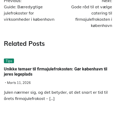
Previous:
Next:
Guide: Bæredygtige
Gode råd til at vælge
julefrokoster for
catering til
virksomheder i københavn
firmajulefrokosten i
københavn
Related Posts
Tips
Unikke temaer til firmajulefrokosten: Gør københavn til
jeres legeplads
Marts 11, 2026
Julen nærmer sig, og det betyder, at det snart er tid til
årets firmajulefrokost – […]