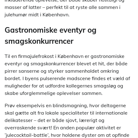
masser af latter – perfekt til at ryste alle sammen i
julehumør midt i København.
Gastronomiske eventyr og
smagskonkurrencer
Til en firmajulefrokost i København er gastronomiske
eventyr og smagskonkurrencer blevet et hit, der både
pirrer sanserne og styrker sammenholdet omkring
bordet. I byens pulserende madscene findes et væld af
muligheder for at udfordre kollegernes smagsløg og
skabe uforglemmelige oplevelser sammen.
Prøv eksempelvis en blindsmagning, hvor deltagerne
skal gætte alt fra lokale specialiteter til internationale
delikatesser – det er både sjovt, lærerigt og
overraskende svært! En anden populær aktivitet er
’julecocktail-battle’, hvor holdene dyster om at opfinde