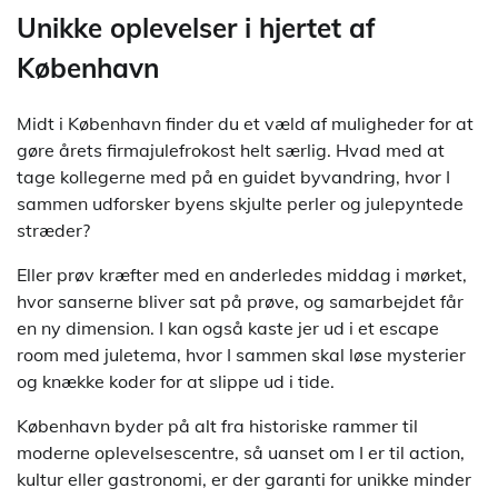
Unikke oplevelser i hjertet af
København
Midt i København finder du et væld af muligheder for at
gøre årets firmajulefrokost helt særlig. Hvad med at
tage kollegerne med på en guidet byvandring, hvor I
sammen udforsker byens skjulte perler og julepyntede
stræder?
Eller prøv kræfter med en anderledes middag i mørket,
hvor sanserne bliver sat på prøve, og samarbejdet får
en ny dimension. I kan også kaste jer ud i et escape
room med juletema, hvor I sammen skal løse mysterier
og knække koder for at slippe ud i tide.
København byder på alt fra historiske rammer til
moderne oplevelsescentre, så uanset om I er til action,
kultur eller gastronomi, er der garanti for unikke minder