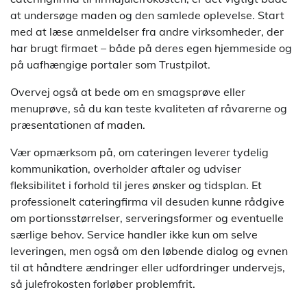
at undersøge maden og den samlede oplevelse. Start
med at læse anmeldelser fra andre virksomheder, der
har brugt firmaet – både på deres egen hjemmeside og
på uafhængige portaler som Trustpilot.
Overvej også at bede om en smagsprøve eller
menuprøve, så du kan teste kvaliteten af råvarerne og
præsentationen af maden.
Vær opmærksom på, om cateringen leverer tydelig
kommunikation, overholder aftaler og udviser
fleksibilitet i forhold til jeres ønsker og tidsplan. Et
professionelt cateringfirma vil desuden kunne rådgive
om portionsstørrelser, serveringsformer og eventuelle
særlige behov. Service handler ikke kun om selve
leveringen, men også om den løbende dialog og evnen
til at håndtere ændringer eller udfordringer undervejs,
så julefrokosten forløber problemfrit.