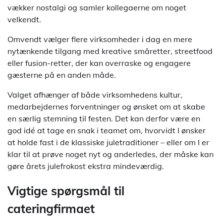
vækker nostalgi og samler kollegaerne om noget
velkendt.
Omvendt vælger flere virksomheder i dag en mere
nytænkende tilgang med kreative småretter, streetfood
eller fusion-retter, der kan overraske og engagere
gæsterne på en anden måde.
Valget afhænger af både virksomhedens kultur,
medarbejdernes forventninger og ønsket om at skabe
en særlig stemning til festen. Det kan derfor være en
god idé at tage en snak i teamet om, hvorvidt I ønsker
at holde fast i de klassiske juletraditioner – eller om I er
klar til at prøve noget nyt og anderledes, der måske kan
gøre årets julefrokost ekstra mindeværdig.
Vigtige spørgsmål til
cateringfirmaet