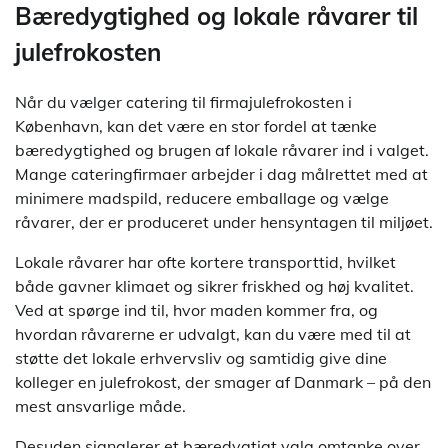
Bæredygtighed og lokale råvarer til
julefrokosten
Når du vælger catering til firmajulefrokosten i
København, kan det være en stor fordel at tænke
bæredygtighed og brugen af lokale råvarer ind i valget.
Mange cateringfirmaer arbejder i dag målrettet med at
minimere madspild, reducere emballage og vælge
råvarer, der er produceret under hensyntagen til miljøet.
Lokale råvarer har ofte kortere transporttid, hvilket
både gavner klimaet og sikrer friskhed og høj kvalitet.
Ved at spørge ind til, hvor maden kommer fra, og
hvordan råvarerne er udvalgt, kan du være med til at
støtte det lokale erhvervsliv og samtidig give dine
kolleger en julefrokost, der smager af Danmark – på den
mest ansvarlige måde.
Desuden signalerer et bæredygtigt valg omtanke over