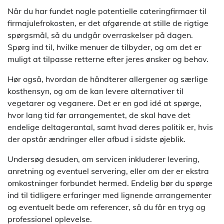
Når du har fundet nogle potentielle cateringfirmaer til
firmajulefrokosten, er det afgørende at stille de rigtige
spørgsmål, så du undgår overraskelser på dagen.
Spørg ind til, hvilke menuer de tilbyder, og om det er
muligt at tilpasse retterne efter jeres ønsker og behov.
Hør også, hvordan de håndterer allergener og særlige
kosthensyn, og om de kan levere alternativer til
vegetarer og veganere. Det er en god idé at spørge,
hvor lang tid før arrangementet, de skal have det
endelige deltagerantal, samt hvad deres politik er, hvis
der opstår ændringer eller afbud i sidste øjeblik.
Undersøg desuden, om servicen inkluderer levering,
anretning og eventuel servering, eller om der er ekstra
omkostninger forbundet hermed. Endelig bør du spørge
ind til tidligere erfaringer med lignende arrangementer
og eventuelt bede om referencer, så du får en tryg og
professionel oplevelse.