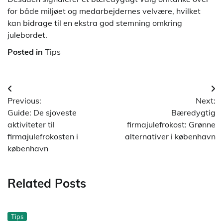
for både miljøet og medarbejdernes velvære, hvilket
kan bidrage til en ekstra god stemning omkring
julebordet.
Posted in
Tips
Indlægsnavigation
Previous:
Next:
Guide: De sjoveste
Bæredygtig
aktiviteter til
firmajulefrokost: Grønne
firmajulefrokosten i
alternativer i københavn
københavn
Related Posts
Tips