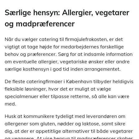
Særlige hensyn: Allergier, vegetarer
og madpræferencer
Når du vælger catering til firmajulefrokosten, er det
vigtigt at tage højde for medarbejdernes forskellige
behov og præferencer. Sørg for at indsamle information
om eventuelle allergier, vegetariske ønsker eller andre
særlige kosthensyn i god tid inden arrangementet.
De fleste cateringfirmaer i København tilbyder heldigvis
fleksible løsninger, hvor det er muligt at vælge
specialmenuer eller tilpasse retterne, så alle kan være
med.
Husk at kommunikere tydeligt med leverandøren om
allergener som gluten, nødder og laktose, samt sikre
dig, at der er appetitlige alternativer til både vegetarer
og veganere. At vise hensyn til madpræferencer skaber