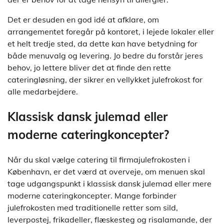
Det er desuden en god idé at afklare, om
arrangementet foregår på kontoret, i lejede lokaler eller
et helt tredje sted, da dette kan have betydning for
både menuvalg og levering. Jo bedre du forstår jeres
behov, jo lettere bliver det at finde den rette
cateringløsning, der sikrer en vellykket julefrokost for
alle medarbejdere.
Klassisk dansk julemad eller
moderne cateringkoncepter?
Når du skal vælge catering til firmajulefrokosten i
København, er det værd at overveje, om menuen skal
tage udgangspunkt i klassisk dansk julemad eller mere
moderne cateringkoncepter. Mange forbinder
julefrokosten med traditionelle retter som sild,
leverpostej, frikadeller, flæskesteg og risalamande, der