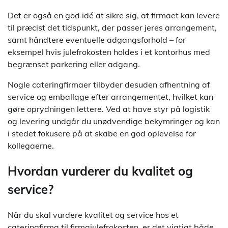
Det er også en god idé at sikre sig, at firmaet kan levere
til præcist det tidspunkt, der passer jeres arrangement,
samt håndtere eventuelle adgangsforhold – for
eksempel hvis julefrokosten holdes i et kontorhus med
begrænset parkering eller adgang.
Nogle cateringfirmaer tilbyder desuden afhentning af
service og emballage efter arrangementet, hvilket kan
gøre oprydningen lettere. Ved at have styr på logistik
og levering undgår du unødvendige bekymringer og kan
i stedet fokusere på at skabe en god oplevelse for
kollegaerne.
Hvordan vurderer du kvalitet og
service?
Når du skal vurdere kvalitet og service hos et
cateringfirma til firmajulefrokosten, er det vigtigt både