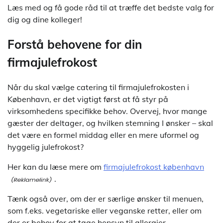
Læs med og få gode råd til at træffe det bedste valg for
dig og dine kolleger!
Forstå behovene for din
firmajulefrokost
Når du skal vælge catering til firmajulefrokosten i
København, er det vigtigt først at få styr på
virksomhedens specifikke behov. Overvej, hvor mange
gæster der deltager, og hvilken stemning I ønsker – skal
det være en formel middag eller en mere uformel og
hyggelig julefrokost?
Her kan du læse mere om
firmajulefrokost københavn
.
Tænk også over, om der er særlige ønsker til menuen,
som f.eks. vegetariske eller veganske retter, eller om
der er behov for at tage hensyn til allergier.