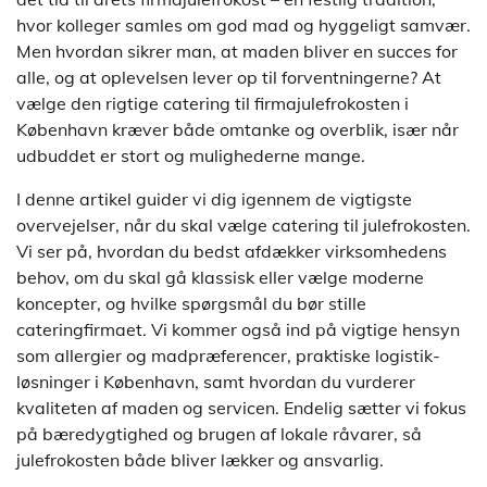
hvor kolleger samles om god mad og hyggeligt samvær.
Men hvordan sikrer man, at maden bliver en succes for
alle, og at oplevelsen lever op til forventningerne? At
vælge den rigtige catering til firmajulefrokosten i
København kræver både omtanke og overblik, især når
udbuddet er stort og mulighederne mange.
I denne artikel guider vi dig igennem de vigtigste
overvejelser, når du skal vælge catering til julefrokosten.
Vi ser på, hvordan du bedst afdækker virksomhedens
behov, om du skal gå klassisk eller vælge moderne
koncepter, og hvilke spørgsmål du bør stille
cateringfirmaet. Vi kommer også ind på vigtige hensyn
som allergier og madpræferencer, praktiske logistik-
løsninger i København, samt hvordan du vurderer
kvaliteten af maden og servicen. Endelig sætter vi fokus
på bæredygtighed og brugen af lokale råvarer, så
julefrokosten både bliver lækker og ansvarlig.