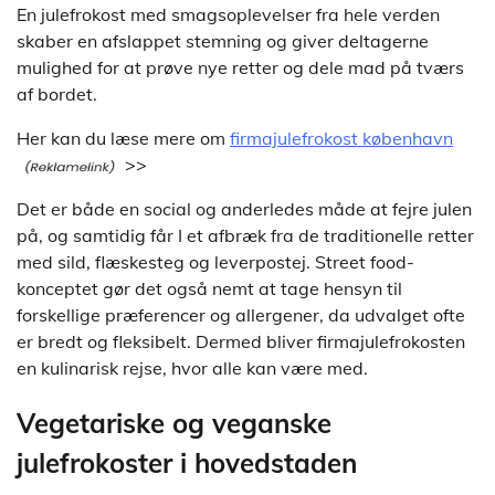
En julefrokost med smagsoplevelser fra hele verden
skaber en afslappet stemning og giver deltagerne
mulighed for at prøve nye retter og dele mad på tværs
af bordet.
Her kan du læse mere om
firmajulefrokost københavn
>>
Det er både en social og anderledes måde at fejre julen
på, og samtidig får I et afbræk fra de traditionelle retter
med sild, flæskesteg og leverpostej. Street food-
konceptet gør det også nemt at tage hensyn til
forskellige præferencer og allergener, da udvalget ofte
er bredt og fleksibelt. Dermed bliver firmajulefrokosten
en kulinarisk rejse, hvor alle kan være med.
Vegetariske og veganske
julefrokoster i hovedstaden