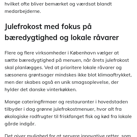
hvilket ofte bliver bemærket og værdsat blandt
medarbejderne.
Julefrokost med fokus på
bæredygtighed og lokale råvarer
Flere og flere virksomheder i København vælger at
sætte bæredygtighed på menuen, når årets julefrokost
skal planlægges. Ved at prioritere lokale råvarer og
sæsonens grøntsager mindskes ikke blot klimaaftrykket,
men der skabes også en unik smagsoplevelse, der
hylder det danske vinterkøkken.
Mange cateringfirmaer og restauranter i hovedstaden
tilbyder i dag grønne julefrokostmenuer, hvor alt fra
økologiske rodfrugter til friskfanget fisk og kød fra lokale
gårde indgår.
Det giver mulighed for at servere innovative retter, som