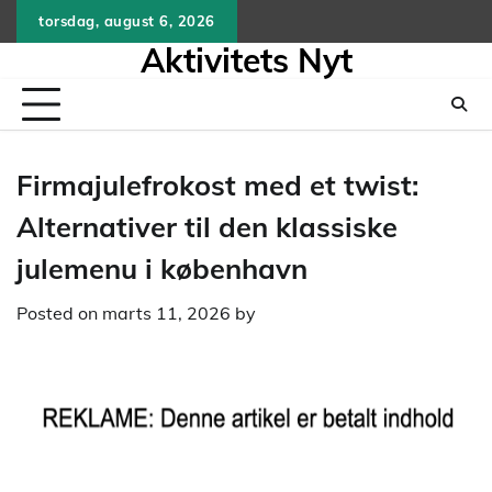
Skip
torsdag, august 6, 2026
to
Aktivitets Nyt
content
Firmajulefrokost med et twist:
Alternativer til den klassiske
julemenu i københavn
Posted on
marts 11, 2026
by