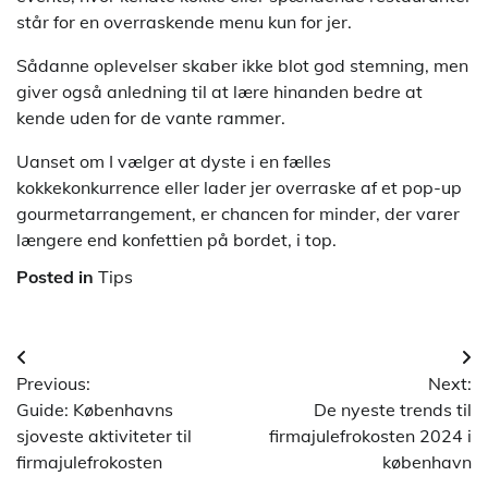
står for en overraskende menu kun for jer.
Sådanne oplevelser skaber ikke blot god stemning, men
giver også anledning til at lære hinanden bedre at
kende uden for de vante rammer.
Uanset om I vælger at dyste i en fælles
kokkekonkurrence eller lader jer overraske af et pop-up
gourmetarrangement, er chancen for minder, der varer
længere end konfettien på bordet, i top.
Posted in
Tips
Indlægsnavigation
Previous:
Next:
Guide: Københavns
De nyeste trends til
sjoveste aktiviteter til
firmajulefrokosten 2024 i
firmajulefrokosten
københavn