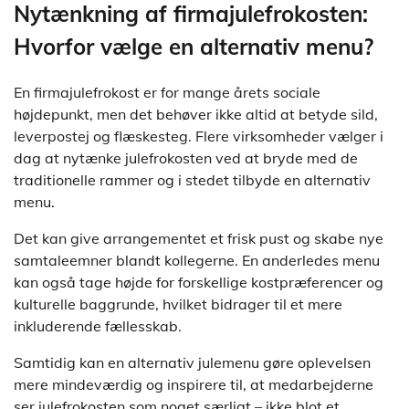
Nytænkning af firmajulefrokosten:
Hvorfor vælge en alternativ menu?
En firmajulefrokost er for mange årets sociale
højdepunkt, men det behøver ikke altid at betyde sild,
leverpostej og flæskesteg. Flere virksomheder vælger i
dag at nytænke julefrokosten ved at bryde med de
traditionelle rammer og i stedet tilbyde en alternativ
menu.
Det kan give arrangementet et frisk pust og skabe nye
samtaleemner blandt kollegerne. En anderledes menu
kan også tage højde for forskellige kostpræferencer og
kulturelle baggrunde, hvilket bidrager til et mere
inkluderende fællesskab.
Samtidig kan en alternativ julemenu gøre oplevelsen
mere mindeværdig og inspirere til, at medarbejderne
ser julefrokosten som noget særligt – ikke blot et