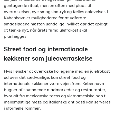
gentagende ritual, men en aften med plads til
overraskelser, nye smagsindtryk og fælles oplevelser. I
København er mulighederne for at udfordre
smagsløgene næsten uendelige, hvilket gør det oplagt
at tænke nyt, når årets firmajulefrokost skal
planlægges.
Street food og internationale
køkkener som juleoverraskelse
Hvis I ønsker at overraske kollegerne med en julefrokost
ud over det sædvanlige, kan street food og
internationale køkkener være vejen frem. København
bugner af spændende madmarkeder og restauranter,
hvor alt fra mexicanske tacos og vietnamesiske bao til
mellemøstlige meze og italienske antipasti kan serveres
i uformelle rammer.