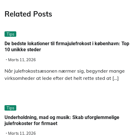
Related Posts
Tips
De bedste lokationer til firmajulefrokost i københavn: Top
10 unikke steder
Marts 11, 2026
Når julefrokostsæsonen nærmer sig, begynder mange
virksomheder at lede efter det helt rette sted at […]
Tips
Underholdning, mad og musik: Skab uforglemmelige
julefrokoster for firmaet
Marts 11, 2026