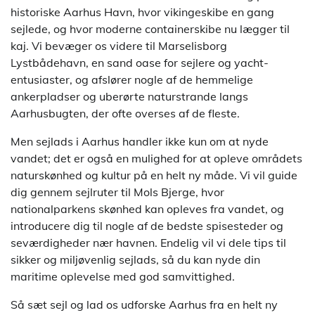
historiske Aarhus Havn, hvor vikingeskibe en gang
sejlede, og hvor moderne containerskibe nu lægger til
kaj. Vi bevæger os videre til Marselisborg
Lystbådehavn, en sand oase for sejlere og yacht-
entusiaster, og afslører nogle af de hemmelige
ankerpladser og uberørte naturstrande langs
Aarhusbugten, der ofte overses af de fleste.
Men sejlads i Aarhus handler ikke kun om at nyde
vandet; det er også en mulighed for at opleve områdets
naturskønhed og kultur på en helt ny måde. Vi vil guide
dig gennem sejlruter til Mols Bjerge, hvor
nationalparkens skønhed kan opleves fra vandet, og
introducere dig til nogle af de bedste spisesteder og
seværdigheder nær havnen. Endelig vil vi dele tips til
sikker og miljøvenlig sejlads, så du kan nyde din
maritime oplevelse med god samvittighed.
Så sæt sejl og lad os udforske Aarhus fra en helt ny