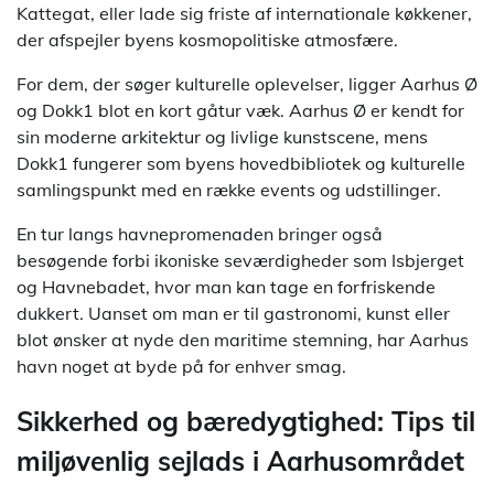
Kattegat, eller lade sig friste af internationale køkkener,
der afspejler byens kosmopolitiske atmosfære.
For dem, der søger kulturelle oplevelser, ligger Aarhus Ø
og Dokk1 blot en kort gåtur væk. Aarhus Ø er kendt for
sin moderne arkitektur og livlige kunstscene, mens
Dokk1 fungerer som byens hovedbibliotek og kulturelle
samlingspunkt med en række events og udstillinger.
En tur langs havnepromenaden bringer også
besøgende forbi ikoniske seværdigheder som Isbjerget
og Havnebadet, hvor man kan tage en forfriskende
dukkert. Uanset om man er til gastronomi, kunst eller
blot ønsker at nyde den maritime stemning, har Aarhus
havn noget at byde på for enhver smag.
Sikkerhed og bæredygtighed: Tips til
miljøvenlig sejlads i Aarhusområdet