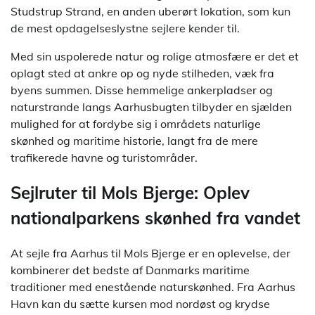
Studstrup Strand, en anden uberørt lokation, som kun
de mest opdagelseslystne sejlere kender til.
Med sin uspolerede natur og rolige atmosfære er det et
oplagt sted at ankre op og nyde stilheden, væk fra
byens summen. Disse hemmelige ankerpladser og
naturstrande langs Aarhusbugten tilbyder en sjælden
mulighed for at fordybe sig i områdets naturlige
skønhed og maritime historie, langt fra de mere
trafikerede havne og turistområder.
Sejlruter til Mols Bjerge: Oplev
nationalparkens skønhed fra vandet
At sejle fra Aarhus til Mols Bjerge er en oplevelse, der
kombinerer det bedste af Danmarks maritime
traditioner med enestående naturskønhed. Fra Aarhus
Havn kan du sætte kursen mod nordøst og krydse