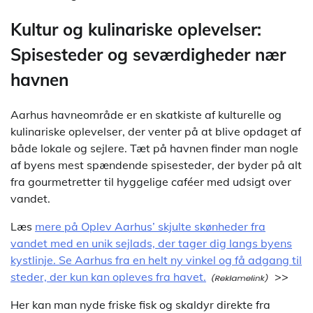
Kultur og kulinariske oplevelser:
Spisesteder og seværdigheder nær
havnen
Aarhus havneområde er en skatkiste af kulturelle og
kulinariske oplevelser, der venter på at blive opdaget af
både lokale og sejlere. Tæt på havnen finder man nogle
af byens mest spændende spisesteder, der byder på alt
fra gourmetretter til hyggelige caféer med udsigt over
vandet.
Læs
mere på Oplev Aarhus’ skjulte skønheder fra
vandet med en unik sejlads, der tager dig langs byens
kystlinje. Se Aarhus fra en helt ny vinkel og få adgang til
steder, der kun kan opleves fra havet.
>>
Her kan man nyde friske fisk og skaldyr direkte fra