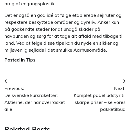
brug af engangsplastik.
Det er også en god idé at følge etablerede sejlruter og
respektere beskyttede områder og dyreliv. Anker kun
på godkendte steder for at undgå skader på
havbunden og sørg for at tage alt affald med tilbage til
land. Ved at følge disse tips kan du nyde en sikker og
miljøvenlig sejlads i det smukke Aarhusområde.
Posted in
Tips
Indlægsnavigation
Previous:
Next:
De svenske kursraketter:
Komplet padel udstyr til
Aktierne, der har overrasket
skarpe priser – se vores
alle
pakketilbud
Related Posts