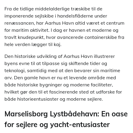
Fra de tidlige middelalderlige træskibe til de
imponerende sejlskibe i handelsflåderne under
renæssancen, har Aarhus Havn altid været et centrum
for maritim aktivitet. I dag er havnen et moderne og
travlt knudepunkt, hvor avancerede containerskibe fra
hele verden lægger til kaj.
Den historiske udvikling af Aarhus Havn illustrerer
byens evne til at tilpasse sig skiftende tider og
teknologi, samtidig med at den bevarer sin maritime
arv. Den gamle havn er nu et levende område med
både historiske bygninger og moderne faciliteter,
hvilket gør den til et fascinerende sted at udforske for
både historieentusiaster og moderne sejlere.
Marselisborg Lystbådehavn: En oase
for sejlere og yacht-entusiaster