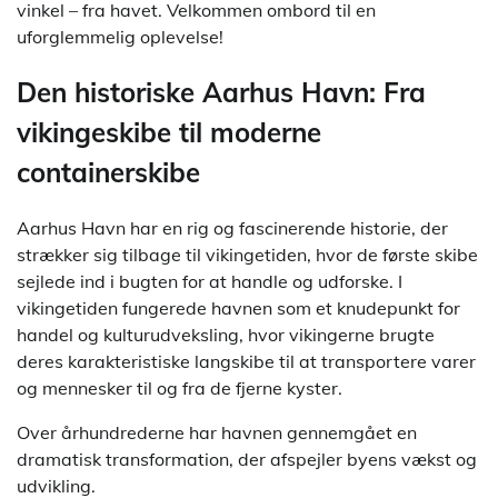
vinkel – fra havet. Velkommen ombord til en
uforglemmelig oplevelse!
Den historiske Aarhus Havn: Fra
vikingeskibe til moderne
containerskibe
Aarhus Havn har en rig og fascinerende historie, der
strækker sig tilbage til vikingetiden, hvor de første skibe
sejlede ind i bugten for at handle og udforske. I
vikingetiden fungerede havnen som et knudepunkt for
handel og kulturudveksling, hvor vikingerne brugte
deres karakteristiske langskibe til at transportere varer
og mennesker til og fra de fjerne kyster.
Over århundrederne har havnen gennemgået en
dramatisk transformation, der afspejler byens vækst og
udvikling.