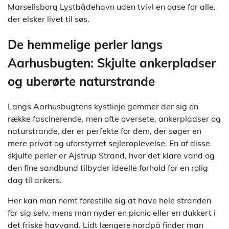
Marselisborg Lystbådehavn uden tvivl en oase for alle,
der elsker livet til søs.
De hemmelige perler langs
Aarhusbugten: Skjulte ankerpladser
og uberørte naturstrande
Langs Aarhusbugtens kystlinje gemmer der sig en
række fascinerende, men ofte oversete, ankerpladser og
naturstrande, der er perfekte for dem, der søger en
mere privat og uforstyrret sejleroplevelse. En af disse
skjulte perler er Ajstrup Strand, hvor det klare vand og
den fine sandbund tilbyder ideelle forhold for en rolig
dag til ankers.
Her kan man nemt forestille sig at have hele stranden
for sig selv, mens man nyder en picnic eller en dukkert i
det friske havvand. Lidt længere nordpå finder man