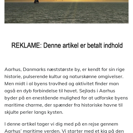
Aarhus, Danmarks næststørste by, er kendt for sin rige
historie, pulserende kultur og naturskønne omgivelser.
Men midt i al byens travlhed og aktivitet finder man
også en dyb forbindelse til havet. Sejlads i Aarhus
byder på en enestående mulighed for at udforske byens
maritime charme, der spænder fra historiske havne til
skjulte perler langs kysten.
I denne artikel tager vi dig med på en rejse gennem
Aarhus’ maritime verden. Vi starter med et kig på den