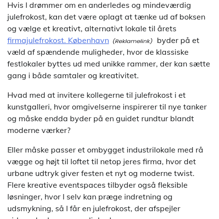
Hvis I drømmer om en anderledes og mindeværdig
julefrokost, kan det være oplagt at tænke ud af boksen
og vælge et kreativt, alternativt lokale til årets
firmajulefrokost. København
byder på et
væld af spændende muligheder, hvor de klassiske
festlokaler byttes ud med unikke rammer, der kan sætte
gang i både samtaler og kreativitet.
Hvad med at invitere kollegerne til julefrokost i et
kunstgalleri, hvor omgivelserne inspirerer til nye tanker
og måske endda byder på en guidet rundtur blandt
moderne værker?
Eller måske passer et ombygget industrilokale med rå
vægge og højt til loftet til netop jeres firma, hvor det
urbane udtryk giver festen et nyt og moderne twist.
Flere kreative eventspaces tilbyder også fleksible
løsninger, hvor I selv kan præge indretning og
udsmykning, så I får en julefrokost, der afspejler