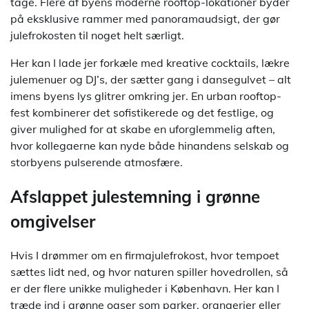
tage. Flere af byens moderne rooftop-lokationer byder
på eksklusive rammer med panoramaudsigt, der gør
julefrokosten til noget helt særligt.
Her kan I lade jer forkæle med kreative cocktails, lækre
julemenuer og DJ’s, der sætter gang i dansegulvet – alt
imens byens lys glitrer omkring jer. En urban rooftop-
fest kombinerer det sofistikerede og det festlige, og
giver mulighed for at skabe en uforglemmelig aften,
hvor kollegaerne kan nyde både hinandens selskab og
storbyens pulserende atmosfære.
Afslappet julestemning i grønne
omgivelser
Hvis I drømmer om en firmajulefrokost, hvor tempoet
sættes lidt ned, og hvor naturen spiller hovedrollen, så
er der flere unikke muligheder i København. Her kan I
træde ind i grønne oaser som parker, orangerier eller