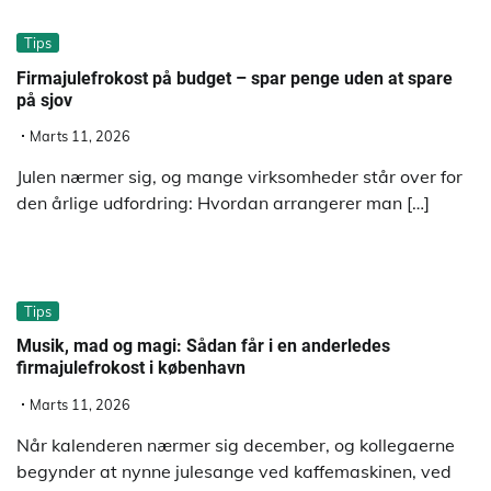
Tips
Firmajulefrokost på budget – spar penge uden at spare
på sjov
Marts 11, 2026
Julen nærmer sig, og mange virksomheder står over for
den årlige udfordring: Hvordan arrangerer man […]
Tips
Musik, mad og magi: Sådan får i en anderledes
firmajulefrokost i københavn
Marts 11, 2026
Når kalenderen nærmer sig december, og kollegaerne
begynder at nynne julesange ved kaffemaskinen, ved