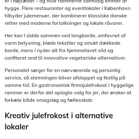
er i højsædet – og hvor rammerne samtidig emmer af
hygge. Flere restauranter og eventlokaler i København
tilbyder julemenuer, der kombinerer klassiske danske
retter med moderne fortolkninger og lokale råvarer.
Her kan I sidde sammen ved langborde, omfavnet af
varm belysning, bløde tekstiler og smukt dækkede
borde, mens I nyder alt fra hjemmelavet sild og
confiteret and til innovative vegetariske alternativer.
Personalet sørger for en nærværende og personlig
service, så stemningen bliver afslappet og festlig på
samme tid. En gastronomisk firmajulefrokost i hyggelige
rammer er derfor det oplagte valg for jer, der ønsker at
forkæle både smagsløg og fællesskab.
Kreativ julefrokost i alternative
lokaler