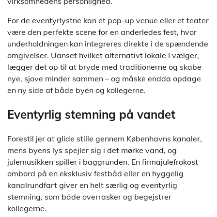
virksomhedens personlighed.
For de eventyrlystne kan et pop-up venue eller et teater
være den perfekte scene for en anderledes fest, hvor
underholdningen kan integreres direkte i de spændende
omgivelser. Uanset hvilket alternativt lokale I vælger,
lægger det op til at bryde med traditionerne og skabe
nye, sjove minder sammen – og måske endda opdage
en ny side af både byen og kollegerne.
Eventyrlig stemning på vandet
Forestil jer at glide stille gennem Københavns kanaler,
mens byens lys spejler sig i det mørke vand, og
julemusikken spiller i baggrunden. En firmajulefrokost
ombord på en eksklusiv festbåd eller en hyggelig
kanalrundfart giver en helt særlig og eventyrlig
stemning, som både overrasker og begejstrer
kollegerne.