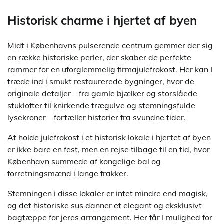
Historisk charme i hjertet af byen
Midt i Københavns pulserende centrum gemmer der sig
en række historiske perler, der skaber de perfekte
rammer for en uforglemmelig firmajulefrokost. Her kan I
træde ind i smukt restaurerede bygninger, hvor de
originale detaljer – fra gamle bjælker og storslåede
stuklofter til knirkende trægulve og stemningsfulde
lysekroner – fortæller historier fra svundne tider.
At holde julefrokost i et historisk lokale i hjertet af byen
er ikke bare en fest, men en rejse tilbage til en tid, hvor
København summede af kongelige bal og
forretningsmænd i lange frakker.
Stemningen i disse lokaler er intet mindre end magisk,
og det historiske sus danner et elegant og eksklusivt
bagtæppe for jeres arrangement. Her får I mulighed for