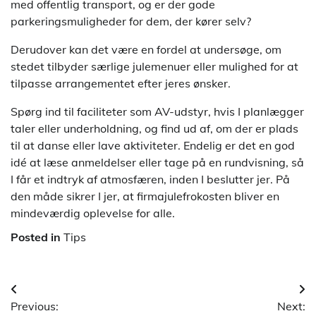
med offentlig transport, og er der gode
parkeringsmuligheder for dem, der kører selv?
Derudover kan det være en fordel at undersøge, om
stedet tilbyder særlige julemenuer eller mulighed for at
tilpasse arrangementet efter jeres ønsker.
Spørg ind til faciliteter som AV-udstyr, hvis I planlægger
taler eller underholdning, og find ud af, om der er plads
til at danse eller lave aktiviteter. Endelig er det en god
idé at læse anmeldelser eller tage på en rundvisning, så
I får et indtryk af atmosfæren, inden I beslutter jer. På
den måde sikrer I jer, at firmajulefrokosten bliver en
mindeværdig oplevelse for alle.
Posted in
Tips
Indlægsnavigation
Previous:
Next: