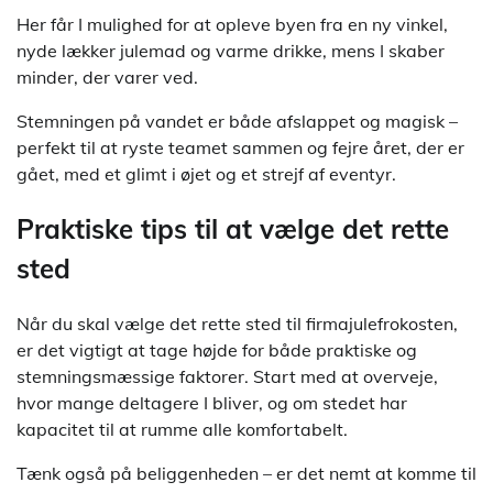
Her får I mulighed for at opleve byen fra en ny vinkel,
nyde lækker julemad og varme drikke, mens I skaber
minder, der varer ved.
Stemningen på vandet er både afslappet og magisk –
perfekt til at ryste teamet sammen og fejre året, der er
gået, med et glimt i øjet og et strejf af eventyr.
Praktiske tips til at vælge det rette
sted
Når du skal vælge det rette sted til firmajulefrokosten,
er det vigtigt at tage højde for både praktiske og
stemningsmæssige faktorer. Start med at overveje,
hvor mange deltagere I bliver, og om stedet har
kapacitet til at rumme alle komfortabelt.
Tænk også på beliggenheden – er det nemt at komme til