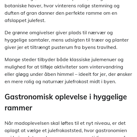
botaniske haver, hvor vinterens rolige stemning og
duften af gran danner den perfekte ramme om en
afslappet julefest.
De grønne omgivelser giver plads til nærvær og
hyggelige samtaler, mens udsigten til træer og planter
giver jer et tiltrængt pusterum fra byens travlhed.
Mange steder tilbyder både klassiske julemenuer og
mulighed for at tilføje aktiviteter som vintervandring
eller gløgg under åben himmel – ideelt for jer, der ønsker
en mere rolig og naturnær julefrokost midt i byen.
Gastronomisk oplevelse i hyggelige
rammer
Når madoplevelsen skal løftes til et nyt niveau, er det
oplagt at vælge et julefrokoststed, hvor gastronomien