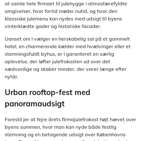
at samle hele firmaet til julehygge i atmosfærefyldte
omgivelser, hvor fortid møder nutid, og hvor den
klassiske julemenu kan nydes med udsigt til byens
vinterklædte gader og historiske facader.
Uanset om I vælger en herskabelig sal på et gammelt
hotel, en charmerende kælder med hvælvinger eller et
stemningsfuldt byhus, er I garanteret en særlig
oplevelse, der løfter julefrokosten ud over det
sædvanlige og skaber minder, der varer længe efter
nytår.
Urban rooftop-fest med
panoramaudsigt
Forestil jer at fejre årets firmajulefrokost højt hævet over
byens summen, hvor man kan nyde både festlig
stemning og en betagende udsigt over Københavns