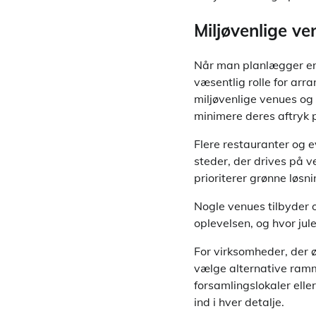
Miljøvenlige ve
Når man planlægger en 
væsentlig rolle for ar
miljøvenlige venues og 
minimere deres aftryk 
Flere restauranter og e
steder, der drives på v
prioriterer grønne løs
Nogle venues tilbyder 
oplevelsen, og hvor ju
For virksomheder, der ø
vælge alternative ram
forsamlingslokaler elle
ind i hver detalje.