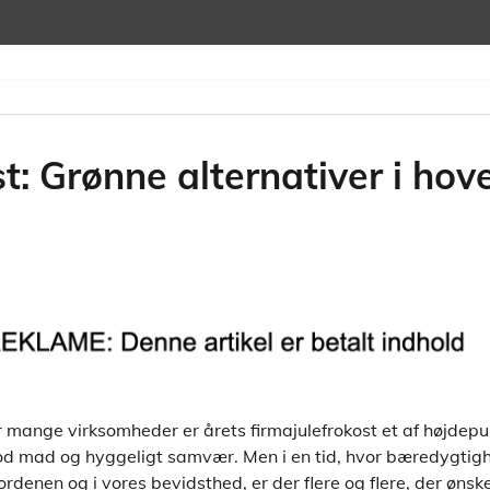
t: Grønne alternativer i ho
r mange virksomheder er årets firmajulefrokost et af højdepu
d mad og hyggeligt samvær. Men i en tid, hvor bæredygtigh
enen og i vores bevidsthed, er der flere og flere, der ønsker