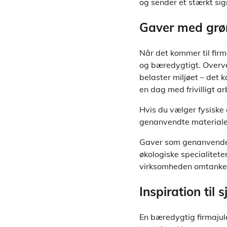
og sender et stærkt si
Gaver med grø
Når det kommer til fir
og bæredygtigt. Overve
belaster miljøet – det k
en dag med frivilligt ar
Hvis du vælger fysiske g
genanvendte materialer
Gaver som genanvendeli
økologiske specialitete
virksomheden omtanke –
Inspiration til
En bæredygtig firmajul