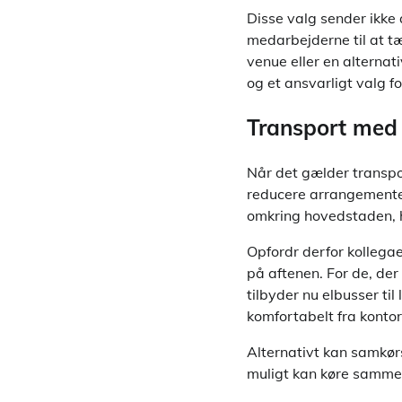
Disse valg sender ikke
medarbejderne til at t
venue eller en alternat
og et ansvarligt valg fo
Transport med 
Når det gælder transpor
reducere arrangementet
omkring hovedstaden, h
Opfordr derfor kollegae
på aftenen. For de, der
tilbyder nu elbusser til
komfortabelt fra kontore
Alternativt kan samkørs
muligt kan køre samme