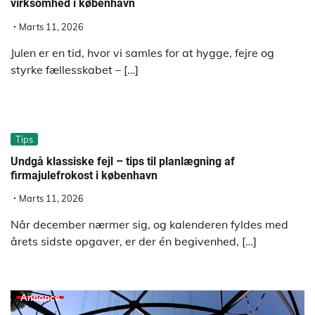
virksomhed i københavn
Marts 11, 2026
Julen er en tid, hvor vi samles for at hygge, fejre og
styrke fællesskabet – […]
Tips
Undgå klassiske fejl – tips til planlægning af
firmajulefrokost i københavn
Marts 11, 2026
Når december nærmer sig, og kalenderen fyldes med
årets sidste opgaver, er der én begivenhed, […]
Annonce