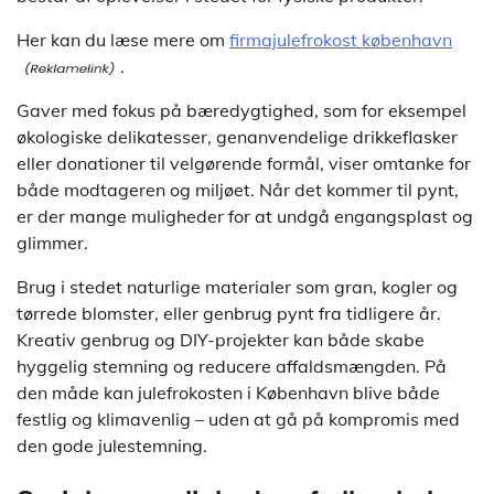
Her kan du læse mere om
firmajulefrokost københavn
.
Gaver med fokus på bæredygtighed, som for eksempel
økologiske delikatesser, genanvendelige drikkeflasker
eller donationer til velgørende formål, viser omtanke for
både modtageren og miljøet. Når det kommer til pynt,
er der mange muligheder for at undgå engangsplast og
glimmer.
Brug i stedet naturlige materialer som gran, kogler og
tørrede blomster, eller genbrug pynt fra tidligere år.
Kreativ genbrug og DIY-projekter kan både skabe
hyggelig stemning og reducere affaldsmængden. På
den måde kan julefrokosten i København blive både
festlig og klimavenlig – uden at gå på kompromis med
den gode julestemning.