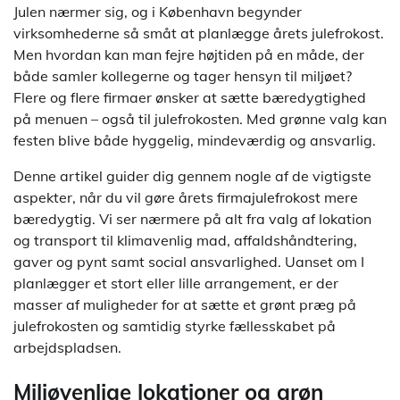
Julen nærmer sig, og i København begynder
virksomhederne så småt at planlægge årets julefrokost.
Men hvordan kan man fejre højtiden på en måde, der
både samler kollegerne og tager hensyn til miljøet?
Flere og flere firmaer ønsker at sætte bæredygtighed
på menuen – også til julefrokosten. Med grønne valg kan
festen blive både hyggelig, mindeværdig og ansvarlig.
Denne artikel guider dig gennem nogle af de vigtigste
aspekter, når du vil gøre årets firmajulefrokost mere
bæredygtig. Vi ser nærmere på alt fra valg af lokation
og transport til klimavenlig mad, affaldshåndtering,
gaver og pynt samt social ansvarlighed. Uanset om I
planlægger et stort eller lille arrangement, er der
masser af muligheder for at sætte et grønt præg på
julefrokosten og samtidig styrke fællesskabet på
arbejdspladsen.
Miljøvenlige lokationer og grøn