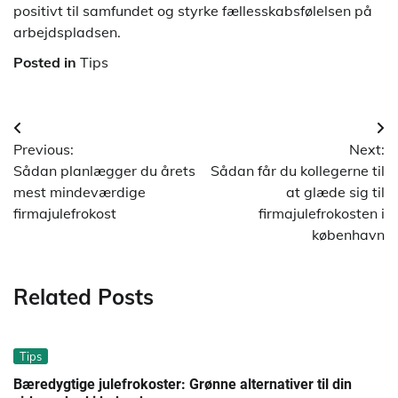
positivt til samfundet og styrke fællesskabsfølelsen på
arbejdspladsen.
Posted in
Tips
Indlægsnavigation
Previous:
Next:
Sådan planlægger du årets
Sådan får du kollegerne til
mest mindeværdige
at glæde sig til
firmajulefrokost
firmajulefrokosten i
københavn
Related Posts
Tips
Bæredygtige julefrokoster: Grønne alternativer til din