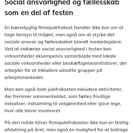
Social ansvarlighed og fællesskab
som en del af festen
En bæredygtig firmajulefrokost handler ikke kun om at
tage hensyn til miljøet, men også om at styrke det
sociale ansvar og fællesskabet blandt medarbejdere.
Ved at indtænke social ansvarlighed i festen kan
virksomheder eksempelvis samarbejde med lokale
sociale virksomheder eller beskæftigelsesinitiativer, der
arbejder for at inkludere udsatte grupper på
arbejdsmarkedet.
Man kan også lade julefrokosten inkludere aktiviteter,
der fremmer sammenholdet, som fælles frivillige
indsatser, indsamling til velgørenhed eller sjove lege,
hvor alle bliver involveret.
På den måde bliver firmajulefrokosten ikke kun en festlig
afslutning på året, men også en mulighed for at bidrage