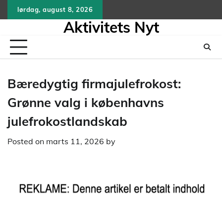
Skip
lørdag, august 8, 2026
to
Aktivitets Nyt
content
Bæredygtig firmajulefrokost:
Grønne valg i københavns
julefrokostlandskab
Posted on
marts 11, 2026
by