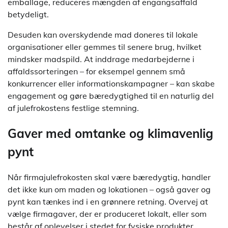
emballage, reduceres mængden af engangsaffald
betydeligt.
Desuden kan overskydende mad doneres til lokale
organisationer eller gemmes til senere brug, hvilket
mindsker madspild. At inddrage medarbejderne i
affaldssorteringen – for eksempel gennem små
konkurrencer eller informationskampagner – kan skabe
engagement og gøre bæredygtighed til en naturlig del
af julefrokostens festlige stemning.
Gaver med omtanke og klimavenlig
pynt
Når firmajulefrokosten skal være bæredygtig, handler
det ikke kun om maden og lokationen – også gaver og
pynt kan tænkes ind i en grønnere retning. Overvej at
vælge firmagaver, der er produceret lokalt, eller som
består af oplevelser i stedet for fysiske produkter.