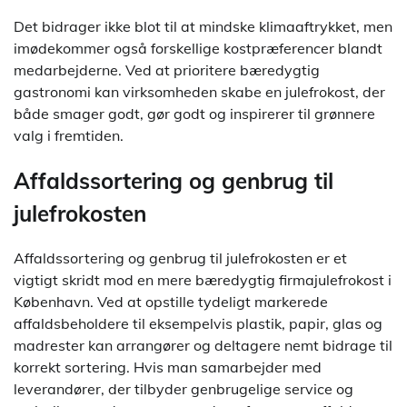
Det bidrager ikke blot til at mindske klimaaftrykket, men
imødekommer også forskellige kostpræferencer blandt
medarbejderne. Ved at prioritere bæredygtig
gastronomi kan virksomheden skabe en julefrokost, der
både smager godt, gør godt og inspirerer til grønnere
valg i fremtiden.
Affaldssortering og genbrug til
julefrokosten
Affaldssortering og genbrug til julefrokosten er et
vigtigt skridt mod en mere bæredygtig firmajulefrokost i
København. Ved at opstille tydeligt markerede
affaldsbeholdere til eksempelvis plastik, papir, glas og
madrester kan arrangører og deltagere nemt bidrage til
korrekt sortering. Hvis man samarbejder med
leverandører, der tilbyder genbrugelige service og