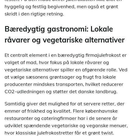
hyggelig og festlig begivenhed, men også et grønt
skridt i den rigtige retning.
Bæredygtig gastronomi: Lokale
råvarer og vegetariske alternativer
Et centralt element i en bæredygtig firmajulefrokost er
valget af mad, hvor fokus på lokale råvarer og
vegetariske alternativer spiller en afgørende rolle. Ved
at vælge sæsonens grøntsager og frugt fra lokale
producenter mindskes transporten, hvilket reducerer
CO2-udledningen og støtter det danske landbrug.
Samtidig giver det mulighed for at servere retter, der
emmer af friskhed og kvalitet. Flere københavnske
restauranter og cateringfirmaer har i de senere år
udviklet spændende vegetariske og veganske menuer,
hvor klassiske julefrokostretter får et grønt twist.