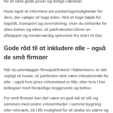
for at sikre gode priser og ledige værelser.
Husk også at informere om parkeringsmuligheder for
dem, der vælger at tage bilen. Ved at tage højde for
logistik, transport og overnatning, viser du omtanke for
alles behov og sikrer, at julefrokosten bliver en
afslappet og mindeværdig oplevelse fra start til slut.
Gode råd til at inkludere alle – også
de små firmaer
Når du planlægger firmajulefrokost i København, er det
vigtigt at huske, at julefesten skal være inkluderende for
alle – også hvis jeres virksomhed er lille, eller hvis I har
kollegaer med forskellige baggrunde og behov.
For små firmaer kan det være en god idé at slå sig
sammen med andre virksomheder i samme bygning
eller netværk, så I får mulighed for at skabe en større og