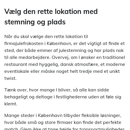
Vælg den rette lokation med
stemning og plads
Når du skal vælge den rette lokation til
firmajulefrokosten i København, er det vigtigt at finde et
sted, der både emmer af julestemning og har plads nok
til alle medarbejdere. Overvej, om I ønsker en traditionel
restaurant med hyggelig, dansk atmosfære, et moderne
eventlokale eller måske noget helt tredje med et unikt
twist.
Tænk over, hvor mange I bliver, så alle kan sidde
behageligt og deltage i festlighederne uden at føle sig
klemt.
Mange steder i København tilbyder fleksible løsninger,
hvor både små og store firmaer kan finde det perfekte
match. Glem ikke at tage højde for transportmuligheder