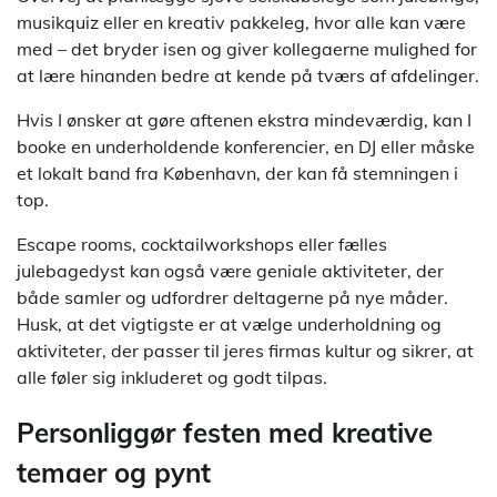
musikquiz eller en kreativ pakkeleg, hvor alle kan være
med – det bryder isen og giver kollegaerne mulighed for
at lære hinanden bedre at kende på tværs af afdelinger.
Hvis I ønsker at gøre aftenen ekstra mindeværdig, kan I
booke en underholdende konferencier, en DJ eller måske
et lokalt band fra København, der kan få stemningen i
top.
Escape rooms, cocktailworkshops eller fælles
julebagedyst kan også være geniale aktiviteter, der
både samler og udfordrer deltagerne på nye måder.
Husk, at det vigtigste er at vælge underholdning og
aktiviteter, der passer til jeres firmas kultur og sikrer, at
alle føler sig inkluderet og godt tilpas.
Personliggør festen med kreative
temaer og pynt