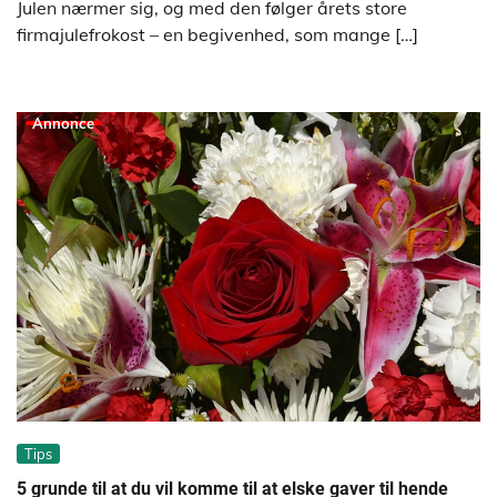
Julen nærmer sig, og med den følger årets store
firmajulefrokost – en begivenhed, som mange […]
Annonce
Tips
5 grunde til at du vil komme til at elske gaver til hende