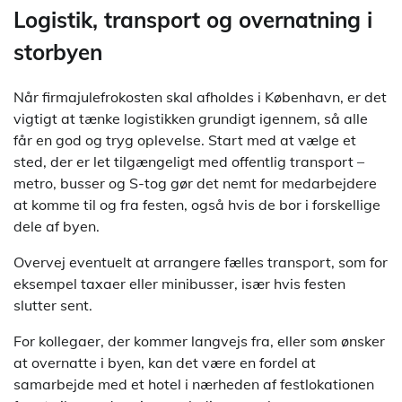
Logistik, transport og overnatning i
storbyen
Når firmajulefrokosten skal afholdes i København, er det
vigtigt at tænke logistikken grundigt igennem, så alle
får en god og tryg oplevelse. Start med at vælge et
sted, der er let tilgængeligt med offentlig transport –
metro, busser og S-tog gør det nemt for medarbejdere
at komme til og fra festen, også hvis de bor i forskellige
dele af byen.
Overvej eventuelt at arrangere fælles transport, som for
eksempel taxaer eller minibusser, især hvis festen
slutter sent.
For kollegaer, der kommer langvejs fra, eller som ønsker
at overnatte i byen, kan det være en fordel at
samarbejde med et hotel i nærheden af festlokationen