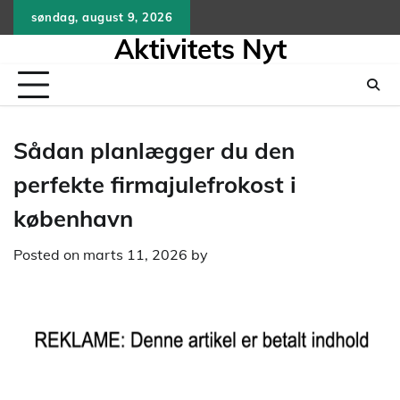
Skip
søndag, august 9, 2026
to
Aktivitets Nyt
content
Sådan planlægger du den
perfekte firmajulefrokost i
københavn
Posted on
marts 11, 2026
by