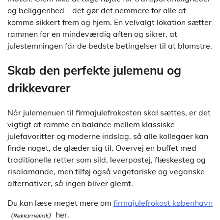
og beliggenhed – det gør det nemmere for alle at
komme sikkert frem og hjem. En velvalgt lokation sætter
rammen for en mindeværdig aften og sikrer, at
julestemningen får de bedste betingelser til at blomstre.
Skab den perfekte julemenu og
drikkevarer
Når julemenuen til firmajulefrokosten skal sættes, er det
vigtigt at ramme en balance mellem klassiske
julefavoritter og moderne indslag, så alle kollegaer kan
finde noget, de glæder sig til. Overvej en buffet med
traditionelle retter som sild, leverpostej, flæskesteg og
risalamande, men tilføj også vegetariske og veganske
alternativer, så ingen bliver glemt.
Du kan læse meget mere om
firmajulefrokost københavn
her.