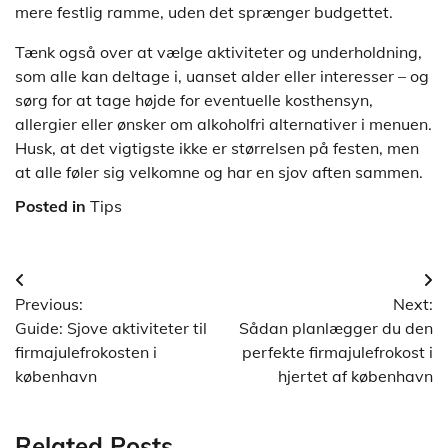
mere festlig ramme, uden det sprænger budgettet.
Tænk også over at vælge aktiviteter og underholdning,
som alle kan deltage i, uanset alder eller interesser – og
sørg for at tage højde for eventuelle kosthensyn,
allergier eller ønsker om alkoholfri alternativer i menuen.
Husk, at det vigtigste ikke er størrelsen på festen, men
at alle føler sig velkomne og har en sjov aften sammen.
Posted in
Tips
Indlægsnavigation
Previous:
Next:
Guide: Sjove aktiviteter til
Sådan planlægger du den
firmajulefrokosten i
perfekte firmajulefrokost i
københavn
hjertet af københavn
Related Posts