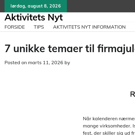
Skip
lørdag, august 8, 2026
to
Aktivitets Nyt
content
FORSIDE
TIPS
AKTIVITETS NYT INFORMATION
7 unikke temaer til firmaj
Posted on
marts 11, 2026
by
Når kalenderen nærmer 
mange virksomheder. I
fest, der skiller sig u