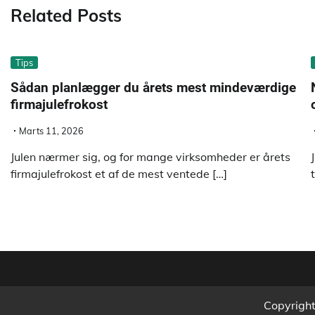
Related Posts
Tips
Sådan planlægger du årets mest mindeværdige
firmajulefrokost
Marts 11, 2026
Julen nærmer sig, og for mange virksomheder er årets
firmajulefrokost et af de mest ventede […]
Copyrigh