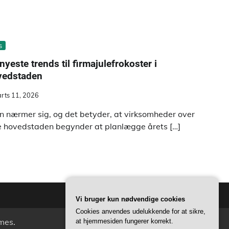
s
nyeste trends til firmajulefrokoster i
vedstaden
rts 11, 2026
en nærmer sig, og det betyder, at virksomheder over
e hovedstaden begynder at planlægge årets […]
Vi bruger kun nødvendige cookies
Cookies anvendes udelukkende for at sikre,
mes
.
at hjemmesiden fungerer korrekt.