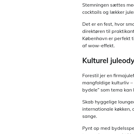
Stemningen sættes med 
cocktails og lækker jul
Det er en fest, hvor smo
direktøren til praktikan
København er perfekt ti
af wow-effekt.
Kulturel juleo
Forestil jer en firmaj
mangfoldige kulturliv 
bydele” som tema kan I 
Skab hyggelige lounge
internationale køkken, 
sange.
Pynt op med bydelsspec