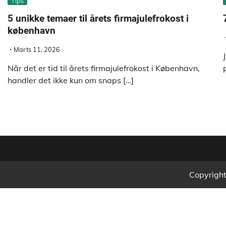
Tips
5 unikke temaer til årets firmajulefrokost i
københavn
Marts 11, 2026
Når det er tid til årets firmajulefrokost i København,
handler det ikke kun om snaps […]
Copyrigh