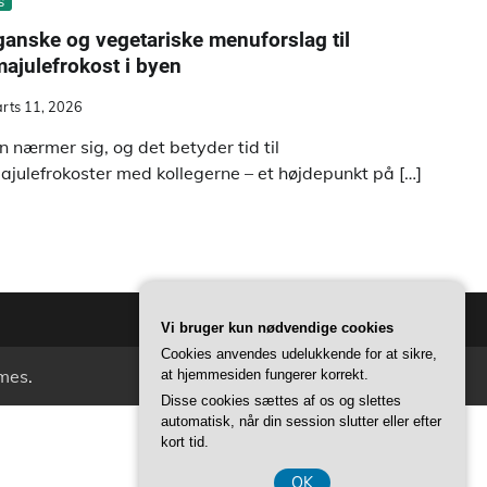
s
anske og vegetariske menuforslag til
majulefrokost i byen
rts 11, 2026
en nærmer sig, og det betyder tid til
majulefrokoster med kollegerne – et højdepunkt på […]
Vi bruger kun nødvendige cookies
Cookies anvendes udelukkende for at sikre,
mes
.
at hjemmesiden fungerer korrekt.
Disse cookies sættes af os og slettes
automatisk, når din session slutter eller efter
kort tid.
OK