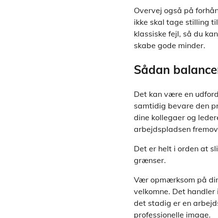
Overvej også på forhån
ikke skal tage stilling 
klassiske fejl, så du k
skabe gode minder.
Sådan balancer
Det kan være en udford
samtidig bevare den pro
dine kollegaer og leder
arbejdspladsen fremov
Det er helt i orden at s
grænser.
Vær opmærksom på din o
velkomne. Det handler 
det stadig er en arbejd
professionelle image.