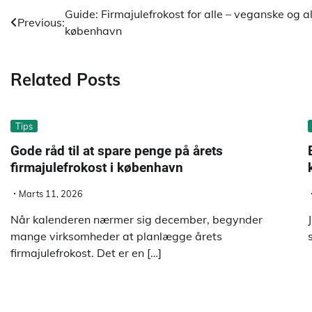
Indlægsnavigation
Guide: Firmajulefrokost for alle – veganske og a
Previous:
københavn
Related Posts
Tips
Gode råd til at spare penge på årets
firmajulefrokost i københavn
Marts 11, 2026
Når kalenderen nærmer sig december, begynder
mange virksomheder at planlægge årets
firmajulefrokost. Det er en […]