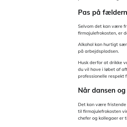
Pas på fældern
Selvom det kan være fri
firmajulefrokosten, er 
Alkohol kan hurtigt sæn
på arbejdspladsen.
Husk derfor at drikke v
du vil have i løbet af 
professionelle respekt 
Når dansen og
Det kan være fristende 
til firmajulefrokosten v
chefer og kollegaer er t