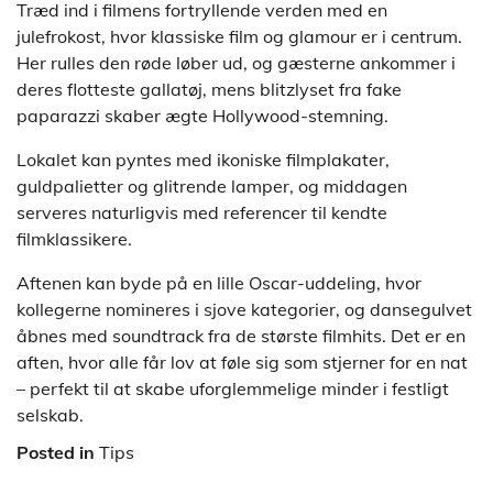
Træd ind i filmens fortryllende verden med en
julefrokost, hvor klassiske film og glamour er i centrum.
Her rulles den røde løber ud, og gæsterne ankommer i
deres flotteste gallatøj, mens blitzlyset fra fake
paparazzi skaber ægte Hollywood-stemning.
Lokalet kan pyntes med ikoniske filmplakater,
guldpalietter og glitrende lamper, og middagen
serveres naturligvis med referencer til kendte
filmklassikere.
Aftenen kan byde på en lille Oscar-uddeling, hvor
kollegerne nomineres i sjove kategorier, og dansegulvet
åbnes med soundtrack fra de største filmhits. Det er en
aften, hvor alle får lov at føle sig som stjerner for en nat
– perfekt til at skabe uforglemmelige minder i festligt
selskab.
Posted in
Tips