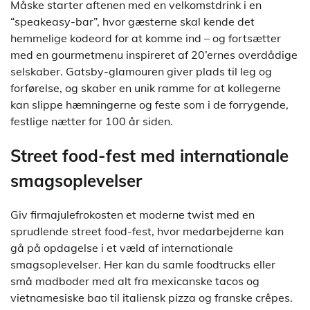
Måske starter aftenen med en velkomstdrink i en
“speakeasy-bar”, hvor gæsterne skal kende det
hemmelige kodeord for at komme ind – og fortsætter
med en gourmetmenu inspireret af 20’ernes overdådige
selskaber. Gatsby-glamouren giver plads til leg og
forførelse, og skaber en unik ramme for at kollegerne
kan slippe hæmningerne og feste som i de forrygende,
festlige nætter for 100 år siden.
Street food-fest med internationale
smagsoplevelser
Giv firmajulefrokosten et moderne twist med en
sprudlende street food-fest, hvor medarbejderne kan
gå på opdagelse i et væld af internationale
smagsoplevelser. Her kan du samle foodtrucks eller
små madboder med alt fra mexicanske tacos og
vietnamesiske bao til italiensk pizza og franske crêpes.