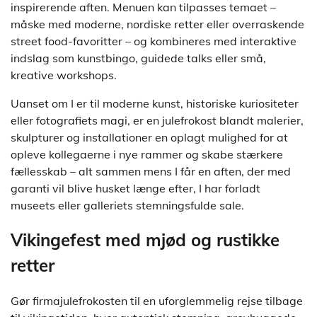
inspirerende aften. Menuen kan tilpasses temaet –
måske med moderne, nordiske retter eller overraskende
street food-favoritter – og kombineres med interaktive
indslag som kunstbingo, guidede talks eller små,
kreative workshops.
Uanset om I er til moderne kunst, historiske kuriositeter
eller fotografiets magi, er en julefrokost blandt malerier,
skulpturer og installationer en oplagt mulighed for at
opleve kollegaerne i nye rammer og skabe stærkere
fællesskab – alt sammen mens I får en aften, der med
garanti vil blive husket længe efter, I har forladt
museets eller galleriets stemningsfulde sale.
Vikingefest med mjød og rustikke
retter
Gør firmajulefrokosten til en uforglemmelig rejse tilbage