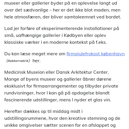
museer eller gallerier byder på en oplevelse langt ud
over det sædvanlige – her er det ikke blot maden, men
hele atmosfæren, der bliver samtaleemnet ved bordet.
Lad jer forføre af eksperimenterende installationer på
små, uafhængige gallerier i Kødbyen eller oplev
klassiske værker i en moderne kontekst på f.eks.
Du kan læse meget mere om
firmajulefrokost københavn
her.
Medicinsk Museion eller Dansk Arkitektur Center.
Mange af byens museer og gallerier åbner dørene
eksklusivt for firmaarrangementer og tilbyder private
rundvisninger, hvor I kan gå på opdagelse blandt
fascinerende udstillinger, mens I nyder et glas vin.
Herefter dækkes op til middag midt i
udstillingsrummene, hvor den kreative stemning og de
unikke omgivelser sætter scenen for en afslappet og