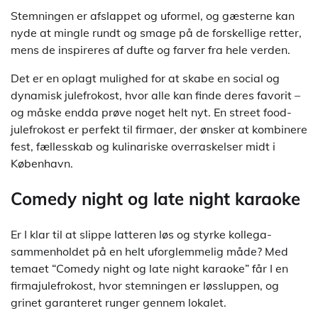
Stemningen er afslappet og uformel, og gæsterne kan
nyde at mingle rundt og smage på de forskellige retter,
mens de inspireres af dufte og farver fra hele verden.
Det er en oplagt mulighed for at skabe en social og
dynamisk julefrokost, hvor alle kan finde deres favorit –
og måske endda prøve noget helt nyt. En street food-
julefrokost er perfekt til firmaer, der ønsker at kombinere
fest, fællesskab og kulinariske overraskelser midt i
København.
Comedy night og late night karaoke
Er I klar til at slippe latteren løs og styrke kollega-
sammenholdet på en helt uforglemmelig måde? Med
temaet “Comedy night og late night karaoke” får I en
firmajulefrokost, hvor stemningen er løssluppen, og
grinet garanteret runger gennem lokalet.