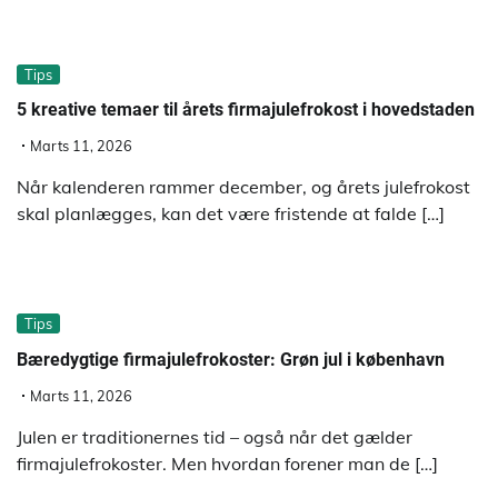
Tips
5 kreative temaer til årets firmajulefrokost i hovedstaden
Marts 11, 2026
Når kalenderen rammer december, og årets julefrokost
skal planlægges, kan det være fristende at falde […]
Tips
Bæredygtige firmajulefrokoster: Grøn jul i københavn
Marts 11, 2026
Julen er traditionernes tid – også når det gælder
firmajulefrokoster. Men hvordan forener man de […]