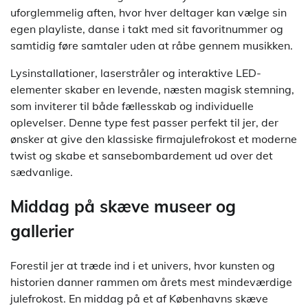
uforglemmelig aften, hvor hver deltager kan vælge sin
egen playliste, danse i takt med sit favoritnummer og
samtidig føre samtaler uden at råbe gennem musikken.
Lysinstallationer, laserstråler og interaktive LED-
elementer skaber en levende, næsten magisk stemning,
som inviterer til både fællesskab og individuelle
oplevelser. Denne type fest passer perfekt til jer, der
ønsker at give den klassiske firmajulefrokost et moderne
twist og skabe et sansebombardement ud over det
sædvanlige.
Middag på skæve museer og
gallerier
Forestil jer at træde ind i et univers, hvor kunsten og
historien danner rammen om årets mest mindeværdige
julefrokost. En middag på et af Københavns skæve