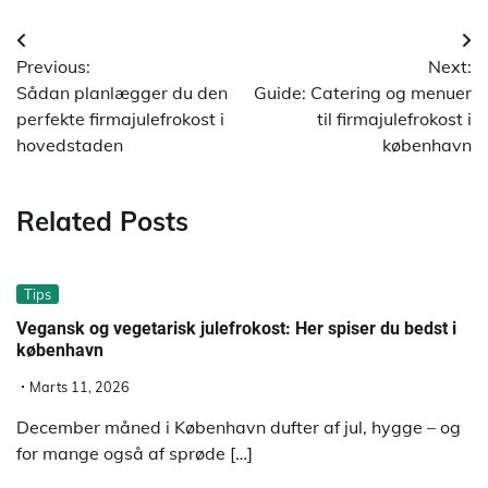
Indlægsnavigation
Previous:
Next:
Sådan planlægger du den
Guide: Catering og menuer
perfekte firmajulefrokost i
til firmajulefrokost i
hovedstaden
københavn
Related Posts
Tips
Vegansk og vegetarisk julefrokost: Her spiser du bedst i
københavn
Marts 11, 2026
December måned i København dufter af jul, hygge – og
for mange også af sprøde […]