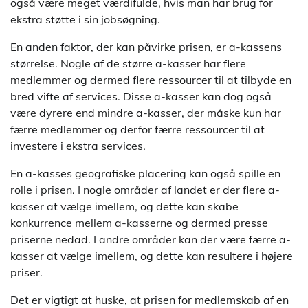
også være meget værdifulde, hvis man har brug for
ekstra støtte i sin jobsøgning.
En anden faktor, der kan påvirke prisen, er a-kassens
størrelse. Nogle af de større a-kasser har flere
medlemmer og dermed flere ressourcer til at tilbyde en
bred vifte af services. Disse a-kasser kan dog også
være dyrere end mindre a-kasser, der måske kun har
færre medlemmer og derfor færre ressourcer til at
investere i ekstra services.
En a-kasses geografiske placering kan også spille en
rolle i prisen. I nogle områder af landet er der flere a-
kasser at vælge imellem, og dette kan skabe
konkurrence mellem a-kasserne og dermed presse
priserne nedad. I andre områder kan der være færre a-
kasser at vælge imellem, og dette kan resultere i højere
priser.
Det er vigtigt at huske, at prisen for medlemskab af en