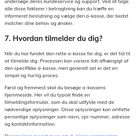
undersøge deres kundeservice og support. Ved at tage
alle disse faktorer i betragtning kan du træffe en
informeret beslutning og vælge den a-kasse, der bedst
matcher dine behov og ønsker.
7. Hvordan tilmelder du dig?
Når du har fundet den rette a-kasse for dig, er det tid til
at tilmelde dig. Processen kan variere lidt afhængigt af
den specifikke a-kasse, men generelt set er det en
simpel og hurtig proces.
Først og fremmest skal du besøge a-kassens
hjemmeside. Her vil du typisk finde en
tilmeldingsformular, som du skal udfylde med de
nødvendige oplysninger. Disse oplysninger kan omfatte
personlige oplysninger som navn, cpr-nummer, adresse
og kontaktinformation.
Du
kan læse meget mere om A-kasse sammenlign