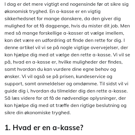
I dag er det mere vigtigt end nogensinde før at sikre sig
økonomisk tryghed. En a-kasse er en vigtig
sikkerhedsnet for mange danskere, da den giver dig
mulighed for at få dagpenge, hvis du mister dit job. Men
med så mange forskellige a-kasser at vælge imellem,
kan det være en udfordring at finde den rette for dig. I
denne artikel vil vi se på nogle vigtige overvejelser, der
kan hjælpe dig med at vælge den rette a-kasse. Vi vil se
på, hvad en a-kasse er, hvilke muligheder der findes,
samt hvordan du kan vurdere dine egne behov og
ønsker. Vi vil også se på prisen, kundeservice og
support, samt anmeldelser og omdømme. Til sidst vil vi
guide dig i, hvordan du tilmelder dig den rette a-kasse.
Så læs videre for at få de nødvendige oplysninger, der
kan hjælpe dig med at træffe den rigtige beslutning og
sikre din økonomiske tryghed.
1. Hvad er en a-kasse?