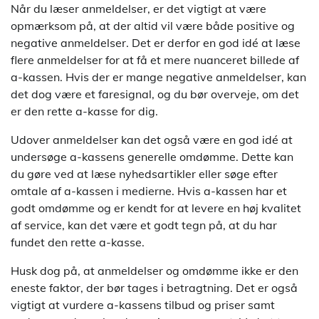
Når du læser anmeldelser, er det vigtigt at være
opmærksom på, at der altid vil være både positive og
negative anmeldelser. Det er derfor en god idé at læse
flere anmeldelser for at få et mere nuanceret billede af
a-kassen. Hvis der er mange negative anmeldelser, kan
det dog være et faresignal, og du bør overveje, om det
er den rette a-kasse for dig.
Udover anmeldelser kan det også være en god idé at
undersøge a-kassens generelle omdømme. Dette kan
du gøre ved at læse nyhedsartikler eller søge efter
omtale af a-kassen i medierne. Hvis a-kassen har et
godt omdømme og er kendt for at levere en høj kvalitet
af service, kan det være et godt tegn på, at du har
fundet den rette a-kasse.
Husk dog på, at anmeldelser og omdømme ikke er den
eneste faktor, der bør tages i betragtning. Det er også
vigtigt at vurdere a-kassens tilbud og priser samt