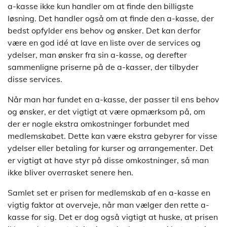
a-kasse ikke kun handler om at finde den billigste
løsning. Det handler også om at finde den a-kasse, der
bedst opfylder ens behov og ønsker. Det kan derfor
være en god idé at lave en liste over de services og
ydelser, man ønsker fra sin a-kasse, og derefter
sammenligne priserne på de a-kasser, der tilbyder
disse services.
Når man har fundet en a-kasse, der passer til ens behov
og ønsker, er det vigtigt at være opmærksom på, om
der er nogle ekstra omkostninger forbundet med
medlemskabet. Dette kan være ekstra gebyrer for visse
ydelser eller betaling for kurser og arrangementer. Det
er vigtigt at have styr på disse omkostninger, så man
ikke bliver overrasket senere hen.
Samlet set er prisen for medlemskab af en a-kasse en
vigtig faktor at overveje, når man vælger den rette a-
kasse for sig. Det er dog også vigtigt at huske, at prisen