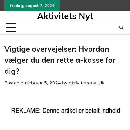
Skip
fredag, august 7, 2026
to
Aktivitets Nyt
content
Vigtige overvejelser: Hvordan
vælger du den rette a-kasse for
dig?
Posted on
februar 5, 2024
by
aktivitets-nyt.dk