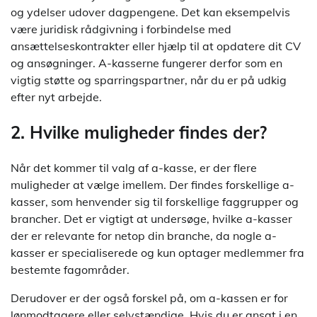
og ydelser udover dagpengene. Det kan eksempelvis
være juridisk rådgivning i forbindelse med
ansættelseskontrakter eller hjælp til at opdatere dit CV
og ansøgninger. A-kasserne fungerer derfor som en
vigtig støtte og sparringspartner, når du er på udkig
efter nyt arbejde.
2. Hvilke muligheder findes der?
Når det kommer til valg af a-kasse, er der flere
muligheder at vælge imellem. Der findes forskellige a-
kasser, som henvender sig til forskellige faggrupper og
brancher. Det er vigtigt at undersøge, hvilke a-kasser
der er relevante for netop din branche, da nogle a-
kasser er specialiserede og kun optager medlemmer fra
bestemte fagområder.
Derudover er der også forskel på, om a-kassen er for
lønmodtagere eller selvstændige. Hvis du er ansat i en