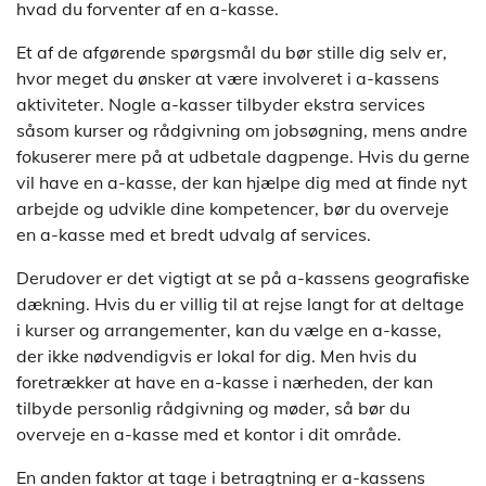
hvad du forventer af en a-kasse.
Et af de afgørende spørgsmål du bør stille dig selv er,
hvor meget du ønsker at være involveret i a-kassens
aktiviteter. Nogle a-kasser tilbyder ekstra services
såsom kurser og rådgivning om jobsøgning, mens andre
fokuserer mere på at udbetale dagpenge. Hvis du gerne
vil have en a-kasse, der kan hjælpe dig med at finde nyt
arbejde og udvikle dine kompetencer, bør du overveje
en a-kasse med et bredt udvalg af services.
Derudover er det vigtigt at se på a-kassens geografiske
dækning. Hvis du er villig til at rejse langt for at deltage
i kurser og arrangementer, kan du vælge en a-kasse,
der ikke nødvendigvis er lokal for dig. Men hvis du
foretrækker at have en a-kasse i nærheden, der kan
tilbyde personlig rådgivning og møder, så bør du
overveje en a-kasse med et kontor i dit område.
En anden faktor at tage i betragtning er a-kassens