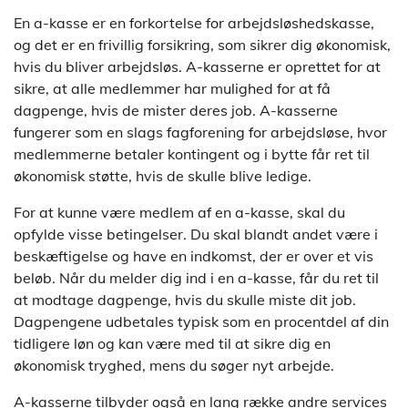
En a-kasse er en forkortelse for arbejdsløshedskasse,
og det er en frivillig forsikring, som sikrer dig økonomisk,
hvis du bliver arbejdsløs. A-kasserne er oprettet for at
sikre, at alle medlemmer har mulighed for at få
dagpenge, hvis de mister deres job. A-kasserne
fungerer som en slags fagforening for arbejdsløse, hvor
medlemmerne betaler kontingent og i bytte får ret til
økonomisk støtte, hvis de skulle blive ledige.
For at kunne være medlem af en a-kasse, skal du
opfylde visse betingelser. Du skal blandt andet være i
beskæftigelse og have en indkomst, der er over et vis
beløb. Når du melder dig ind i en a-kasse, får du ret til
at modtage dagpenge, hvis du skulle miste dit job.
Dagpengene udbetales typisk som en procentdel af din
tidligere løn og kan være med til at sikre dig en
økonomisk tryghed, mens du søger nyt arbejde.
A-kasserne tilbyder også en lang række andre services