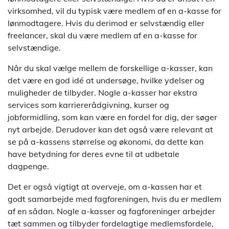
virksomhed, vil du typisk være medlem af en a-kasse for
lønmodtagere. Hvis du derimod er selvstændig eller
freelancer, skal du være medlem af en a-kasse for
selvstændige.
Når du skal vælge mellem de forskellige a-kasser, kan
det være en god idé at undersøge, hvilke ydelser og
muligheder de tilbyder. Nogle a-kasser har ekstra
services som karriererådgivning, kurser og
jobformidling, som kan være en fordel for dig, der søger
nyt arbejde. Derudover kan det også være relevant at
se på a-kassens størrelse og økonomi, da dette kan
have betydning for deres evne til at udbetale
dagpenge.
Det er også vigtigt at overveje, om a-kassen har et
godt samarbejde med fagforeningen, hvis du er medlem
af en sådan. Nogle a-kasser og fagforeninger arbejder
tæt sammen og tilbyder fordelagtige medlemsfordele,