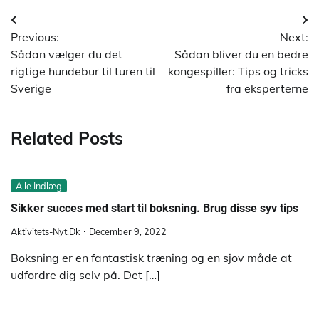
Indlægsnavigation
Previous:
Next:
Sådan vælger du det
Sådan bliver du en bedre
rigtige hundebur til turen til
kongespiller: Tips og tricks
Sverige
fra eksperterne
Related Posts
Alle Indlæg
Sikker succes med start til boksning. Brug disse syv tips
Aktivitets-Nyt.dk
December 9, 2022
Boksning er en fantastisk træning og en sjov måde at
udfordre dig selv på. Det […]