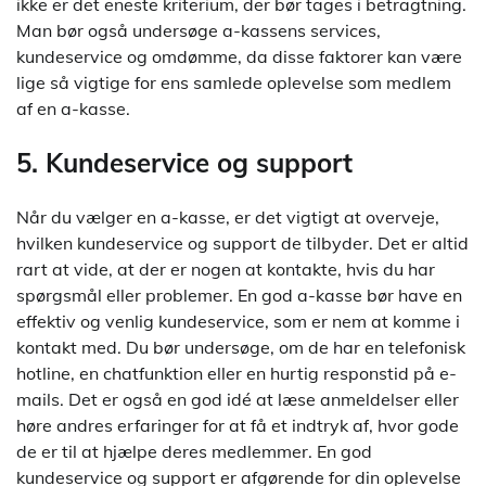
ikke er det eneste kriterium, der bør tages i betragtning.
Man bør også undersøge a-kassens services,
kundeservice og omdømme, da disse faktorer kan være
lige så vigtige for ens samlede oplevelse som medlem
af en a-kasse.
5. Kundeservice og support
Når du vælger en a-kasse, er det vigtigt at overveje,
hvilken kundeservice og support de tilbyder. Det er altid
rart at vide, at der er nogen at kontakte, hvis du har
spørgsmål eller problemer. En god a-kasse bør have en
effektiv og venlig kundeservice, som er nem at komme i
kontakt med. Du bør undersøge, om de har en telefonisk
hotline, en chatfunktion eller en hurtig responstid på e-
mails. Det er også en god idé at læse anmeldelser eller
høre andres erfaringer for at få et indtryk af, hvor gode
de er til at hjælpe deres medlemmer. En god
kundeservice og support er afgørende for din oplevelse