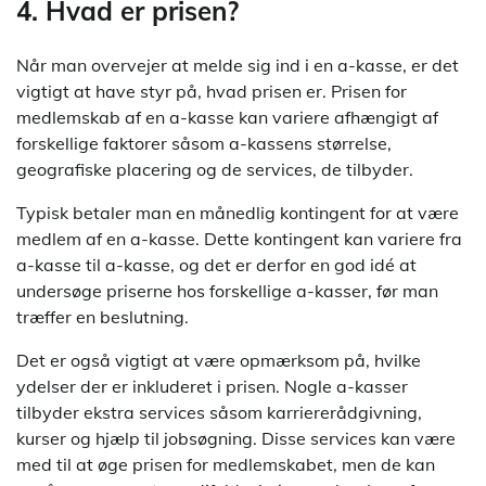
4. Hvad er prisen?
Når man overvejer at melde sig ind i en a-kasse, er det
vigtigt at have styr på, hvad prisen er. Prisen for
medlemskab af en a-kasse kan variere afhængigt af
forskellige faktorer såsom a-kassens størrelse,
geografiske placering og de services, de tilbyder.
Typisk betaler man en månedlig kontingent for at være
medlem af en a-kasse. Dette kontingent kan variere fra
a-kasse til a-kasse, og det er derfor en god idé at
undersøge priserne hos forskellige a-kasser, før man
træffer en beslutning.
Det er også vigtigt at være opmærksom på, hvilke
ydelser der er inkluderet i prisen. Nogle a-kasser
tilbyder ekstra services såsom karriererådgivning,
kurser og hjælp til jobsøgning. Disse services kan være
med til at øge prisen for medlemskabet, men de kan