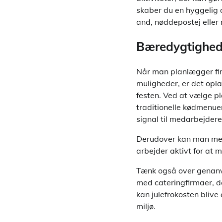
skaber du en hyggelig 
and, nøddepostej eller 
Bæredygtighed 
Når man planlægger fi
muligheder, er det opl
festen. Ved at vælge pl
traditionelle kødmenuer
signal til medarbejder
Derudover kan man med 
arbejder aktivt for at 
Tænk også over genanve
med cateringfirmaer, de
kan julefrokosten blive
miljø.