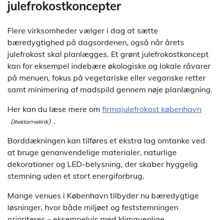
julefrokostkoncepter
Flere virksomheder vælger i dag at sætte
bæredygtighed på dagsordenen, også når årets
julefrokost skal planlægges. Et grønt julefrokostkoncept
kan for eksempel indebære økologiske og lokale råvarer
på menuen, fokus på vegetariske eller veganske retter
samt minimering af madspild gennem nøje planlægning.
Her kan du læse mere om
firmajulefrokost københavn
.
Borddækningen kan tilføres et ekstra lag omtanke ved
at bruge genanvendelige materialer, naturlige
dekorationer og LED-belysning, der skaber hyggelig
stemning uden et stort energiforbrug.
Mange venues i København tilbyder nu bæredygtige
løsninger, hvor både miljøet og feststemningen
prioriteres – eksempelvis med klimavenlige