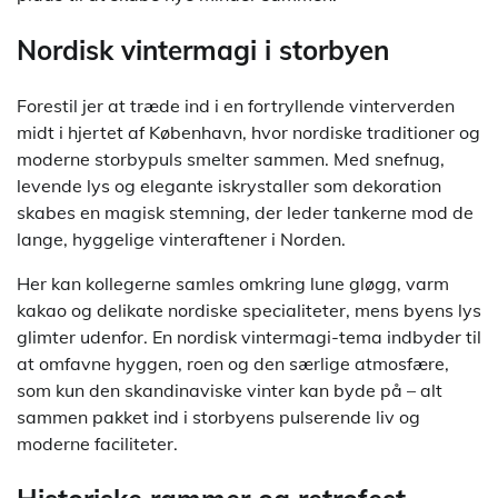
Nordisk vintermagi i storbyen
Forestil jer at træde ind i en fortryllende vinterverden
midt i hjertet af København, hvor nordiske traditioner og
moderne storbypuls smelter sammen. Med snefnug,
levende lys og elegante iskrystaller som dekoration
skabes en magisk stemning, der leder tankerne mod de
lange, hyggelige vinteraftener i Norden.
Her kan kollegerne samles omkring lune gløgg, varm
kakao og delikate nordiske specialiteter, mens byens lys
glimter udenfor. En nordisk vintermagi-tema indbyder til
at omfavne hyggen, roen og den særlige atmosfære,
som kun den skandinaviske vinter kan byde på – alt
sammen pakket ind i storbyens pulserende liv og
moderne faciliteter.