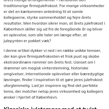
traditionsrige firmajulefrokost. For mange virksomheder
er det en kærkommen anledning til at samle
kollegaerne, styrke sammenholdet og fejre årets
resultater. Men hvordan sikrer man, at årets julefrokost i
København skiller sig ud fra de foregående år og bliver
en oplevelse, som alle taler om længe efter, at
julepynten er pakket væk?
I denne artikel dykker vi ned i en række unikke temaer,
der kan give firmajulefrokosten et frisk pust og skabe
ekstraordinære rammer om årets fest. Uanset om I
drømmer om magisk vinterstemning, historiske
omgivelser, internationale oplevelser eller bæredygtige
løsninger, finder I inspiration til at gøre jeres julefrokost
uforglemmelig. Lad jer inspirere og find det perfekte
tema, der matcher netop jeres virksomhed og kollegers
ønsker i hjertet af København.