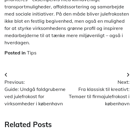
transportmuligheder, affaldssortering og samarbejde
med sociale initiativer. På den måde bliver julefrokosten
ikke blot en festlig begivenhed, men også en mulighed
for at styrke virksomhedens grønne profil og inspirere
medarbejderne til at tænke mere miljøvenligt – også i
hverdagen.
Posted in
Tips
Indlægsnavigation
Previous:
Next:
Guide: Undgå faldgruberne
Fra klassisk til kreativt:
ved julefrokost for
Temaer til firmajulefrokost i
virksomheder i københavn
københavn
Related Posts