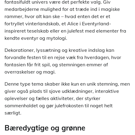
fantasifuldt univers være det perfekte valg. Giv
medarbejderne mulighed for at træde ind i magiske
rammer, hvor alt kan ske – hvad enten det er et
fortryllet vinterlandskab, et Alice i Eventyrland-
inspireret teselskab eller en julefest med elementer fra
kendte eventyr og mytologi.
Dekorationer, lyssætning og kreative indslag kan
forvandle festen til en rejse væk fra hverdagen, hvor
fantasien får frit spil, og stemningen emmer af
overraskelser og magi.
Denne type tema skaber ikke kun en unik stemning, men
giver også plads til sjove udklædninger, interaktive
oplevelser og fælles aktiviteter, der styrker
sammenholdet og gør julefrokosten til noget helt
særligt.
Bæredygtige og grønne