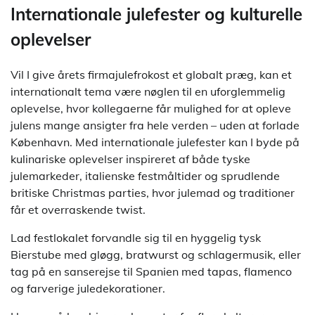
Internationale julefester og kulturelle
oplevelser
Vil I give årets firmajulefrokost et globalt præg, kan et
internationalt tema være nøglen til en uforglemmelig
oplevelse, hvor kollegaerne får mulighed for at opleve
julens mange ansigter fra hele verden – uden at forlade
København. Med internationale julefester kan I byde på
kulinariske oplevelser inspireret af både tyske
julemarkeder, italienske festmåltider og sprudlende
britiske Christmas parties, hvor julemad og traditioner
får et overraskende twist.
Lad festlokalet forvandle sig til en hyggelig tysk
Bierstube med gløgg, bratwurst og schlagermusik, eller
tag på en sanserejse til Spanien med tapas, flamenco
og farverige juledekorationer.