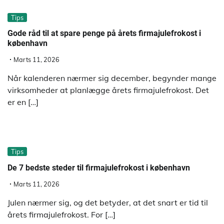
Tips
Gode råd til at spare penge på årets firmajulefrokost i
københavn
Marts 11, 2026
Når kalenderen nærmer sig december, begynder mange
virksomheder at planlægge årets firmajulefrokost. Det
er en […]
Tips
De 7 bedste steder til firmajulefrokost i københavn
Marts 11, 2026
Julen nærmer sig, og det betyder, at det snart er tid til
årets firmajulefrokost. For […]