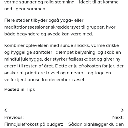
varme saunaer og rolig stemning – ideelt til at komme
ned i gear sammen.
Flere steder tilbyder også yoga- eller
meditationssessioner skræddersyet til grupper, hvor
både begyndere og øvede kan være med.
Kombinér oplevelsen med sunde snacks, varme drikke
og hyggelige samtaler i dæmpet belysning, og skab en
mindful julehygge, der styrker fællesskabet og giver ny
energi til resten af året. Dette er julefrokosten for jer, der
ønsker at prioritere trivsel og nærvær – og tage en
velfortjent pause fra december-ræset.
Posted in
Tips
Indlægsnavigation
Previous:
Next:
Firmajulefrokost på budget:
Sådan planlægger du den