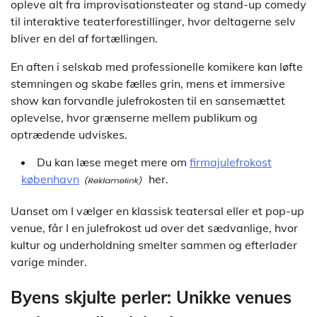
opleve alt fra improvisationsteater og stand-up comedy
til interaktive teaterforestillinger, hvor deltagerne selv
bliver en del af fortællingen.
En aften i selskab med professionelle komikere kan løfte
stemningen og skabe fælles grin, mens et immersive
show kan forvandle julefrokosten til en sansemættet
oplevelse, hvor grænserne mellem publikum og
optrædende udviskes.
Du kan læse meget mere om
firmajulefrokost
københavn
her.
Uanset om I vælger en klassisk teatersal eller et pop-up
venue, får I en julefrokost ud over det sædvanlige, hvor
kultur og underholdning smelter sammen og efterlader
varige minder.
Byens skjulte perler: Unikke venues