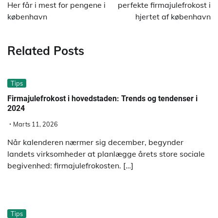
Her får i mest for pengene i
perfekte firmajulefrokost i
københavn
hjertet af københavn
Related Posts
Tips
Firmajulefrokost i hovedstaden: Trends og tendenser i
2024
Marts 11, 2026
Når kalenderen nærmer sig december, begynder
landets virksomheder at planlægge årets store sociale
begivenhed: firmajulefrokosten. […]
Tips