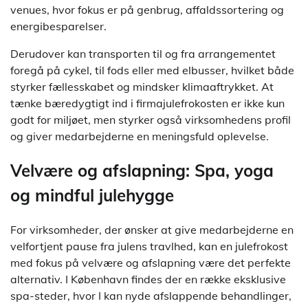
venues, hvor fokus er på genbrug, affaldssortering og
energibesparelser.
Derudover kan transporten til og fra arrangementet
foregå på cykel, til fods eller med elbusser, hvilket både
styrker fællesskabet og mindsker klimaaftrykket. At
tænke bæredygtigt ind i firmajulefrokosten er ikke kun
godt for miljøet, men styrker også virksomhedens profil
og giver medarbejderne en meningsfuld oplevelse.
Velvære og afslapning: Spa, yoga
og mindful julehygge
For virksomheder, der ønsker at give medarbejderne en
velfortjent pause fra julens travlhed, kan en julefrokost
med fokus på velvære og afslapning være det perfekte
alternativ. I København findes der en række eksklusive
spa-steder, hvor I kan nyde afslappende behandlinger,