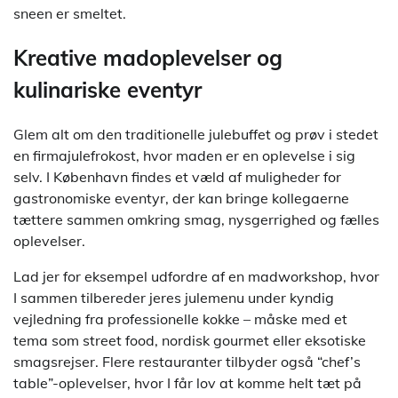
sneen er smeltet.
Kreative madoplevelser og
kulinariske eventyr
Glem alt om den traditionelle julebuffet og prøv i stedet
en firmajulefrokost, hvor maden er en oplevelse i sig
selv. I København findes et væld af muligheder for
gastronomiske eventyr, der kan bringe kollegaerne
tættere sammen omkring smag, nysgerrighed og fælles
oplevelser.
Lad jer for eksempel udfordre af en madworkshop, hvor
I sammen tilbereder jeres julemenu under kyndig
vejledning fra professionelle kokke – måske med et
tema som street food, nordisk gourmet eller eksotiske
smagsrejser. Flere restauranter tilbyder også “chef’s
table”-oplevelser, hvor I får lov at komme helt tæt på