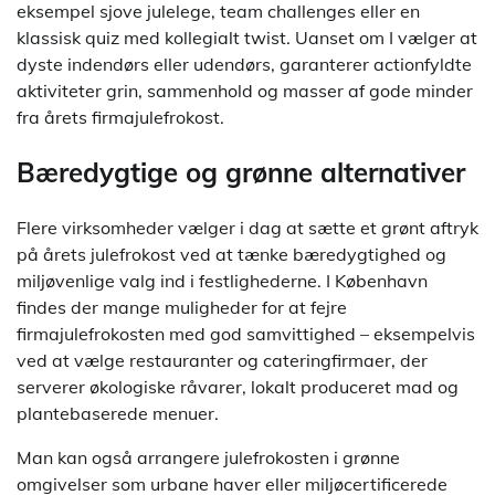
eksempel sjove julelege, team challenges eller en
klassisk quiz med kollegialt twist. Uanset om I vælger at
dyste indendørs eller udendørs, garanterer actionfyldte
aktiviteter grin, sammenhold og masser af gode minder
fra årets firmajulefrokost.
Bæredygtige og grønne alternativer
Flere virksomheder vælger i dag at sætte et grønt aftryk
på årets julefrokost ved at tænke bæredygtighed og
miljøvenlige valg ind i festlighederne. I København
findes der mange muligheder for at fejre
firmajulefrokosten med god samvittighed – eksempelvis
ved at vælge restauranter og cateringfirmaer, der
serverer økologiske råvarer, lokalt produceret mad og
plantebaserede menuer.
Man kan også arrangere julefrokosten i grønne
omgivelser som urbane haver eller miljøcertificerede