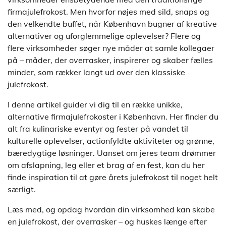
firmajulefrokost. Men hvorfor nøjes med sild, snaps og
den velkendte buffet, når København bugner af kreative
alternativer og uforglemmelige oplevelser? Flere og
flere virksomheder søger nye måder at samle kollegaer
på – måder, der overrasker, inspirerer og skaber fælles
minder, som rækker langt ud over den klassiske
julefrokost.
I denne artikel guider vi dig til en række unikke,
alternative firmajulefrokoster i København. Her finder du
alt fra kulinariske eventyr og fester på vandet til
kulturelle oplevelser, actionfyldte aktiviteter og grønne,
bæredygtige løsninger. Uanset om jeres team drømmer
om afslapning, leg eller et brag af en fest, kan du her
finde inspiration til at gøre årets julefrokost til noget helt
særligt.
Læs med, og opdag hvordan din virksomhed kan skabe
en julefrokost, der overrasker – og huskes længe efter