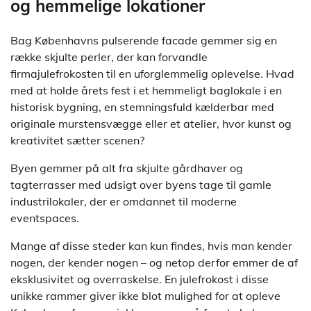
og hemmelige lokationer
Bag Københavns pulserende facade gemmer sig en
række skjulte perler, der kan forvandle
firmajulefrokosten til en uforglemmelig oplevelse. Hvad
med at holde årets fest i et hemmeligt baglokale i en
historisk bygning, en stemningsfuld kælderbar med
originale murstensvægge eller et atelier, hvor kunst og
kreativitet sætter scenen?
Byen gemmer på alt fra skjulte gårdhaver og
tagterrasser med udsigt over byens tage til gamle
industrilokaler, der er omdannet til moderne
eventspaces.
Mange af disse steder kan kun findes, hvis man kender
nogen, der kender nogen – og netop derfor emmer de af
eksklusivitet og overraskelse. En julefrokost i disse
unikke rammer giver ikke blot mulighed for at opleve