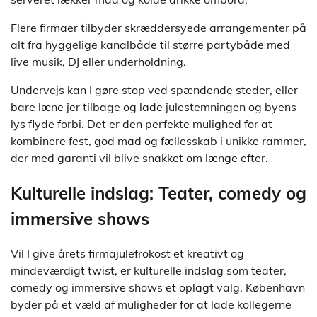
Flere firmaer tilbyder skræddersyede arrangementer på
alt fra hyggelige kanalbåde til større partybåde med
live musik, DJ eller underholdning.
Undervejs kan I gøre stop ved spændende steder, eller
bare læne jer tilbage og lade julestemningen og byens
lys flyde forbi. Det er den perfekte mulighed for at
kombinere fest, god mad og fællesskab i unikke rammer,
der med garanti vil blive snakket om længe efter.
Kulturelle indslag: Teater, comedy og
immersive shows
Vil I give årets firmajulefrokost et kreativt og
mindeværdigt twist, er kulturelle indslag som teater,
comedy og immersive shows et oplagt valg. København
byder på et væld af muligheder for at lade kollegerne