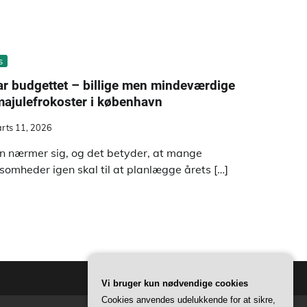
s
r budgettet – billige men mindeværdige
majulefrokoster i københavn
rts 11, 2026
en nærmer sig, og det betyder, at mange
ksomheder igen skal til at planlægge årets […]
Vi bruger kun nødvendige cookies
Cookies anvendes udelukkende for at sikre,