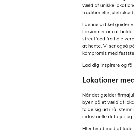
væld af unikke lokation
traditionelle julefrokos
I denne artikel guider 
I drømmer om at holde 
streetfood fra hele ver
at hente. Vi ser også 
kompromis med festst
Lad dig inspirere og få 
Lokationer med 
Når det gælder firmaju
byen på et væld af loka
folde sig ud i rå, stem
industrielle detaljer o
Eller hvad med at lade