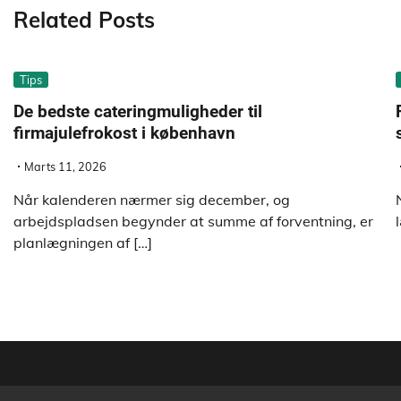
Related Posts
Tips
De bedste cateringmuligheder til
firmajulefrokost i københavn
Marts 11, 2026
Når kalenderen nærmer sig december, og
arbejdspladsen begynder at summe af forventning, er
planlægningen af […]