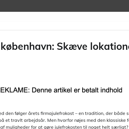
i københavn: Skæve lokatione
d den følger årets firmajulefrokost – en tradition, der både 
å et travlt arbejdsår. Men hvorfor nøjes med den klassiske fe
 muligheder for at gøre julefrokosten til noget helt særlig