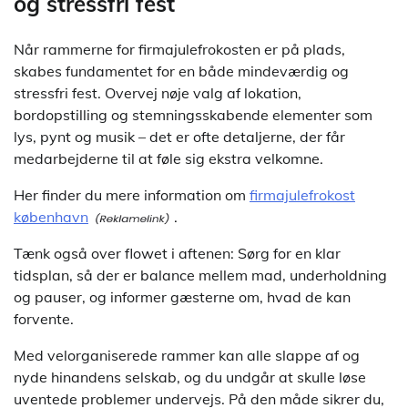
og stressfri fest
Når rammerne for firmajulefrokosten er på plads,
skabes fundamentet for en både mindeværdig og
stressfri fest. Overvej nøje valg af lokation,
bordopstilling og stemningsskabende elementer som
lys, pynt og musik – det er ofte detaljerne, der får
medarbejderne til at føle sig ekstra velkomne.
Her finder du mere information om
firmajulefrokost
københavn
.
Tænk også over flowet i aftenen: Sørg for en klar
tidsplan, så der er balance mellem mad, underholdning
og pauser, og informer gæsterne om, hvad de kan
forvente.
Med velorganiserede rammer kan alle slappe af og
nyde hinandens selskab, og du undgår at skulle løse
uventede problemer undervejs. På den måde sikrer du,