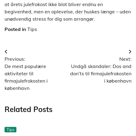
at årets julefrokost ikke blot bliver endnu en
begivenhed, men en oplevelse, der huskes længe – uden
unødvendig stress for dig som arrangør.
Posted in
Tips
Indlægsnavigation
Previous:
Next:
De mest populære
Undgå skandaler: Dos and
aktiviteter til
don’ts til firmajulefrokosten
firmajulefrokosten i
i københavn
københavn
Related Posts
Tips