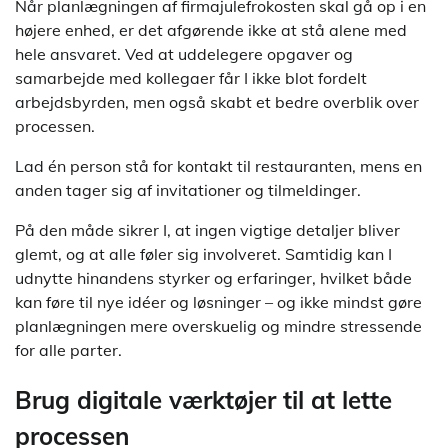
Når planlægningen af firmajulefrokosten skal gå op i en
højere enhed, er det afgørende ikke at stå alene med
hele ansvaret. Ved at uddelegere opgaver og
samarbejde med kollegaer får I ikke blot fordelt
arbejdsbyrden, men også skabt et bedre overblik over
processen.
Lad én person stå for kontakt til restauranten, mens en
anden tager sig af invitationer og tilmeldinger.
På den måde sikrer I, at ingen vigtige detaljer bliver
glemt, og at alle føler sig involveret. Samtidig kan I
udnytte hinandens styrker og erfaringer, hvilket både
kan føre til nye idéer og løsninger – og ikke mindst gøre
planlægningen mere overskuelig og mindre stressende
for alle parter.
Brug digitale værktøjer til at lette
processen