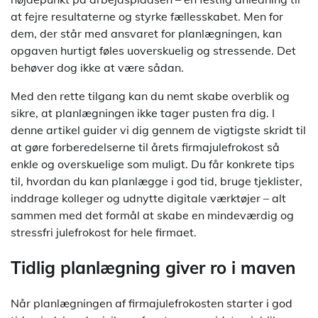
at fejre resultaterne og styrke fællesskabet. Men for
dem, der står med ansvaret for planlægningen, kan
opgaven hurtigt føles uoverskuelig og stressende. Det
behøver dog ikke at være sådan.
Med den rette tilgang kan du nemt skabe overblik og
sikre, at planlægningen ikke tager pusten fra dig. I
denne artikel guider vi dig gennem de vigtigste skridt til
at gøre forberedelserne til årets firmajulefrokost så
enkle og overskuelige som muligt. Du får konkrete tips
til, hvordan du kan planlægge i god tid, bruge tjeklister,
inddrage kolleger og udnytte digitale værktøjer – alt
sammen med det formål at skabe en mindeværdig og
stressfri julefrokost for hele firmaet.
Tidlig planlægning giver ro i maven
Når planlægningen af firmajulefrokosten starter i god