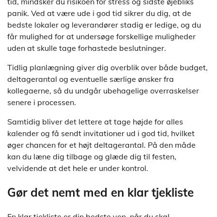
tid, mindsker du risikoen for stress og sidste øjebliks
panik. Ved at være ude i god tid sikrer du dig, at de
bedste lokaler og leverandører stadig er ledige, og du
får mulighed for at undersøge forskellige muligheder
uden at skulle tage forhastede beslutninger.
Tidlig planlægning giver dig overblik over både budget,
deltagerantal og eventuelle særlige ønsker fra
kollegaerne, så du undgår ubehagelige overraskelser
senere i processen.
Samtidig bliver det lettere at tage højde for alles
kalender og få sendt invitationer ud i god tid, hvilket
øger chancen for et højt deltagerantal. På den måde
kan du læne dig tilbage og glæde dig til festen,
velvidende at det hele er under kontrol.
Gør det nemt med en klar tjekliste
En klar tjekliste er din bedste ven, når du skal