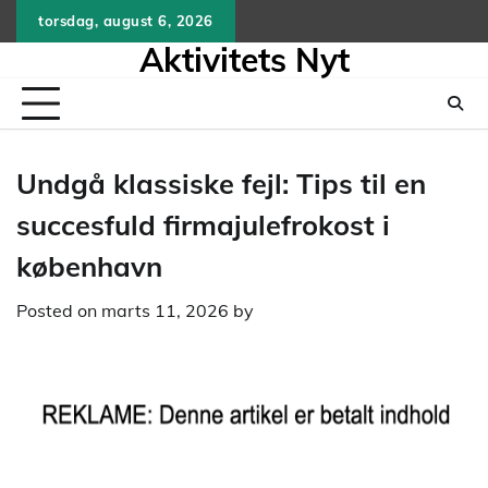
Skip
torsdag, august 6, 2026
to
Aktivitets Nyt
content
Undgå klassiske fejl: Tips til en
succesfuld firmajulefrokost i
københavn
Posted on
marts 11, 2026
by