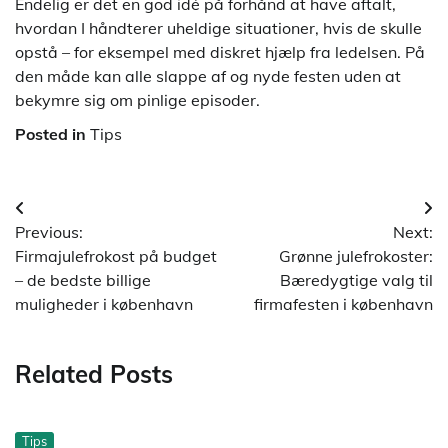
Endelig er det en god idé på forhånd at have aftalt,
hvordan I håndterer uheldige situationer, hvis de skulle
opstå – for eksempel med diskret hjælp fra ledelsen. På
den måde kan alle slappe af og nyde festen uden at
bekymre sig om pinlige episoder.
Posted in
Tips
Indlægsnavigation
Previous:
Next:
Firmajulefrokost på budget
Grønne julefrokoster:
– de bedste billige
Bæredygtige valg til
muligheder i københavn
firmafesten i københavn
Related Posts
Tips