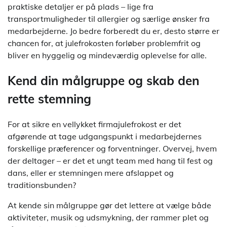
praktiske detaljer er på plads – lige fra
transportmuligheder til allergier og særlige ønsker fra
medarbejderne. Jo bedre forberedt du er, desto større er
chancen for, at julefrokosten forløber problemfrit og
bliver en hyggelig og mindeværdig oplevelse for alle.
Kend din målgruppe og skab den
rette stemning
For at sikre en vellykket firmajulefrokost er det
afgørende at tage udgangspunkt i medarbejdernes
forskellige præferencer og forventninger. Overvej, hvem
der deltager – er det et ungt team med hang til fest og
dans, eller er stemningen mere afslappet og
traditionsbunden?
At kende sin målgruppe gør det lettere at vælge både
aktiviteter, musik og udsmykning, der rammer plet og