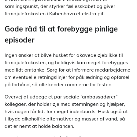
samlingspunkt, der styrker fællesskabet og giver
firmajulefrokosten i København et ekstra pift.
Gode råd til at forebygge pinlige
episoder
Ingen ønsker at blive husket for akavede øjeblikke til
firmajulefrokosten, og heldigvis kan meget forebygges
med lidt omtanke. Sørg for at informere medarbejderne
om eventuelle retningslinjer for påklædning og opførsel
på forhånd, så alle kender rammerne for festen.
Overvej at udpege et par sociale “ambassadører” –
kollegaer, der holder øje med stemningen og hjælper,
hvis nogen får lidt for meget indenbords. Husk også at
tilbyde alkoholfrie alternativer og masser af vand, så
det er nemt at holde balancen.