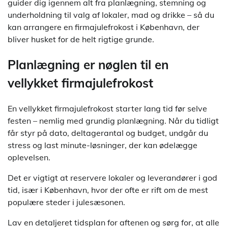
guider dig igennem alt fra planlægning, stemning og
underholdning til valg af lokaler, mad og drikke – så du
kan arrangere en firmajulefrokost i København, der
bliver husket for de helt rigtige grunde.
Planlægning er nøglen til en
vellykket firmajulefrokost
En vellykket firmajulefrokost starter lang tid før selve
festen – nemlig med grundig planlægning. Når du tidligt
får styr på dato, deltagerantal og budget, undgår du
stress og last minute-løsninger, der kan ødelægge
oplevelsen.
Det er vigtigt at reservere lokaler og leverandører i god
tid, især i København, hvor der ofte er rift om de mest
populære steder i julesæsonen.
Lav en detaljeret tidsplan for aftenen og sørg for, at alle