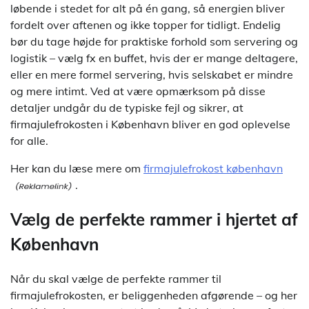
løbende i stedet for alt på én gang, så energien bliver
fordelt over aftenen og ikke topper for tidligt. Endelig
bør du tage højde for praktiske forhold som servering og
logistik – vælg fx en buffet, hvis der er mange deltagere,
eller en mere formel servering, hvis selskabet er mindre
og mere intimt. Ved at være opmærksom på disse
detaljer undgår du de typiske fejl og sikrer, at
firmajulefrokosten i København bliver en god oplevelse
for alle.
Her kan du læse mere om
firmajulefrokost københavn
.
Vælg de perfekte rammer i hjertet af
København
Når du skal vælge de perfekte rammer til
firmajulefrokosten, er beliggenheden afgørende – og her