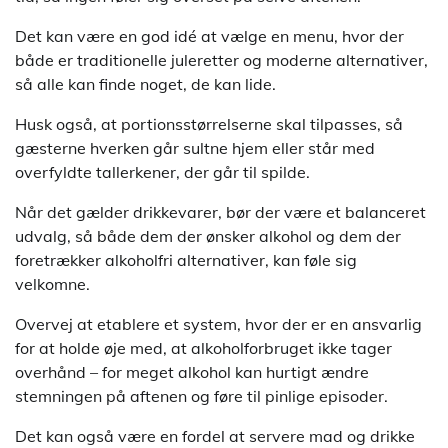
Det kan være en god idé at vælge en menu, hvor der
både er traditionelle juleretter og moderne alternativer,
så alle kan finde noget, de kan lide.
Husk også, at portionsstørrelserne skal tilpasses, så
gæsterne hverken går sultne hjem eller står med
overfyldte tallerkener, der går til spilde.
Når det gælder drikkevarer, bør der være et balanceret
udvalg, så både dem der ønsker alkohol og dem der
foretrækker alkoholfri alternativer, kan føle sig
velkomne.
Overvej at etablere et system, hvor der er en ansvarlig
for at holde øje med, at alkoholforbruget ikke tager
overhånd – for meget alkohol kan hurtigt ændre
stemningen på aftenen og føre til pinlige episoder.
Det kan også være en fordel at servere mad og drikke