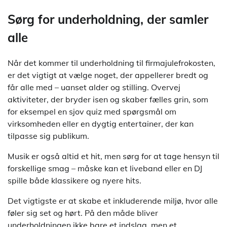
Sørg for underholdning, der samler
alle
Når det kommer til underholdning til firmajulefrokosten,
er det vigtigt at vælge noget, der appellerer bredt og
får alle med – uanset alder og stilling. Overvej
aktiviteter, der bryder isen og skaber fælles grin, som
for eksempel en sjov quiz med spørgsmål om
virksomheden eller en dygtig entertainer, der kan
tilpasse sig publikum.
Musik er også altid et hit, men sørg for at tage hensyn til
forskellige smag – måske kan et liveband eller en DJ
spille både klassikere og nyere hits.
Det vigtigste er at skabe et inkluderende miljø, hvor alle
føler sig set og hørt. På den måde bliver
underholdningen ikke bare et indslag, men et