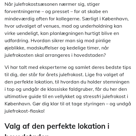
Når julefrokostsæsonen nærmer sig, stiger
forventningerne – og presset – for at skabe en
mindeværdig aften for kollegerne. Særligt i København,
hvor udvalget af venues, mad og underholdning kan
virke uendeligt, kan planlægningen hurtigt blive en
udfordring. Hvordan sikrer man sig mod pinlige
øjeblikke, madskuffelser og kedelige timer, når
julefrokosten skal arrangeres i hovedstaden?
Vi har talt med eksperterne og samlet deres bedste tips
til dig, der står for årets julefrokost. Lige fra valget af
den perfekte lokation, til hvordan du holder stemningen
i top og undgår de klassiske faldgruber, får du her den
ultimative guide til en vellykket og stressfri julefrokost i
København. Gør dig klar til at tage styringen – og undgå
julefrokost-fiasko!
Valg af den perfekte lokation i