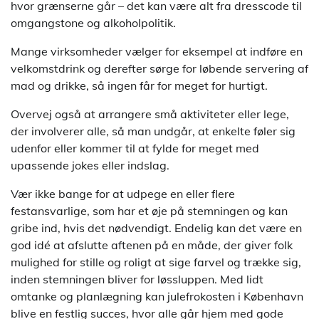
hvor grænserne går – det kan være alt fra dresscode til
omgangstone og alkoholpolitik.
Mange virksomheder vælger for eksempel at indføre en
velkomstdrink og derefter sørge for løbende servering af
mad og drikke, så ingen får for meget for hurtigt.
Overvej også at arrangere små aktiviteter eller lege,
der involverer alle, så man undgår, at enkelte føler sig
udenfor eller kommer til at fylde for meget med
upassende jokes eller indslag.
Vær ikke bange for at udpege en eller flere
festansvarlige, som har et øje på stemningen og kan
gribe ind, hvis det nødvendigt. Endelig kan det være en
god idé at afslutte aftenen på en måde, der giver folk
mulighed for stille og roligt at sige farvel og trække sig,
inden stemningen bliver for løssluppen. Med lidt
omtanke og planlægning kan julefrokosten i København
blive en festlig succes, hvor alle går hjem med gode