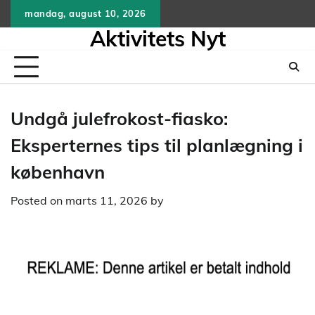
Skip
mandag, august 10, 2026
to
Aktivitets Nyt
content
Undgå julefrokost-fiasko:
Eksperternes tips til planlægning i
københavn
Posted on
marts 11, 2026
by