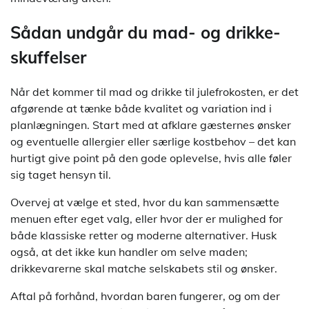
Sådan undgår du mad- og drikke-
skuffelser
Når det kommer til mad og drikke til julefrokosten, er det
afgørende at tænke både kvalitet og variation ind i
planlægningen. Start med at afklare gæsternes ønsker
og eventuelle allergier eller særlige kostbehov – det kan
hurtigt give point på den gode oplevelse, hvis alle føler
sig taget hensyn til.
Overvej at vælge et sted, hvor du kan sammensætte
menuen efter eget valg, eller hvor der er mulighed for
både klassiske retter og moderne alternativer. Husk
også, at det ikke kun handler om selve maden;
drikkevarerne skal matche selskabets stil og ønsker.
Aftal på forhånd, hvordan baren fungerer, og om der