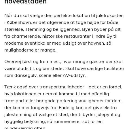
hovedstaden
Når du skal vælge den perfekte lokation til julefrokosten
i København, er det afgørende at tage højde for både
størrelse, stemning og beliggenhed. Byen byder på alt
fra charmerende, historiske restauranter i Indre By til
moderne eventlokaler med udsigt over havnen, så
mulighederne er mange.
Overvej først og fremmest, hvor mange gæster der skal
være plads til, og om stedet skal have særlige faciliteter
som dansegulv, scene eller AV-udstyr.
Tænk også over transportmuligheder – det er en fordel,
hvis lokationen er nem at komme til med offentlig
transport eller har gode parkeringsmuligheder for dem,
der kommer langvejs fra. Endelig kan det give ekstra
julestemning at vælge et sted, der tilbyder julepynt og
hyggelig belysning, så rammerne er sat for en
mindeværdig aften.