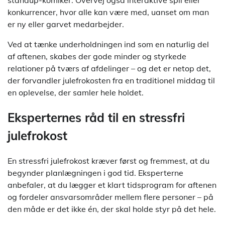
standup-komiker. Overvej også interaktive spil eller
konkurrencer, hvor alle kan være med, uanset om man
er ny eller garvet medarbejder.
Ved at tænke underholdningen ind som en naturlig del
af aftenen, skabes der gode minder og styrkede
relationer på tværs af afdelinger – og det er netop det,
der forvandler julefrokosten fra en traditionel middag til
en oplevelse, der samler hele holdet.
Eksperternes råd til en stressfri
julefrokost
En stressfri julefrokost kræver først og fremmest, at du
begynder planlægningen i god tid. Eksperterne
anbefaler, at du lægger et klart tidsprogram for aftenen
og fordeler ansvarsområder mellem flere personer – på
den måde er det ikke én, der skal holde styr på det hele.