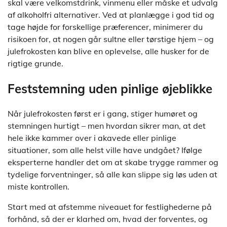
skal være velkomstdrink, vinmenu eller måske et udvalg
af alkoholfri alternativer. Ved at planlægge i god tid og
tage højde for forskellige præferencer, minimerer du
risikoen for, at nogen går sultne eller tørstige hjem – og
julefrokosten kan blive en oplevelse, alle husker for de
rigtige grunde.
Feststemning uden pinlige øjeblikke
Når julefrokosten først er i gang, stiger humøret og
stemningen hurtigt – men hvordan sikrer man, at det
hele ikke kammer over i akavede eller pinlige
situationer, som alle helst ville have undgået? Ifølge
eksperterne handler det om at skabe trygge rammer og
tydelige forventninger, så alle kan slippe sig løs uden at
miste kontrollen.
Start med at afstemme niveauet for festlighederne på
forhånd, så der er klarhed om, hvad der forventes, og