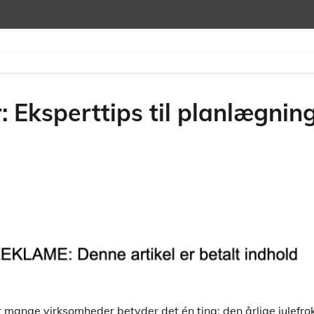
Eksperttips til planlægning 
r mange virksomheder betyder det én ting: den årlige julefrok