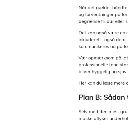
Når det gælder håndteri
og forventninger på fo
begrænse fri bar eller 
Det kan også være en go
inkluderet – også dem, 
kommunikeres ud på for
Vær opmærksom på, at j
professionelle tone sta
bliver hyggelig og sjov 
Her kan du læse mere
Plan B: Sådan 
Selv med den mest grun
måske aflyser underhold