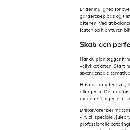
Er der mulighed for ov
garderobeplads og tilst
aftenen. Ved at balanc
festen og hjemturen bliv
Skab den perfe
Når du planlægger firm
vellykket aften. Start 
spændende alternativer 
Husk at inkludere vege
allergener. Det er afg
maden, så ingen er i tv
Drikkevarer bør matche
vin, øl, specialøl, jul
professionelle catering