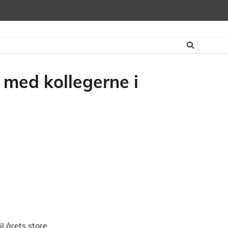
 med kollegerne i
l årets store