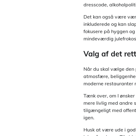
dresscode, alkoholpolit
Det kan også være værdi
inkluderede og kan slap
fokusere på hyggen og
mindeværdig julefrokos
Valg af det ret
Når du skal vælge den p
atmosfære, beliggenhed 
moderne restauranter m
Tænk over, om I ønsker 
mere livlig med andre s
tilgængeligt med offent
igen.
Husk at være ude i god