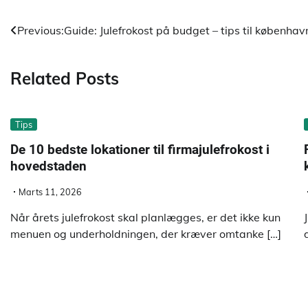
Indlægsnavigation
Previous:
Guide: Julefrokost på budget – tips til københa
Related Posts
Tips
De 10 bedste lokationer til firmajulefrokost i
hovedstaden
Marts 11, 2026
Når årets julefrokost skal planlægges, er det ikke kun
menuen og underholdningen, der kræver omtanke […]