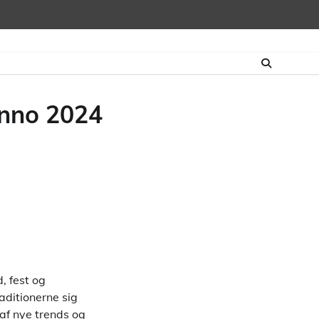
anno 2024
, fest og
aditionerne sig
 af nye trends og