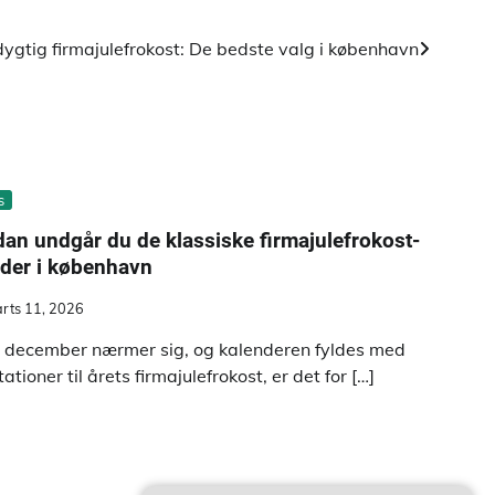
ygtig firmajulefrokost: De bedste valg i københavn
s
an undgår du de klassiske firmajulefrokost-
der i københavn
rts 11, 2026
 december nærmer sig, og kalenderen fyldes med
tationer til årets firmajulefrokost, er det for […]