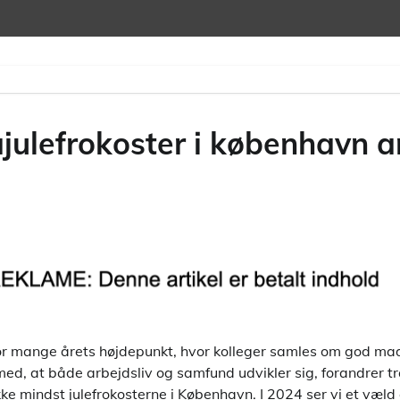
ajulefrokoster i københavn 
for mange årets højdepunkt, hvor kolleger samles om god mad
med, at både arbejdsliv og samfund udvikler sig, forandrer tr
ke mindst julefrokosterne i København. I 2024 ser vi et væld