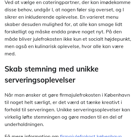
Ved at vælge en cateringpartner, der kan imødekomme
disse behov, undgår I, at nogen føler sig overset, og I
sikrer en inkluderende oplevelse. En varieret menu
skaber desuden mulighed for, at alle kan smage lidt
forskelligt og måske endda prøve noget nyt. På den
måde bliver julefrokosten ikke kun et socialt højdepunkt,
men også en kulinarisk oplevelse, hvor alle kan være
med.
Skab stemning med unikke
serveringsoplevelser
Når man ønsker at gøre firmajulefrokosten i København
til noget helt særligt, er det værd at tænke kreativt i
forhold til serveringen. Unikke serveringsoplevelser kan
virkelig løfte stemningen og gøre maden til en del af
underholdningen.
Få mere information om
firmajulefrokost københavn