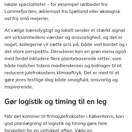
lokale specialiteter – for eksempel rødbeder fra
Lammefjorden, æblemost fra Sjælland eller økologisk
ost fra små mejerier.
At vælge bæredygtigt og lokalt sender et stærkt signal
om virksomhedens værdier og ansvarlighed, og det er
noget, kollegerne vil sætte pris på, både ved bordet og i
det store perspektiv. Derudover kan en grøn menu også
med fordel inkludere flere plantebaserede retter, som
både matcher tidens madtendenser og bidrager til at
reducere julefrokostens klimaaftryk. Det er med til at
gøre jeres festlige dag både smagfuld, ansvarlig og
inspirerende.
Gør logistik og timing til en leg
Når det kommer til firmajulefrokoster i København, kan
god planlægning af logistik og timing gøre hele
forskellen for en vellykket aften. Vælg en