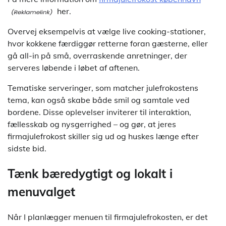
her.
Overvej eksempelvis at vælge live cooking-stationer,
hvor kokkene færdiggør retterne foran gæsterne, eller
gå all-in på små, overraskende anretninger, der
serveres løbende i løbet af aftenen.
Tematiske serveringer, som matcher julefrokostens
tema, kan også skabe både smil og samtale ved
bordene. Disse oplevelser inviterer til interaktion,
fællesskab og nysgerrighed – og gør, at jeres
firmajulefrokost skiller sig ud og huskes længe efter
sidste bid.
Tænk bæredygtigt og lokalt i
menuvalget
Når I planlægger menuen til firmajulefrokosten, er det