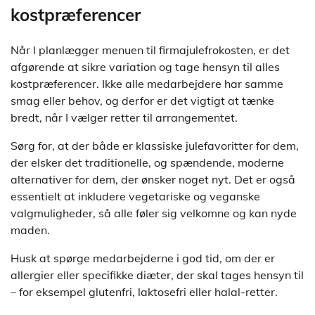
kostpræferencer
Når I planlægger menuen til firmajulefrokosten, er det
afgørende at sikre variation og tage hensyn til alles
kostpræferencer. Ikke alle medarbejdere har samme
smag eller behov, og derfor er det vigtigt at tænke
bredt, når I vælger retter til arrangementet.
Sørg for, at der både er klassiske julefavoritter for dem,
der elsker det traditionelle, og spændende, moderne
alternativer for dem, der ønsker noget nyt. Det er også
essentielt at inkludere vegetariske og veganske
valgmuligheder, så alle føler sig velkomne og kan nyde
maden.
Husk at spørge medarbejderne i god tid, om der er
allergier eller specifikke diæter, der skal tages hensyn til
– for eksempel glutenfri, laktosefri eller halal-retter.