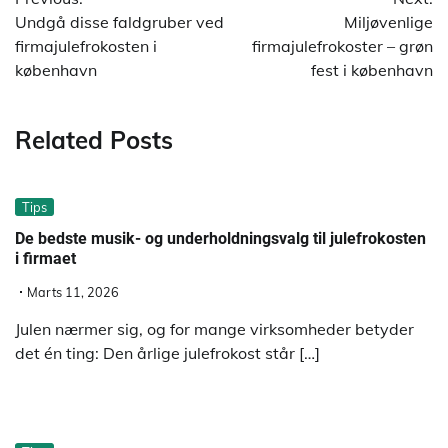
Undgå disse faldgruber ved
Miljøvenlige
firmajulefrokosten i
firmajulefrokoster – grøn
københavn
fest i københavn
Related Posts
Tips
De bedste musik- og underholdningsvalg til julefrokosten
i firmaet
Marts 11, 2026
Julen nærmer sig, og for mange virksomheder betyder
det én ting: Den årlige julefrokost står […]