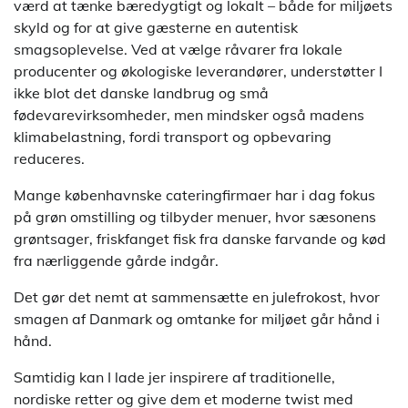
værd at tænke bæredygtigt og lokalt – både for miljøets
skyld og for at give gæsterne en autentisk
smagsoplevelse. Ved at vælge råvarer fra lokale
producenter og økologiske leverandører, understøtter I
ikke blot det danske landbrug og små
fødevarevirksomheder, men mindsker også madens
klimabelastning, fordi transport og opbevaring
reduceres.
Mange københavnske cateringfirmaer har i dag fokus
på grøn omstilling og tilbyder menuer, hvor sæsonens
grøntsager, friskfanget fisk fra danske farvande og kød
fra nærliggende gårde indgår.
Det gør det nemt at sammensætte en julefrokost, hvor
smagen af Danmark og omtanke for miljøet går hånd i
hånd.
Samtidig kan I lade jer inspirere af traditionelle,
nordiske retter og give dem et moderne twist med