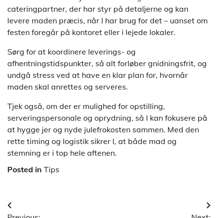
cateringpartner, der har styr på detaljerne og kan
levere maden præcis, når I har brug for det – uanset om
festen foregår på kontoret eller i lejede lokaler.
Sørg for at koordinere leverings- og
afhentningstidspunkter, så alt forløber gnidningsfrit, og
undgå stress ved at have en klar plan for, hvornår
maden skal anrettes og serveres.
Tjek også, om der er mulighed for opstilling,
serveringspersonale og oprydning, så I kan fokusere på
at hygge jer og nyde julefrokosten sammen. Med den
rette timing og logistik sikrer I, at både mad og
stemning er i top hele aftenen.
Posted in
Tips
Indlægsnavigation
Previous:
Next: