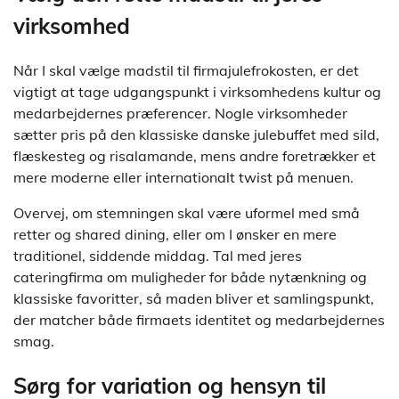
virksomhed
Når I skal vælge madstil til firmajulefrokosten, er det
vigtigt at tage udgangspunkt i virksomhedens kultur og
medarbejdernes præferencer. Nogle virksomheder
sætter pris på den klassiske danske julebuffet med sild,
flæskesteg og risalamande, mens andre foretrækker et
mere moderne eller internationalt twist på menuen.
Overvej, om stemningen skal være uformel med små
retter og shared dining, eller om I ønsker en mere
traditionel, siddende middag. Tal med jeres
cateringfirma om muligheder for både nytænkning og
klassiske favoritter, så maden bliver et samlingspunkt,
der matcher både firmaets identitet og medarbejdernes
smag.
Sørg for variation og hensyn til