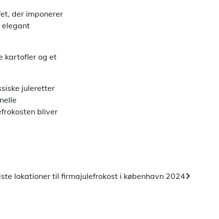
fet, der imponerer
 elegant
 kartofler og et
iske juleretter
nelle
frokosten bliver
ste lokationer til firmajulefrokost i københavn 2024