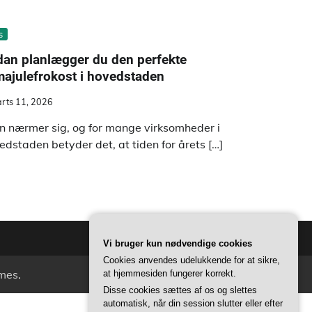
s
dan planlægger du den perfekte
majulefrokost i hovedstaden
rts 11, 2026
en nærmer sig, og for mange virksomheder i
edstaden betyder det, at tiden for årets […]
Vi bruger kun nødvendige cookies
Cookies anvendes udelukkende for at sikre,
mes
.
at hjemmesiden fungerer korrekt.
Disse cookies sættes af os og slettes
automatisk, når din session slutter eller efter