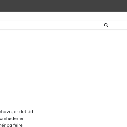
havn, er det tid
ksomheder er
ér og fejre