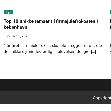
Tips
Top 10 unikke temaer til firmajulefrokosten i
københavn
Marts 11, 2026
Når årets firmajulefrokost skal planlægges, er det ofte
de unikke og mindeværdige oplevelser, der gør […]
Copyrigh