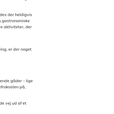
des der heldigvis
g gastronomiske
 aktiviteter, der
ing, er der noget
dende gåder – lige
efrokosten på,
de vej ud af et