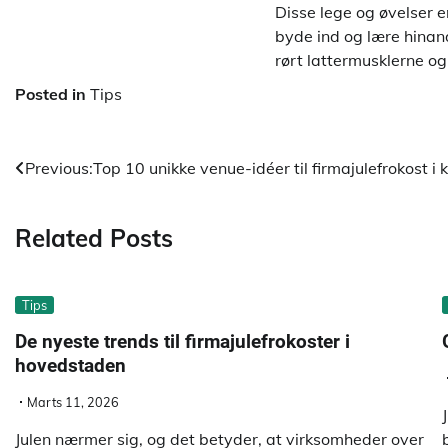
Disse lege og øvelser e
byde ind og lære hinan
rørt lattermusklerne og 
Posted in
Tips
Indlægsnavigation
Previous:
Top 10 unikke venue-idéer til firmajulefrokost 
Related Posts
Tips
De nyeste trends til firmajulefrokoster i
hovedstaden
Marts 11, 2026
Julen nærmer sig, og det betyder, at virksomheder over