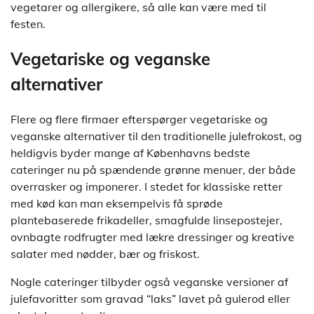
vegetarer og allergikere, så alle kan være med til
festen.
Vegetariske og veganske
alternativer
Flere og flere firmaer efterspørger vegetariske og
veganske alternativer til den traditionelle julefrokost, og
heldigvis byder mange af Københavns bedste
cateringer nu på spændende grønne menuer, der både
overrasker og imponerer. I stedet for klassiske retter
med kød kan man eksempelvis få sprøde
plantebaserede frikadeller, smagfulde linsepostejer,
ovnbagte rodfrugter med lækre dressinger og kreative
salater med nødder, bær og friskost.
Nogle cateringer tilbyder også veganske versioner af
julefavoritter som gravad “laks” lavet på gulerod eller