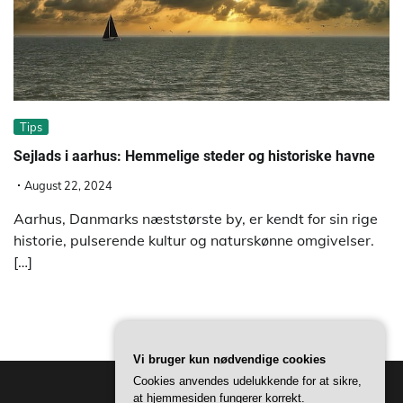
Tips
Sejlads i aarhus: Hemmelige steder og historiske havne
August 22, 2024
Aarhus, Danmarks næststørste by, er kendt for sin rige
historie, pulserende kultur og naturskønne omgivelser.
[…]
Vi bruger kun nødvendige cookies
Cookies anvendes udelukkende for at sikre,
at hjemmesiden fungerer korrekt.