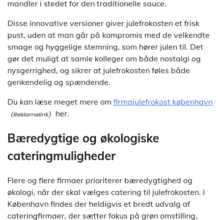
mandler i stedet for den traditionelle sauce.
Disse innovative versioner giver julefrokosten et frisk
pust, uden at man går på kompromis med de velkendte
smage og hyggelige stemning, som hører julen til. Det
gør det muligt at samle kolleger om både nostalgi og
nysgerrighed, og sikrer at julefrokosten føles både
genkendelig og spændende.
Du kan læse meget mere om
firmajulefrokost københavn
her.
Bæredygtige og økologiske
cateringmuligheder
Flere og flere firmaer prioriterer bæredygtighed og
økologi, når der skal vælges catering til julefrokosten. I
København findes der heldigvis et bredt udvalg af
cateringfirmaer, der sætter fokus på grøn omstilling,