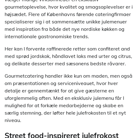
gourmetoplevelse, hvor kvalitet og smagsoplevelser er i
højsædet. Flere af Københavns førende cateringfirmaer
specialiserer sig i at sammensætte unikke julemenuer
med inspiration fra både det nye nordiske køkken og
internationale gastronomiske trends.
Her kan I forvente raffinerede retter som confiteret and
med sprød jordskok, håndlavet laks med urter og citrus,
og delikate desserter med sæsonens bedste råvarer.
Gourmetcatering handler ikke kun om maden, men også
om præsentationen og serviceniveauet, hvor hver
detalje er gennemtænkt for at give gæsterne en
uforglemmelig aften. Med en eksklusiv julemenu får I
mulighed for at forkæle medarbejderne og skabe en
særlig stemning, der løfter hele julefrokosten til et nyt
niveau.
Street food-inspireret julefrokost