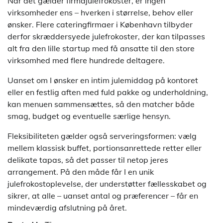
Når det gælder firmajulefrokoster, er ingen
virksomheder ens – hverken i størrelse, behov eller
ønsker. Flere cateringfirmaer i København tilbyder
derfor skræddersyede julefrokoster, der kan tilpasses
alt fra den lille startup med få ansatte til den store
virksomhed med flere hundrede deltagere.
Uanset om I ønsker en intim julemiddag på kontoret
eller en festlig aften med fuld pakke og underholdning,
kan menuen sammensættes, så den matcher både
smag, budget og eventuelle særlige hensyn.
Fleksibiliteten gælder også serveringsformen: vælg
mellem klassisk buffet, portionsanrettede retter eller
delikate tapas, så det passer til netop jeres
arrangement. På den måde får I en unik
julefrokostoplevelse, der understøtter fællesskabet og
sikrer, at alle – uanset antal og præferencer – får en
mindeværdig afslutning på året.