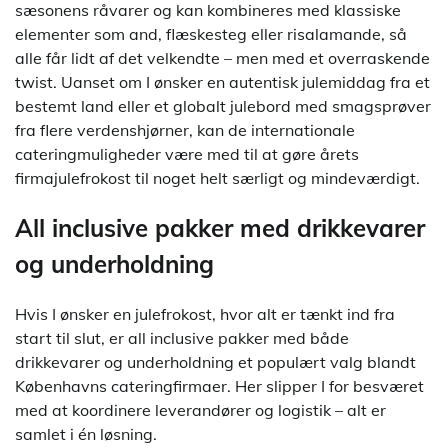
sæsonens råvarer og kan kombineres med klassiske
elementer som and, flæskesteg eller risalamande, så
alle får lidt af det velkendte – men med et overraskende
twist. Uanset om I ønsker en autentisk julemiddag fra et
bestemt land eller et globalt julebord med smagsprøver
fra flere verdenshjørner, kan de internationale
cateringmuligheder være med til at gøre årets
firmajulefrokost til noget helt særligt og mindeværdigt.
All inclusive pakker med drikkevarer
og underholdning
Hvis I ønsker en julefrokost, hvor alt er tænkt ind fra
start til slut, er all inclusive pakker med både
drikkevarer og underholdning et populært valg blandt
Københavns cateringfirmaer. Her slipper I for besværet
med at koordinere leverandører og logistik – alt er
samlet i én løsning.