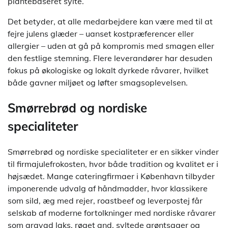
plantebaseret sylte.
Det betyder, at alle medarbejdere kan være med til at
fejre julens glæder – uanset kostpræferencer eller
allergier – uden at gå på kompromis med smagen eller
den festlige stemning. Flere leverandører har desuden
fokus på økologiske og lokalt dyrkede råvarer, hvilket
både gavner miljøet og løfter smagsoplevelsen.
Smørrebrød og nordiske
specialiteter
Smørrebrød og nordiske specialiteter er en sikker vinder
til firmajulefrokosten, hvor både tradition og kvalitet er i
højsædet. Mange cateringfirmaer i København tilbyder
imponerende udvalg af håndmadder, hvor klassikere
som sild, æg med rejer, roastbeef og leverpostej får
selskab af moderne fortolkninger med nordiske råvarer
som gravad laks, røget and, syltede grøntsager og