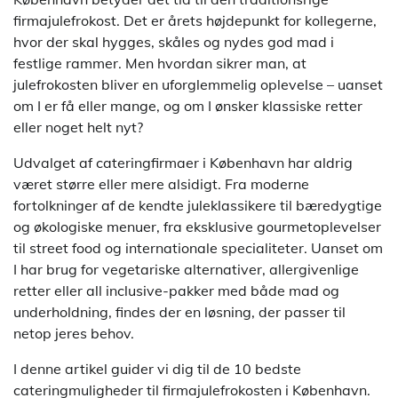
firmajulefrokost. Det er årets højdepunkt for kollegerne,
hvor der skal hygges, skåles og nydes god mad i
festlige rammer. Men hvordan sikrer man, at
julefrokosten bliver en uforglemmelig oplevelse – uanset
om I er få eller mange, og om I ønsker klassiske retter
eller noget helt nyt?
Udvalget af cateringfirmaer i København har aldrig
været større eller mere alsidigt. Fra moderne
fortolkninger af de kendte juleklassikere til bæredygtige
og økologiske menuer, fra eksklusive gourmetoplevelser
til street food og internationale specialiteter. Uanset om
I har brug for vegetariske alternativer, allergivenlige
retter eller all inclusive-pakker med både mad og
underholdning, findes der en løsning, der passer til
netop jeres behov.
I denne artikel guider vi dig til de 10 bedste
cateringmuligheder til firmajulefrokosten i København.