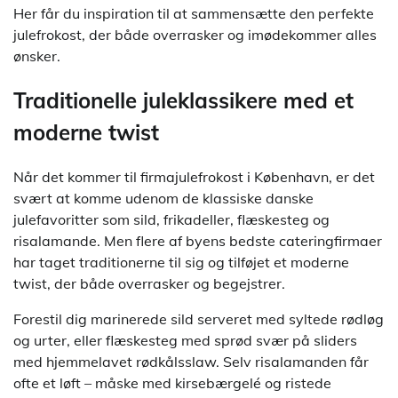
Her får du inspiration til at sammensætte den perfekte
julefrokost, der både overrasker og imødekommer alles
ønsker.
Traditionelle juleklassikere med et
moderne twist
Når det kommer til firmajulefrokost i København, er det
svært at komme udenom de klassiske danske
julefavoritter som sild, frikadeller, flæskesteg og
risalamande. Men flere af byens bedste cateringfirmaer
har taget traditionerne til sig og tilføjet et moderne
twist, der både overrasker og begejstrer.
Forestil dig marinerede sild serveret med syltede rødløg
og urter, eller flæskesteg med sprød svær på sliders
med hjemmelavet rødkålsslaw. Selv risalamanden får
ofte et løft – måske med kirsebærgelé og ristede