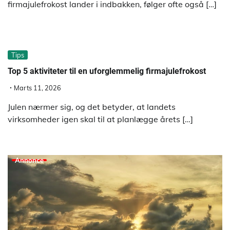
firmajulefrokost lander i indbakken, følger ofte også […]
Tips
Top 5 aktiviteter til en uforglemmelig firmajulefrokost
Marts 11, 2026
Julen nærmer sig, og det betyder, at landets
virksomheder igen skal til at planlægge årets […]
Annonce