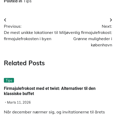
Posted in
Tips
Indlægsnavigation
Previous:
Next:
De mest unikke lokationer til
Miljøvenlig firmajulefrokost:
firmajulefrokosten i byen
Grønne muligheder i
københavn
Related Posts
Tips
Firmajulefrokost med et twist: Alternativer til den
klassiske buffet
Marts 11, 2026
Når december nærmer sig, og invitationerne til årets