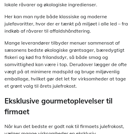
lokale råvarer og økologiske ingredienser.
Her kan man nyde både klassiske og moderne
julefavoritter, hvor der er tænkt på miljøet i alle led – fra
indkøb af råvarer til affaldshåndtering.
Mange leverandører tilbyder menuer sammensat af
sæsonens bedste økologiske grøntsager, bæredygtigt
fiskeri og kød fra frilandsdyr, så både smag og
samvittighed kan være i top. Derudover lægger de ofte
vægt på at minimere madspild og bruge miljøvenlig
emballage, hvilket gør det let for virksomheder at tage
et grønt valg til årets julefrokost.
Eksklusive gourmetoplevelser til
firmaet
Når kun det bedste er godt nok til firmaets julefrokost,
vælger mange virksomheder en eksklusiv