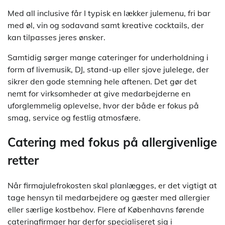
Med all inclusive får I typisk en lækker julemenu, fri bar
med øl, vin og sodavand samt kreative cocktails, der
kan tilpasses jeres ønsker.
Samtidig sørger mange cateringer for underholdning i
form af livemusik, DJ, stand-up eller sjove julelege, der
sikrer den gode stemning hele aftenen. Det gør det
nemt for virksomheder at give medarbejderne en
uforglemmelig oplevelse, hvor der både er fokus på
smag, service og festlig atmosfære.
Catering med fokus på allergivenlige
retter
Når firmajulefrokosten skal planlægges, er det vigtigt at
tage hensyn til medarbejdere og gæster med allergier
eller særlige kostbehov. Flere af Københavns førende
cateringfirmaer har derfor specialiseret sig i