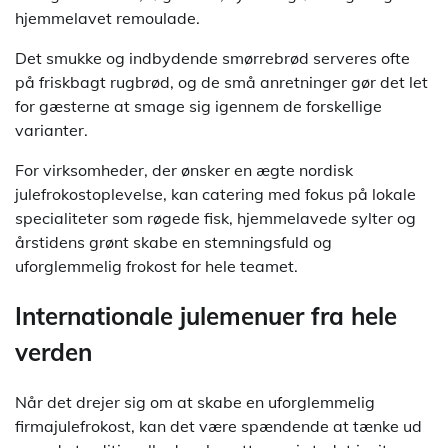
hjemmelavet remoulade.
Det smukke og indbydende smørrebrød serveres ofte
på friskbagt rugbrød, og de små anretninger gør det let
for gæsterne at smage sig igennem de forskellige
varianter.
For virksomheder, der ønsker en ægte nordisk
julefrokostoplevelse, kan catering med fokus på lokale
specialiteter som røgede fisk, hjemmelavede sylter og
årstidens grønt skabe en stemningsfuld og
uforglemmelig frokost for hele teamet.
Internationale julemenuer fra hele
verden
Når det drejer sig om at skabe en uforglemmelig
firmajulefrokost, kan det være spændende at tænke ud