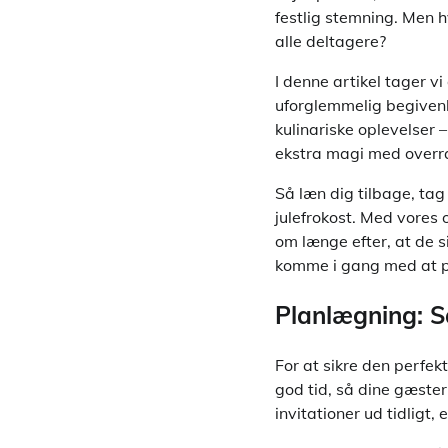
festlig stemning. Men 
alle deltagere?
I denne artikel tager vi
uforglemmelig begivenhe
kulinariske oplevelser – 
ekstra magi med overras
Så læn dig tilbage, tag 
julefrokost. Med vores 
om længe efter, at de s
komme i gang med at pl
Planlægning: Så
For at sikre den perfek
god tid, så dine gæster
invitationer ud tidligt, 