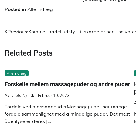
Posted in
Alle Indlæg
Indlægsnavigation
Previous:
Komplet padel udstyr til skarpe priser – se vore
Related Posts
Alle Indlæg
Forskelle mellem massagepuder og andre puder
Aktivitets-Nyt.dk
Februar 10, 2023
A
Fordele ved massagepuderMassagepuder har mange
fordele sammenlignet med almindelige puder. Det mest
åbenlyse er deres […]