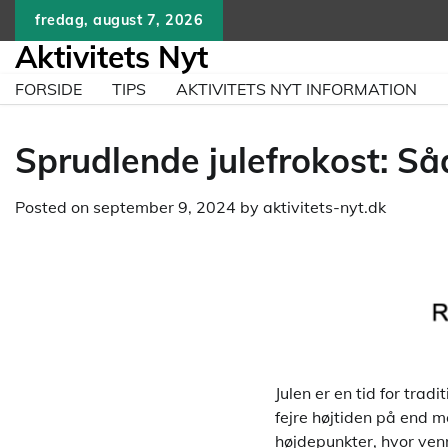
Skip
fredag, august 7, 2026
to
Aktivitets Nyt
content
FORSIDE
TIPS
AKTIVITETS NYT INFORMATION
Sprudlende julefrokost: Så
Posted on
september 9, 2024
by
aktivitets-nyt.dk
Julen er en tid for tra
fejre højtiden på end m
højdepunkter, hvor venn