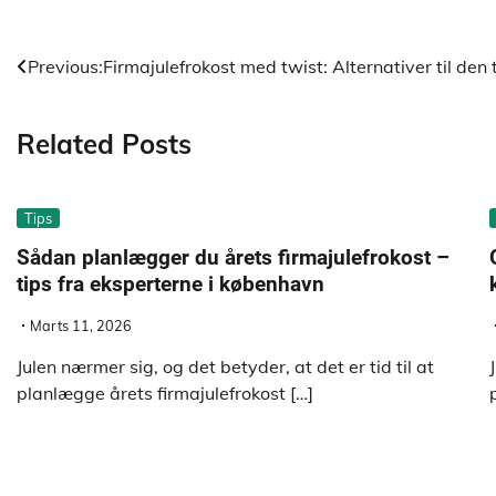
Indlægsnavigation
Previous:
Firmajulefrokost med twist: Alternativer til den 
Related Posts
Tips
Sådan planlægger du årets firmajulefrokost –
tips fra eksperterne i københavn
Marts 11, 2026
Julen nærmer sig, og det betyder, at det er tid til at
planlægge årets firmajulefrokost […]