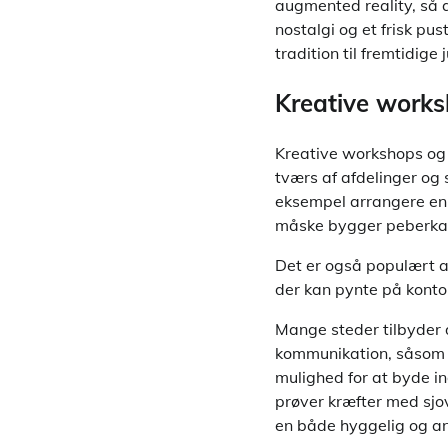
augmented reality, så 
nostalgi og et frisk pu
tradition til fremtidige 
Kreative works
Kreative workshops og 
tværs af afdelinger og 
eksempel arrangere en j
måske bygger peberkag
Det er også populært at
der kan pynte på konto
Mange steder tilbyder
kommunikation, såsom kr
mulighed for at byde in
prøver kræfter med sjo
en både hyggelig og an