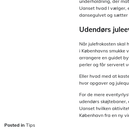
underholdning, der matc
Uanset hvad I vælger, 
dansegulvet og sætter p
Udendørs julee
Når julefrokosten skal 
i Københavns smukke vi
arrangere en guidet b
perler og får serveret 
Eller hvad med at kaste 
hvor opgaver og julequ
For de mere eventyrlys
udendørs skøjtebaner, 
Uanset hvilken aktivite
København fra en ny v
Posted in
Tips