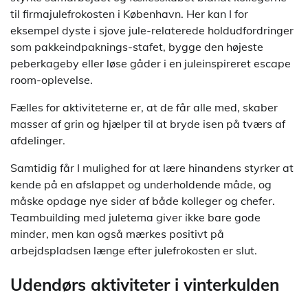
til firmajulefrokosten i København. Her kan I for
eksempel dyste i sjove jule-relaterede holdudfordringer
som pakkeindpaknings-stafet, bygge den højeste
peberkageby eller løse gåder i en juleinspireret escape
room-oplevelse.
Fælles for aktiviteterne er, at de får alle med, skaber
masser af grin og hjælper til at bryde isen på tværs af
afdelinger.
Samtidig får I mulighed for at lære hinandens styrker at
kende på en afslappet og underholdende måde, og
måske opdage nye sider af både kolleger og chefer.
Teambuilding med juletema giver ikke bare gode
minder, men kan også mærkes positivt på
arbejdspladsen længe efter julefrokosten er slut.
Udendørs aktiviteter i vinterkulden