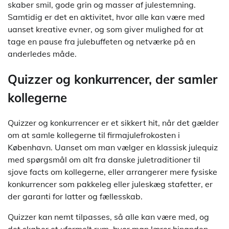
skaber smil, gode grin og masser af julestemning.
Samtidig er det en aktivitet, hvor alle kan være med
uanset kreative evner, og som giver mulighed for at
tage en pause fra julebuffeten og netværke på en
anderledes måde.
Quizzer og konkurrencer, der samler
kollegerne
Quizzer og konkurrencer er et sikkert hit, når det gælder
om at samle kollegerne til firmajulefrokosten i
København. Uanset om man vælger en klassisk julequiz
med spørgsmål om alt fra danske juletraditioner til
sjove facts om kollegerne, eller arrangerer mere fysiske
konkurrencer som pakkeleg eller juleskæg stafetter, er
der garanti for latter og fællesskab.
Quizzer kan nemt tilpasses, så alle kan være med, og