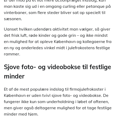
man kaste sig ud i en omgang curling eller petanque på
vinterbaner, som flere steder bliver sat op specielt til
sæsonen.
Uanset hvilken udendørs aktivitet man vælger, så giver
det frisk luft, røde kinder og gode grin – og ikke mindst
en mulighed for at opleve København og kollegaerne fra
en ny og anderledes vinkel midt i julefrokostens festlige
rammer.
Sjove foto- og videobokse til festlige
minder
Et af de mest populære indslag til firmajulefrokoster i
København er uden tvivl sjove foto- og videobokse. De
fungerer ikke kun som underholdning i løbet af aftenen,
men giver også deltagerne mulighed for at tage festlige
minder med hjem.