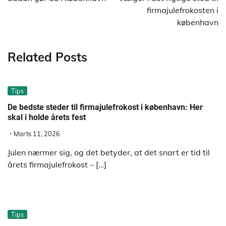
firmajulefrokosten i
københavn
Related Posts
Tips
De bedste steder til firmajulefrokost i københavn: Her
skal i holde årets fest
Marts 11, 2026
Julen nærmer sig, og det betyder, at det snart er tid til
årets firmajulefrokost – […]
Tips