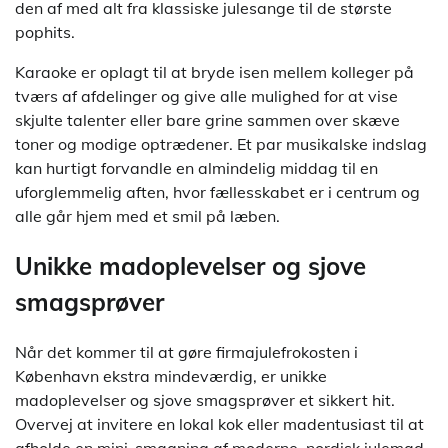
den af med alt fra klassiske julesange til de største
pophits.
Karaoke er oplagt til at bryde isen mellem kolleger på
tværs af afdelinger og give alle mulighed for at vise
skjulte talenter eller bare grine sammen over skæve
toner og modige optrædener. Et par musikalske indslag
kan hurtigt forvandle en almindelig middag til en
uforglemmelig aften, hvor fællesskabet er i centrum og
alle går hjem med et smil på læben.
Unikke madoplevelser og sjove
smagsprøver
Når det kommer til at gøre firmajulefrokosten i
København ekstra mindeværdig, er unikke
madoplevelser og sjove smagsprøver et sikkert hit.
Overvej at invitere en lokal kok eller madentusiast til at