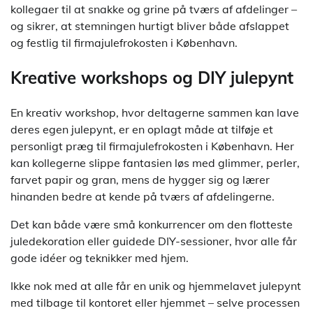
kollegaer til at snakke og grine på tværs af afdelinger –
og sikrer, at stemningen hurtigt bliver både afslappet
og festlig til firmajulefrokosten i København.
Kreative workshops og DIY julepynt
En kreativ workshop, hvor deltagerne sammen kan lave
deres egen julepynt, er en oplagt måde at tilføje et
personligt præg til firmajulefrokosten i København. Her
kan kollegerne slippe fantasien løs med glimmer, perler,
farvet papir og gran, mens de hygger sig og lærer
hinanden bedre at kende på tværs af afdelingerne.
Det kan både være små konkurrencer om den flotteste
juledekoration eller guidede DIY-sessioner, hvor alle får
gode idéer og teknikker med hjem.
Ikke nok med at alle får en unik og hjemmelavet julepynt
med tilbage til kontoret eller hjemmet – selve processen