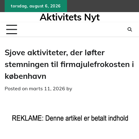
Skip
torsdag, august 6, 2026
to
Aktivitets Nyt
content
Sjove aktiviteter, der løfter
stemningen til firmajulefrokosten i
københavn
Posted on
marts 11, 2026
by