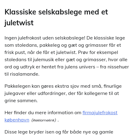
Klassiske selskabslege med et
juletwist
Ingen julefrokost uden selskabslege! De klassiske lege
som stoledans, pakkeleg og gæt og grimasser får et
frisk pust, når de får et juletwist. Prøv for eksempel
stoledans til julemusik eller gæt og grimasser, hvor alle
ord og udtryk er hentet fra julens univers – fra nissehuer
til risalamande.
Pakkelegen kan gøres ekstra sjov med små, finurlige
julegaver eller udfordringer, der får kollegerne til at
grine sammen.
Her finder du mere information om
firmajulefrokost
københavn
.
Disse lege bryder isen og får både nye og gamle