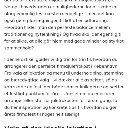
Netop i hovedstaden er mulighederne for at skabe en
uforglemmelig fest næsten uendelige – men det kan
også gøre planlægningen til lidt af en udfordring.
Hvordan finder man den perfekte balance mellem
traditioner og nytænkning? Og hvad skal der egentlig til
for at sikre, at alle går hjem med gode minder og styrket
sammenhold?
I denne artikel guider vi dig trin for trin til, hvordan du
arrangerer den perfekte firmajulefrokost i København.
Fra valg af lokation og menu til underholdning, stemning
og bæredygtige valg – vi dækker alle aspekter, så du
kan skabe en fest, der både samler kollegerne og sætter
et festligt punktum for året. Uanset om du er erfaren
arrangør eller står for julefrokosten for første gang, får
du her inspiration og konkrete tips til, hvordan du gør
årets firmafest til noget helt særligt.