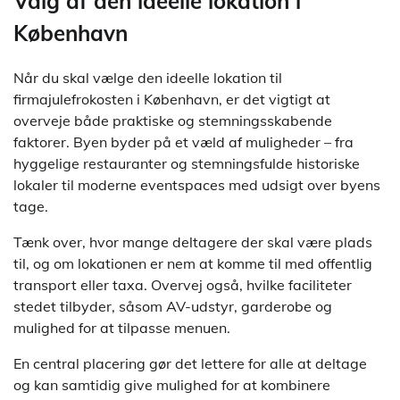
Valg af den ideelle lokation i
København
Når du skal vælge den ideelle lokation til
firmajulefrokosten i København, er det vigtigt at
overveje både praktiske og stemningsskabende
faktorer. Byen byder på et væld af muligheder – fra
hyggelige restauranter og stemningsfulde historiske
lokaler til moderne eventspaces med udsigt over byens
tage.
Tænk over, hvor mange deltagere der skal være plads
til, og om lokationen er nem at komme til med offentlig
transport eller taxa. Overvej også, hvilke faciliteter
stedet tilbyder, såsom AV-udstyr, garderobe og
mulighed for at tilpasse menuen.
En central placering gør det lettere for alle at deltage
og kan samtidig give mulighed for at kombinere