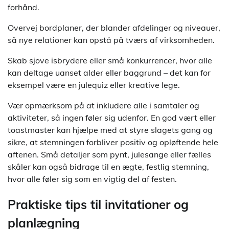
forhånd.
Overvej bordplaner, der blander afdelinger og niveauer,
så nye relationer kan opstå på tværs af virksomheden.
Skab sjove isbrydere eller små konkurrencer, hvor alle
kan deltage uanset alder eller baggrund – det kan for
eksempel være en julequiz eller kreative lege.
Vær opmærksom på at inkludere alle i samtaler og
aktiviteter, så ingen føler sig udenfor. En god vært eller
toastmaster kan hjælpe med at styre slagets gang og
sikre, at stemningen forbliver positiv og opløftende hele
aftenen. Små detaljer som pynt, julesange eller fælles
skåler kan også bidrage til en ægte, festlig stemning,
hvor alle føler sig som en vigtig del af festen.
Praktiske tips til invitationer og
planlægning