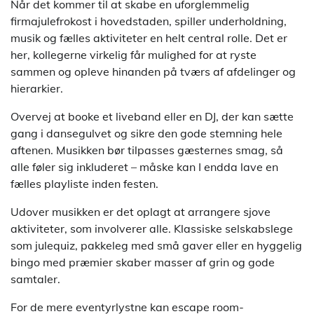
Når det kommer til at skabe en uforglemmelig
firmajulefrokost i hovedstaden, spiller underholdning,
musik og fælles aktiviteter en helt central rolle. Det er
her, kollegerne virkelig får mulighed for at ryste
sammen og opleve hinanden på tværs af afdelinger og
hierarkier.
Overvej at booke et liveband eller en DJ, der kan sætte
gang i dansegulvet og sikre den gode stemning hele
aftenen. Musikken bør tilpasses gæsternes smag, så
alle føler sig inkluderet – måske kan I endda lave en
fælles playliste inden festen.
Udover musikken er det oplagt at arrangere sjove
aktiviteter, som involverer alle. Klassiske selskabslege
som julequiz, pakkeleg med små gaver eller en hyggelig
bingo med præmier skaber masser af grin og gode
samtaler.
For de mere eventyrlystne kan escape room-