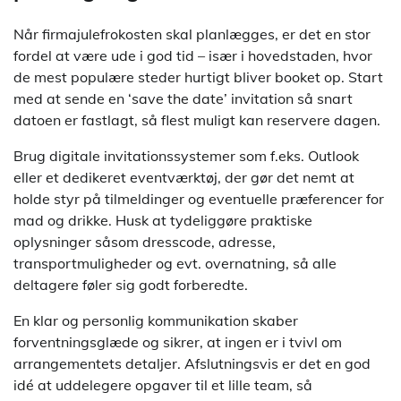
Når firmajulefrokosten skal planlægges, er det en stor
fordel at være ude i god tid – især i hovedstaden, hvor
de mest populære steder hurtigt bliver booket op. Start
med at sende en ‘save the date’ invitation så snart
datoen er fastlagt, så flest muligt kan reservere dagen.
Brug digitale invitationssystemer som f.eks. Outlook
eller et dedikeret eventværktøj, der gør det nemt at
holde styr på tilmeldinger og eventuelle præferencer for
mad og drikke. Husk at tydeliggøre praktiske
oplysninger såsom dresscode, adresse,
transportmuligheder og evt. overnatning, så alle
deltagere føler sig godt forberedte.
En klar og personlig kommunikation skaber
forventningsglæde og sikrer, at ingen er i tvivl om
arrangementets detaljer. Afslutningsvis er det en god
idé at uddelegere opgaver til et lille team, så