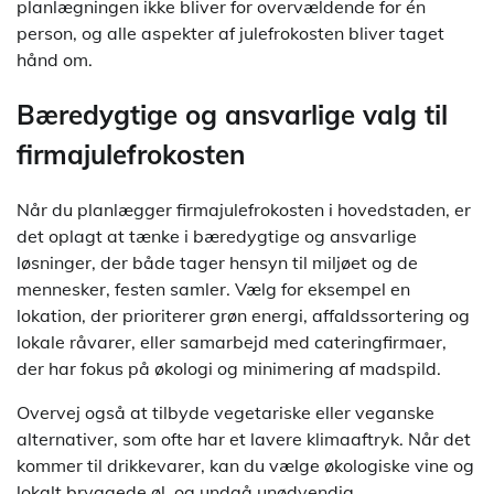
planlægningen ikke bliver for overvældende for én
person, og alle aspekter af julefrokosten bliver taget
hånd om.
Bæredygtige og ansvarlige valg til
firmajulefrokosten
Når du planlægger firmajulefrokosten i hovedstaden, er
det oplagt at tænke i bæredygtige og ansvarlige
løsninger, der både tager hensyn til miljøet og de
mennesker, festen samler. Vælg for eksempel en
lokation, der prioriterer grøn energi, affaldssortering og
lokale råvarer, eller samarbejd med cateringfirmaer,
der har fokus på økologi og minimering af madspild.
Overvej også at tilbyde vegetariske eller veganske
alternativer, som ofte har et lavere klimaaftryk. Når det
kommer til drikkevarer, kan du vælge økologiske vine og
lokalt bryggede øl, og undgå unødvendig