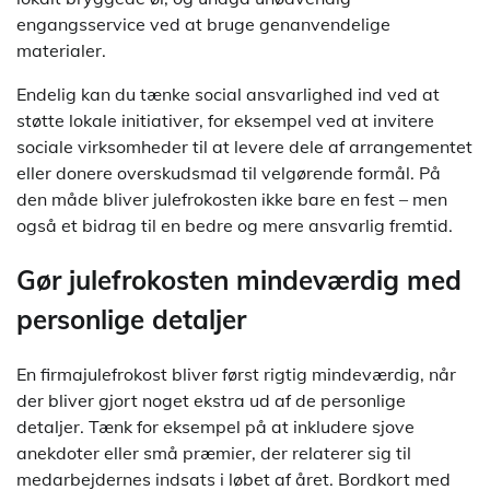
engangsservice ved at bruge genanvendelige
materialer.
Endelig kan du tænke social ansvarlighed ind ved at
støtte lokale initiativer, for eksempel ved at invitere
sociale virksomheder til at levere dele af arrangementet
eller donere overskudsmad til velgørende formål. På
den måde bliver julefrokosten ikke bare en fest – men
også et bidrag til en bedre og mere ansvarlig fremtid.
Gør julefrokosten mindeværdig med
personlige detaljer
En firmajulefrokost bliver først rigtig mindeværdig, når
der bliver gjort noget ekstra ud af de personlige
detaljer. Tænk for eksempel på at inkludere sjove
anekdoter eller små præmier, der relaterer sig til
medarbejdernes indsats i løbet af året. Bordkort med