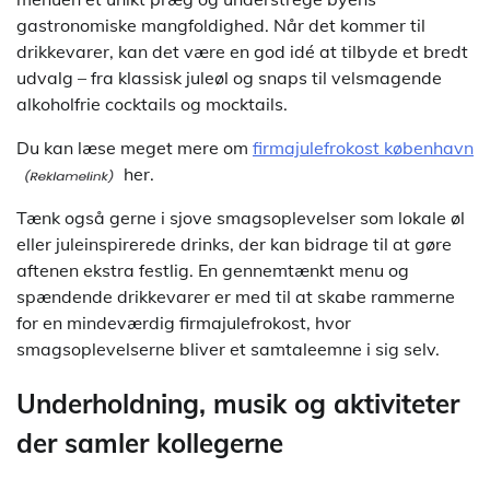
gastronomiske mangfoldighed. Når det kommer til
drikkevarer, kan det være en god idé at tilbyde et bredt
udvalg – fra klassisk juleøl og snaps til velsmagende
alkoholfrie cocktails og mocktails.
Du kan læse meget mere om
firmajulefrokost københavn
her.
Tænk også gerne i sjove smagsoplevelser som lokale øl
eller juleinspirerede drinks, der kan bidrage til at gøre
aftenen ekstra festlig. En gennemtænkt menu og
spændende drikkevarer er med til at skabe rammerne
for en mindeværdig firmajulefrokost, hvor
smagsoplevelserne bliver et samtaleemne i sig selv.
Underholdning, musik og aktiviteter
der samler kollegerne