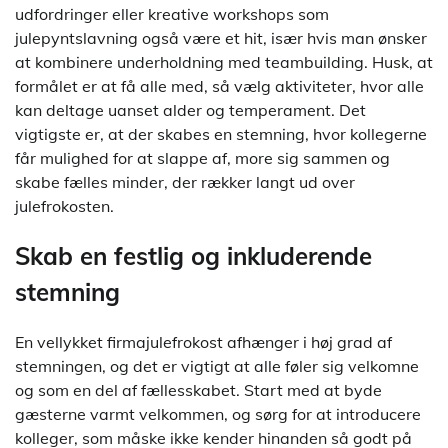
udfordringer eller kreative workshops som
julepyntslavning også være et hit, især hvis man ønsker
at kombinere underholdning med teambuilding. Husk, at
formålet er at få alle med, så vælg aktiviteter, hvor alle
kan deltage uanset alder og temperament. Det
vigtigste er, at der skabes en stemning, hvor kollegerne
får mulighed for at slappe af, more sig sammen og
skabe fælles minder, der rækker langt ud over
julefrokosten.
Skab en festlig og inkluderende
stemning
En vellykket firmajulefrokost afhænger i høj grad af
stemningen, og det er vigtigt at alle føler sig velkomne
og som en del af fællesskabet. Start med at byde
gæsterne varmt velkommen, og sørg for at introducere
kolleger, som måske ikke kender hinanden så godt på